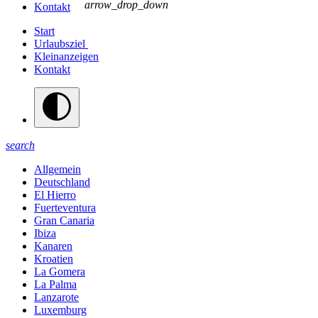
arrow_drop_down
Kontakt
Start
Urlaubsziel
Kleinanzeigen
Kontakt
search
Allgemein
Deutschland
El Hierro
Fuerteventura
Gran Canaria
Ibiza
Kanaren
Kroatien
La Gomera
La Palma
Lanzarote
Luxemburg