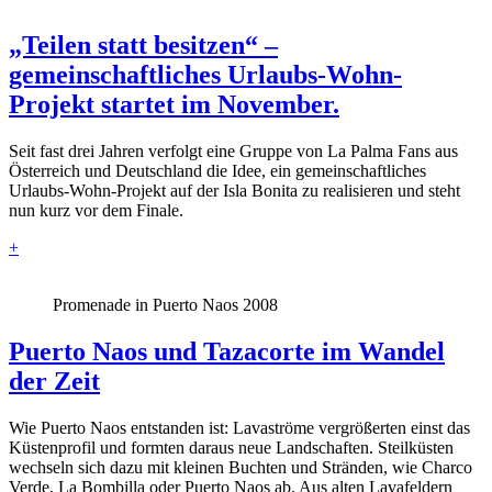
„Teilen statt besitzen“ –
gemeinschaftliches Urlaubs-Wohn-
Projekt startet im November.
Seit fast drei Jahren verfolgt eine Gruppe von La Palma Fans aus
Österreich und Deutschland die Idee, ein gemeinschaftliches
Urlaubs-Wohn-Projekt auf der Isla Bonita zu realisieren und steht
nun kurz vor dem Finale.
+
Promenade in Puerto Naos 2008
Puerto Naos und Tazacorte im Wandel
der Zeit
Wie Puerto Naos entstanden ist: Lavaströme vergrößerten einst das
Küstenprofil und formten daraus neue Landschaften. Steilküsten
wechseln sich dazu mit kleinen Buchten und Stränden, wie Charco
Verde, La Bombilla oder Puerto Naos ab. Aus alten Lavafeldern