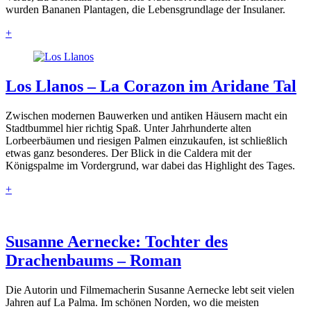
wurden Bananen Plantagen, die Lebensgrundlage der Insulaner.
+
Los Llanos – La Corazon im Aridane Tal
Zwischen modernen Bauwerken und antiken Häusern macht ein
Stadtbummel hier richtig Spaß. Unter Jahrhunderte alten
Lorbeerbäumen und riesigen Palmen einzukaufen, ist schließlich
etwas ganz besonderes. Der Blick in die Caldera mit der
Königspalme im Vordergrund, war dabei das Highlight des Tages.
+
Susanne Aernecke: Tochter des
Drachenbaums – Roman
Die Autorin und Filmemacherin Susanne Aernecke lebt seit vielen
Jahren auf La Palma. Im schönen Norden, wo die meisten