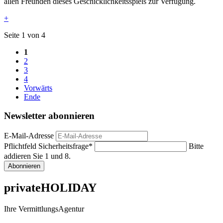
allen Freunden dieses Geschicklichkeitsspiels zur Verfügung.
+
Seite 1 von 4
1
2
3
4
Vorwärts
Ende
Newsletter abonnieren
E-Mail-Adresse
Pflichtfeld
Sicherheitsfrage
*
Bitte
addieren Sie 1 und 8.
Abonnieren
privateHOLIDAY
Ihre VermittlungsAgentur