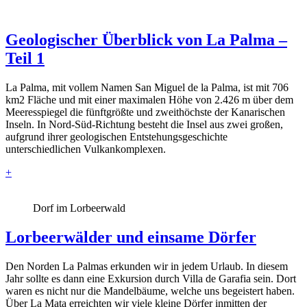
Geologischer Überblick von La Palma –
Teil 1
La Palma, mit vollem Namen San Miguel de la Palma, ist mit 706
km2 Fläche und mit einer maximalen Höhe von 2.426 m über dem
Meeresspiegel die fünftgrößte und zweithöchste der Kanarischen
Inseln. In Nord-Süd-Richtung besteht die Insel aus zwei großen,
aufgrund ihrer geologischen Entstehungsgeschichte
unterschiedlichen Vulkankomplexen.
+
Dorf im Lorbeerwald
Lorbeerwälder und einsame Dörfer
Den Norden La Palmas erkunden wir in jedem Urlaub. In diesem
Jahr sollte es dann eine Exkursion durch Villa de Garafia sein. Dort
waren es nicht nur die Mandelbäume, welche uns begeistert haben.
Über La Mata erreichten wir viele kleine Dörfer inmitten der