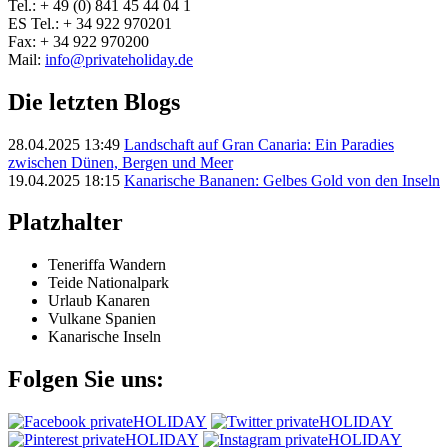
Tel.: + 49 (0) 841 45 44 04 1
ES Tel.: + 34 922 970201
Fax: + 34 922 970200
Mail:
info@privateholiday.de
Die letzten Blogs
28.04.2025 13:49
Landschaft auf Gran Canaria: Ein Paradies
zwischen Dünen, Bergen und Meer
19.04.2025 18:15
Kanarische Bananen: Gelbes Gold von den Inseln
Platzhalter
Teneriffa Wandern
Teide Nationalpark
Urlaub Kanaren
Vulkane Spanien
Kanarische Inseln
Folgen Sie uns: