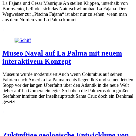
La Fajana und Cesar Manrique An steilen Klippen, unterhalb von
Barlovento, befindet sich das Naturschwimmbad La Fajana. Der
Wegweiser zur „Piscina Fajana“ ist aber nur zu sehen, wenn man
aus dem Norden von La Palma kommt.
+
Museo Naval auf La Palma mit neuem
interaktivem Konzept
Museum wurde modernisiert Auch wenn Columbus auf seinen
Fahrten nach Amerika La Palma rechts liegen ließ und seinen letzten
Stopp vor der langen Überfahrt über den Atlantik in die neue Welt
lieber auf La Gomera einlegte. So haben die Palmeros dem großen
Seefahrer inmitten der Inselhauptstadt Santa Cruz doch ein Denkmal
gesetzt.
+
Zukünftige geologische Entwicklung von