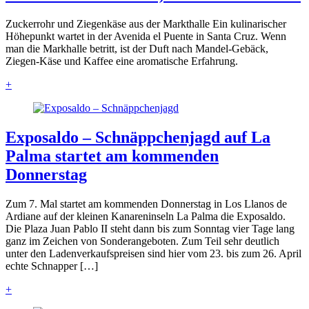
Zuckerrohr und Ziegenkäse aus der Markthalle Ein kulinarischer
Höhepunkt wartet in der Avenida el Puente in Santa Cruz. Wenn
man die Markhalle betritt, ist der Duft nach Mandel-Gebäck,
Ziegen-Käse und Kaffee eine aromatische Erfahrung.
+
Exposaldo – Schnäppchenjagd auf La
Palma startet am kommenden
Donnerstag
Zum 7. Mal startet am kommenden Donnerstag in Los Llanos de
Ardiane auf der kleinen Kanareninseln La Palma die Exposaldo.
Die Plaza Juan Pablo II steht dann bis zum Sonntag vier Tage lang
ganz im Zeichen von Sonderangeboten. Zum Teil sehr deutlich
unter den Ladenverkaufspreisen sind hier vom 23. bis zum 26. April
echte Schnapper […]
+