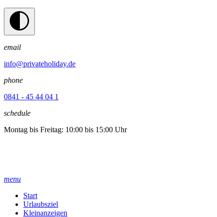
email
info@privateholiday.de
phone
0841 - 45 44 04 1
schedule
Montag bis Freitag: 10:00 bis 15:00 Uhr
menu
Start
Urlaubsziel
Kleinanzeigen