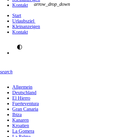
arrow_drop_down
Kontakt
Start
Urlaubsziel
Kleinanzeigen
Kontakt
search
Allgemein
Deutschland
El Hierro
Fuerteventura
Gran Canaria
Ibiza
Kanaren
Kroatien
La Gomera
La Palma