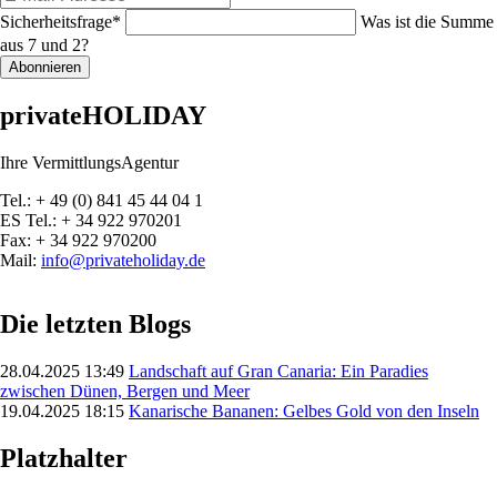
Mail-
Pflichtfeld
Sicherheitsfrage
*
Was ist die Summe
Adresse
aus 7 und 2?
Abonnieren
privateHOLIDAY
Ihre VermittlungsAgentur
Tel.: + 49 (0) 841 45 44 04 1
ES Tel.: + 34 922 970201
Fax: + 34 922 970200
Mail:
info@privateholiday.de
Die letzten Blogs
28.04.2025 13:49
Landschaft auf Gran Canaria: Ein Paradies
zwischen Dünen, Bergen und Meer
19.04.2025 18:15
Kanarische Bananen: Gelbes Gold von den Inseln
Platzhalter