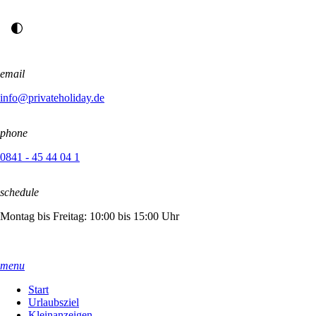
email
info@privateholiday.de
phone
0841 - 45 44 04 1
schedule
Montag bis Freitag: 10:00 bis 15:00 Uhr
menu
Start
Urlaubsziel
Kleinanzeigen