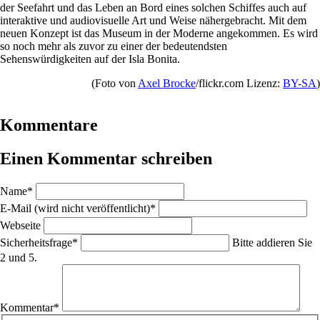
der Seefahrt und das Leben an Bord eines solchen Schiffes auch auf
interaktive und audiovisuelle Art und Weise nähergebracht. Mit dem
neuen Konzept ist das Museum in der Moderne angekommen. Es wird
so noch mehr als zuvor zu einer der bedeutendsten
Sehenswürdigkeiten auf der Isla Bonita.
(Foto von
Axel Brocke
/flickr.com Lizenz:
BY-SA
)
Kommentare
Einen Kommentar schreiben
Pflichtfeld
Name
*
Pflichtfeld
E-Mail (wird nicht veröffentlicht)
*
Webseite
Pflichtfeld
Sicherheitsfrage
*
Bitte addieren Sie
2 und 5.
Pflichtfeld
Kommentar
*