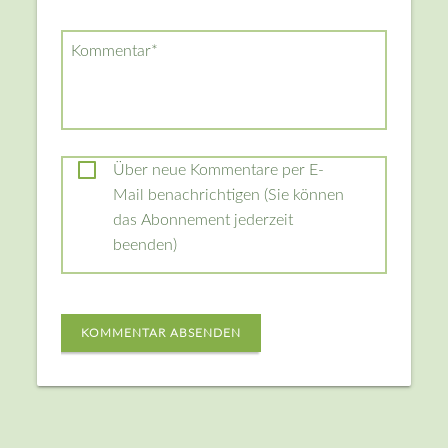
Pflichtfeld
Kommentar
*
Über neue Kommentare per E-
Mail benachrichtigen (Sie können
das Abonnement jederzeit
beenden)
KOMMENTAR ABSENDEN