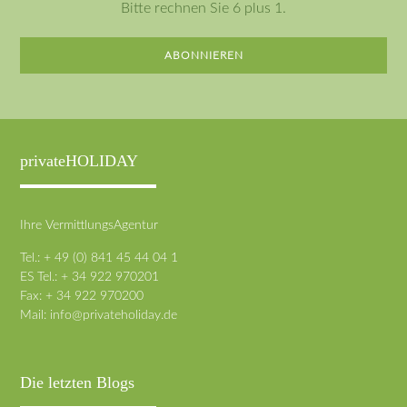
Bitte rechnen Sie 6 plus 1.
ABONNIEREN
privateHOLIDAY
Ihre VermittlungsAgentur
Tel.: + 49 (0) 841 45 44 04 1
ES Tel.: + 34 922 970201
Fax: + 34 922 970200
Mail:
info@privateholiday.de
Die letzten Blogs