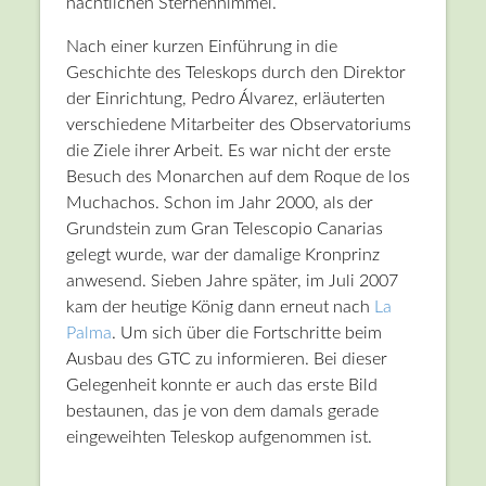
nächtlichen Sternenhimmel.
Nach einer kurzen Einführung in die
Geschichte des Teleskops durch den Direktor
der Einrichtung, Pedro Álvarez, erläuterten
verschiedene Mitarbeiter des Observatoriums
die Ziele ihrer Arbeit. Es war nicht der erste
Besuch des Monarchen auf dem Roque de los
Muchachos. Schon im Jahr 2000, als der
Grundstein zum Gran Telescopio Canarias
gelegt wurde, war der damalige Kronprinz
anwesend. Sieben Jahre später, im Juli 2007
kam der heutige König dann erneut nach
La
Palma
. Um sich über die Fortschritte beim
Ausbau des GTC zu informieren. Bei dieser
Gelegenheit konnte er auch das erste Bild
bestaunen, das je von dem damals gerade
eingeweihten Teleskop aufgenommen ist.