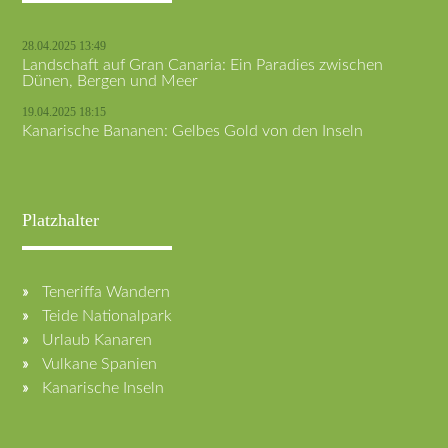
28.04.2025 13:49
Landschaft auf Gran Canaria: Ein Paradies zwischen
Dünen, Bergen und Meer
19.04.2025 18:15
Kanarische Bananen: Gelbes Gold von den Inseln
Platzhalter
Teneriffa Wandern
Teide Nationalpark
Urlaub Kanaren
Vulkane Spanien
Kanarische Inseln