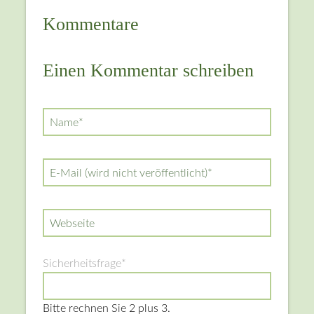
Kommentare
Einen Kommentar schreiben
Pflichtfeld
Name
*
Pflichtfeld
E-Mail (wird nicht veröffentlicht)
*
Webseite
Pflichtfeld
Sicherheitsfrage
*
Bitte rechnen Sie 2 plus 3.