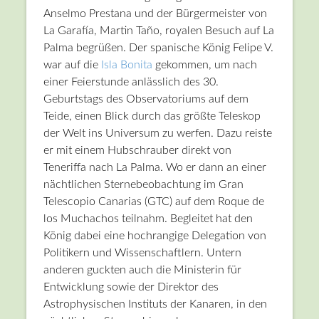
Anselmo Prestana und der Bürgermeister von
La Garafía, Martin Taño, royalen Besuch auf La
Palma begrüßen. Der spanische König Felipe V.
war auf die
Isla Bonita
gekommen, um nach
einer Feierstunde anlässlich des 30.
Geburtstags des Observatoriums auf dem
Teide, einen Blick durch das größte Teleskop
der Welt ins Universum zu werfen. Dazu reiste
er mit einem Hubschrauber direkt von
Teneriffa nach La Palma. Wo er dann an einer
nächtlichen Sternebeobachtung im Gran
Telescopio Canarias (GTC) auf dem Roque de
los Muchachos teilnahm. Begleitet hat den
König dabei eine hochrangige Delegation von
Politikern und Wissenschaftlern. Untern
anderen guckten auch die Ministerin für
Entwicklung sowie der Direktor des
Astrophysischen Instituts der Kanaren, in den