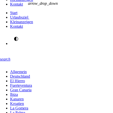
arrow_drop_down
Kontakt
Start
Urlaubsziel
Kleinanzeigen
Kontakt
search
Allgemein
Deutschland
El Hierro
Fuerteventura
Gran Canaria
Ibiza
Kanaren
Kroatien
La Gomera
La Palma