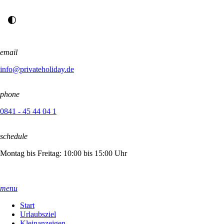
email
info@privateholiday.de
phone
0841 - 45 44 04 1
schedule
Montag bis Freitag: 10:00 bis 15:00 Uhr
menu
Start
Urlaubsziel
Kleinanzeigen