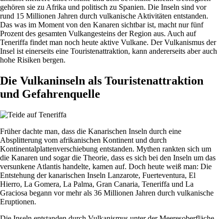
gehören sie zu Afrika und politisch zu Spanien. Die Inseln sind vor
rund 15 Millionen Jahren durch vulkanische Aktivitäten entstanden.
Das was im Moment von den Kanaren sichtbar ist, macht nur fünf
Prozent des gesamten Vulkangesteins der Region aus. Auch auf
Teneriffa findet man noch heute aktive Vulkane. Der Vulkanismus der
Insel ist einerseits eine Touristenattraktion, kann andererseits aber auch
hohe Risiken bergen.
Die Vulkaninseln als Touristenattraktion
und Gefahrenquelle
Früher dachte man, dass die Kanarischen Inseln durch eine
Absplitterung vom afrikanischen Kontinent und durch
Kontinentalplattenverschiebung entstanden. Mythen rankten sich um
die Kanaren und sogar die Theorie, dass es sich bei den Inseln um das
versunkene Atlantis handelte, kamen auf. Doch heute weiß man: Die
Entstehung der kanarischen Inseln Lanzarote, Fuerteventura, El
Hierro, La Gomera, La Palma, Gran Canaria, Teneriffa und La
Graciosa begann vor mehr als 36 Millionen Jahren durch vulkanische
Eruptionen.
Die Inseln entstanden durch Vulkanismus unter der Meeresoberfläche.