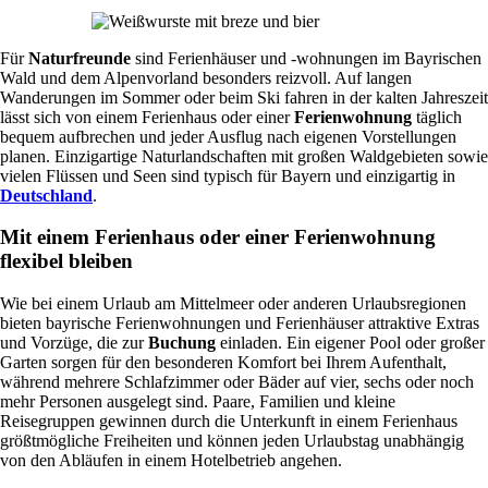
Für
Naturfreunde
sind Ferienhäuser und -wohnungen im Bayrischen
Wald und dem Alpenvorland besonders reizvoll. Auf langen
Wanderungen im Sommer oder beim Ski fahren in der kalten Jahreszeit
lässt sich von einem Ferienhaus oder einer
Ferienwohnung
täglich
bequem aufbrechen und jeder Ausflug nach eigenen Vorstellungen
planen. Einzigartige Naturlandschaften mit großen Waldgebieten sowie
vielen Flüssen und Seen sind typisch für Bayern und einzigartig in
Deutschland
.
Mit einem Ferienhaus oder einer Ferienwohnung
flexibel bleiben
Wie bei einem Urlaub am Mittelmeer oder anderen Urlaubsregionen
bieten bayrische Ferienwohnungen und Ferienhäuser attraktive Extras
und Vorzüge, die zur
Buchung
einladen. Ein eigener Pool oder großer
Garten sorgen für den besonderen Komfort bei Ihrem Aufenthalt,
während mehrere Schlafzimmer oder Bäder auf vier, sechs oder noch
mehr Personen ausgelegt sind. Paare, Familien und kleine
Reisegruppen gewinnen durch die Unterkunft in einem Ferienhaus
größtmögliche Freiheiten und können jeden Urlaubstag unabhängig
von den Abläufen in einem Hotelbetrieb angehen.