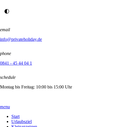
email
info@privateholiday.de
phone
0841 - 45 44 04 1
schedule
Montag bis Freitag: 10:00 bis 15:00 Uhr
menu
Start
Urlaubsziel
Kleinanzeigen