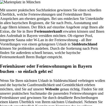
Mit unserer praktischen Suchfunktion gewinnen Sie einen schnellen
Überblick, welche Ferienwohnungen und Ferienhäuser Ihren
Ansprüchen am ehesten genügen. Bei uns entdecken Sie Unterkünfte
in allen bayrischen Regionen, die Sie nach Preis, Ausstattung und
Lage filtern können. Der Blick auf einzelne Angebote zeigt Ihnen alle
Extras, die Sie in Ihrer
Ferienunterkunft
erwarten können und Ihnen
den Aufenthalt in Bayern versüßen möchten. Ob eigener Pool,
integrierte Sauna oder W-Lan in der Ferienwohnung - all Ihre
Vorstellungen von einem gelungenen Urlaub in
Süddeutschland
können Sie problemlos ausleben. Durch die Sortierung nach Preis
finden Sie außerdem schnell heraus, welche bayrische
Ferienunterkunft Ihrem Budget entspricht.
Ferienhäuser oder Ferienwohnungen in Bayern
buchen - so einfach geht es!
Wenn Sie Ihren nächsten Urlaub in Süddeutschland verbringen wollen
und die bayrische Gastfreundlichkeit und Gemütlichkeit erleben
möchten, sind Sie auf unserer
Webseite
genau richtig. Finden Sie mit
unserer praktischen Suchmaske die passenden Ferienwohnungen und
Ferienhäuser und gewinnen Sie durch detaillierte Beschreibungen
einen klaren Überblick von Ihrem nächsten Urlaubsziel. Nehmen Sie