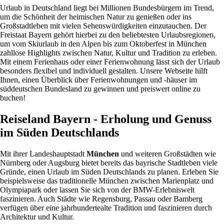
Urlaub in Deutschland liegt bei Millionen Bundesbürgern im Trend,
um die Schönheit der heimischen Natur zu genießen oder ins
Großstadtleben mit vielen Sehenswürdigkeiten einzutauchen. Der
Freistaat Bayern gehört hierbei zu den beliebtesten Urlaubsregionen,
um vom Skiurlaub in den Alpen bis zum Oktoberfest in München
zahllose Highlights zwischen Natur, Kultur und Tradition zu erleben.
Mit einem Ferienhaus oder einer Ferienwohnung lässt sich der Urlaub
besonders flexibel und individuell gestalten. Unsere Webseite hilft
Ihnen, einen Überblick über Ferienwohnungen und -häuser im
süddeutschen Bundesland zu gewinnen und preiswert online zu
buchen!
Reiseland Bayern - Erholung und Genuss
im Süden Deutschlands
Mit ihrer Landeshauptstadt
München
und weiteren Großstädten wie
Nürnberg oder Augsburg bietet bereits das bayrische Stadtleben viele
Gründe, einen Urlaub im Süden Deutschlands zu planen. Erleben Sie
beispielsweise das traditionelle München zwischen Marienplatz und
Olympiapark oder lassen Sie sich von der BMW-Erlebniswelt
faszinieren. Auch Städte wie Regensburg, Passau oder Bamberg
verfügen über eine jahrhundertealte Tradition und faszinieren durch
Architektur und Kultur.