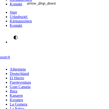
arrow_drop_down
Kontakt
Start
Urlaubsziel
Kleinanzeigen
Kontakt
search
Allgemein
Deutschland
El Hierro
Fuerteventura
Gran Canaria
Ibiza
Kanaren
Kroatien
La Gomera
La Palma