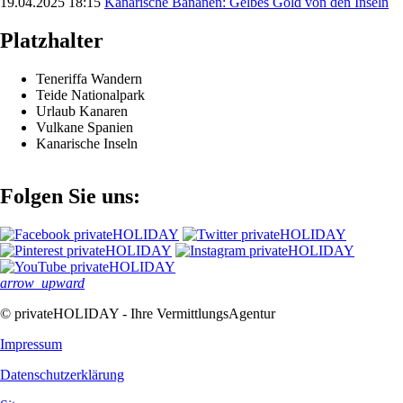
19.04.2025 18:15
Kanarische Bananen: Gelbes Gold von den Inseln
Platzhalter
Teneriffa Wandern
Teide Nationalpark
Urlaub Kanaren
Vulkane Spanien
Kanarische Inseln
Folgen Sie uns:
arrow_upward
© privateHOLIDAY - Ihre VermittlungsAgentur
Impressum
Datenschutz­erklärung