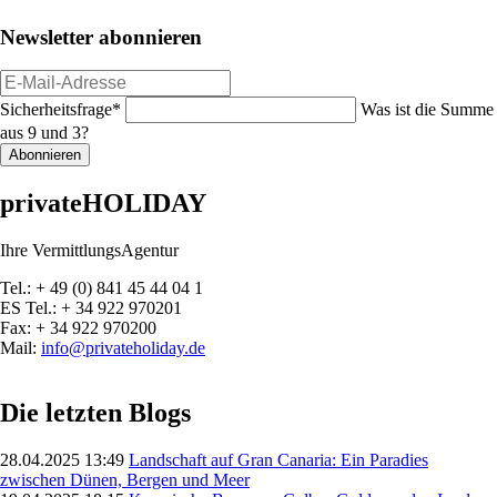
Newsletter abonnieren
E-
Mail-
Pflichtfeld
Sicherheitsfrage
*
Was ist die Summe
Adresse
aus 9 und 3?
Abonnieren
privateHOLIDAY
Ihre VermittlungsAgentur
Tel.: + 49 (0) 841 45 44 04 1
ES Tel.: + 34 922 970201
Fax: + 34 922 970200
Mail:
info@privateholiday.de
Die letzten Blogs
28.04.2025 13:49
Landschaft auf Gran Canaria: Ein Paradies
zwischen Dünen, Bergen und Meer