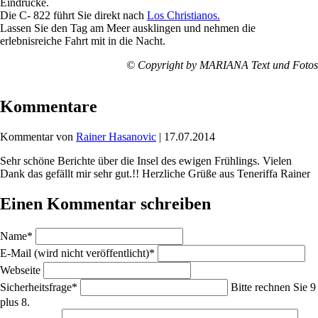
Eindrücke.
Die C- 822 führt Sie direkt nach
Los Christianos.
Lassen Sie den Tag am Meer ausklingen und nehmen die
erlebnisreiche Fahrt mit in die Nacht.
© Copyright by MARIANA Text und Fotos
Kommentare
Kommentar von
Rainer Hasanovic
|
17.07.2014
Sehr schöne Berichte über die Insel des ewigen Frühlings. Vielen
Dank das gefällt mir sehr gut.!! Herzliche Grüße aus Teneriffa Rainer
Einen Kommentar schreiben
Pflichtfeld
Name
*
Pflichtfeld
E-Mail (wird nicht veröffentlicht)
*
Webseite
Pflichtfeld
Sicherheitsfrage
*
Bitte rechnen Sie 9
plus 8.
Pflichtfeld