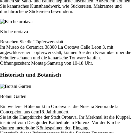
können sie Sand- und Blumenteppiche anschauen. Außerdem können
Sie kanarisches Kunsthandwerk, wie Stickereien, Makramee und
durchbrochene Stickereien bewundern.
Kirche orotava
Besuchen Sie die Töpferwerkstatt
Im Museo de Ceramica 38300 La Orotava Calle Leon 3, mit
angeschlossener Töpferwerkstatt, können Sie dem Keramiker über die
Schulter schauen und die kanarische Tonware kaufen.
Öffnungszeiten: Montag-Samstag von 10-18 Uhr.
Historisch und Botanisch
Botani Garten
Ein weiterer Höhepunkt in Orotava ist die Nuestra Senora de la
Concepcion aus dem18. Jahrhundert.
Sie ist die Hauptkirche der Stadt Orotava. Ihr Merkmal ist die Kuppel,
inspiriert vom Design der Kathedrale in Florenz. Vor der Kirche
säumen meterhohe Königspalmen den Eingang.