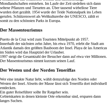
Mondlandschaften entstehen. Im Laufe der Zeit siedelten sich dann
seltene Pflanzen und Tierarten an. Über tausend wirbellose Tiere
wurden dort gezählt. 1954 wurde der Teide Nationalpark ins Leben
gerufen. Schützenswert als Weltkulturerbe der UNESCO, zählt er
somit zu den schönsten Parks in Europa.
Der Massentourismus
Puerto de la Cruz wird zum Touristen Mittelpunkt ab 1957.
Innerhalb der nächsten zehn Jahre, bis etwa 1970, erlebt die Stadt am
Atlantik damals den größten Bauboom der Insel. Playa de las Americas
im Süden wird das Hauptziel der Urlauber.
1997 steigt die Gesamtzahl der Besucher dann auf etwa vier Millionen.
Der Massentourismus nimmt kurzum seinen Lauf.
Der Westen und der Norden Teneriffas
Wer eine intakte Natur liebt, wählt demzufolge den Norden oder
Westen der Insel. Abseits der Masse lässt sich Teneriffa dort individuell
entdecken.
Ein guter Reiseführer sollte Ihr Ratgeber sein.
Gebietskarten in denen kleinste Orte erkennbar sind, ersparen dann
langes Suchen.