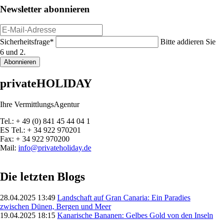
Newsletter abonnieren
E-
Mail-
Pflichtfeld
Sicherheitsfrage
*
Bitte addieren Sie
Adresse
6 und 2.
Abonnieren
privateHOLIDAY
Ihre VermittlungsAgentur
Tel.: + 49 (0) 841 45 44 04 1
ES Tel.: + 34 922 970201
Fax: + 34 922 970200
Mail:
info@privateholiday.de
Die letzten Blogs
28.04.2025 13:49
Landschaft auf Gran Canaria: Ein Paradies
zwischen Dünen, Bergen und Meer
19.04.2025 18:15
Kanarische Bananen: Gelbes Gold von den Inseln