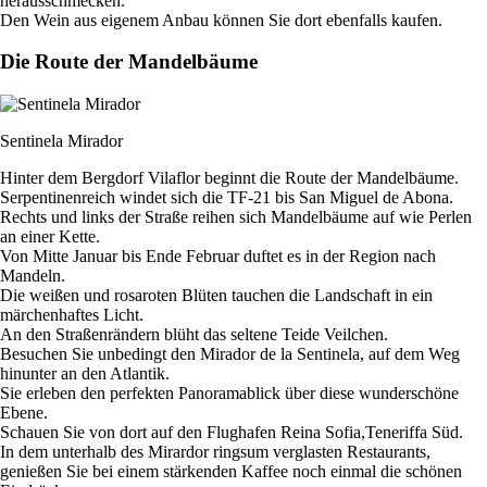
herausschmecken.
Den Wein aus eigenem Anbau können Sie dort ebenfalls kaufen.
Die Route der Mandelbäume
Sentinela Mirador
Hinter dem Bergdorf Vilaflor beginnt die Route der Mandelbäume.
Serpentinenreich windet sich die TF-21 bis San Miguel de Abona.
Rechts und links der Straße reihen sich Mandelbäume auf wie Perlen
an einer Kette.
Von Mitte Januar bis Ende Februar duftet es in der Region nach
Mandeln.
Die weißen und rosaroten Blüten tauchen die Landschaft in ein
märchenhaftes Licht.
An den Straßenrändern blüht das seltene Teide Veilchen.
Besuchen Sie unbedingt den Mirador de la Sentinela, auf dem Weg
hinunter an den Atlantik.
Sie erleben den perfekten Panoramablick über diese wunderschöne
Ebene.
Schauen Sie von dort auf den Flughafen Reina Sofia,Teneriffa Süd.
In dem unterhalb des Mirardor ringsum verglasten Restaurants,
genießen Sie bei einem stärkenden Kaffee noch einmal die schönen