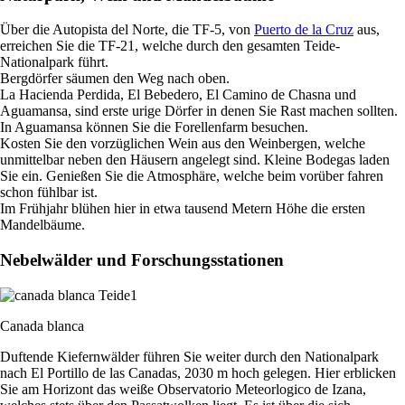
Über die Autopista del Norte, die TF-5, von
Puerto de la Cruz
aus,
erreichen Sie die TF-21, welche durch den gesamten Teide-
Nationalpark führt.
Bergdörfer säumen den Weg nach oben.
La Hacienda Perdida, El Bebedero, El Camino de Chasna und
Aguamansa, sind erste urige Dörfer in denen Sie Rast machen sollten.
In Aguamansa können Sie die Forellenfarm besuchen.
Kosten Sie den vorzüglichen Wein aus den Weinbergen, welche
unmittelbar neben den Häusern angelegt sind. Kleine Bodegas laden
Sie ein. Genießen Sie die Atmosphäre, welche beim vorüber fahren
schon fühlbar ist.
Im Frühjahr blühen hier in etwa tausend Metern Höhe die ersten
Mandelbäume.
Nebelwälder und Forschungsstationen
Canada blanca
Duftende Kiefernwälder führen Sie weiter durch den Nationalpark
nach El Portillo de las Canadas, 2030 m hoch gelegen. Hier erblicken
Sie am Horizont das weiße Observatorio Meteorlogico de Izana,