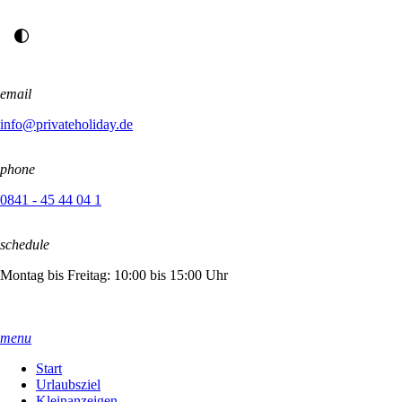
email
info@privateholiday.de
phone
0841 - 45 44 04 1
schedule
Montag bis Freitag: 10:00 bis 15:00 Uhr
menu
Start
Urlaubsziel
Kleinanzeigen