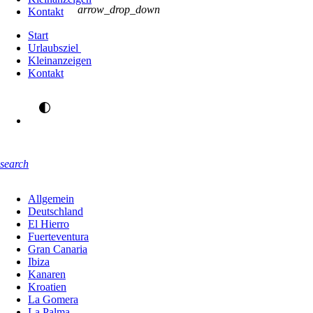
arrow_drop_down
Kontakt
Start
Urlaubsziel
Kleinanzeigen
Kontakt
search
Allgemein
Deutschland
El Hierro
Fuerteventura
Gran Canaria
Ibiza
Kanaren
Kroatien
La Gomera
La Palma