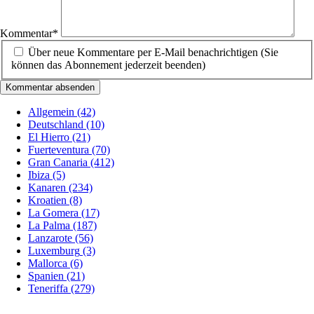
Kommentar
*
Über neue Kommentare per E-Mail benachrichtigen (Sie
können das Abonnement jederzeit beenden)
Kommentar absenden
Allgemein
(42)
Deutschland
(10)
El Hierro
(21)
Fuerteventura
(70)
Gran Canaria
(412)
Ibiza
(5)
Kanaren
(234)
Kroatien
(8)
La Gomera
(17)
La Palma
(187)
Lanzarote
(56)
Luxemburg
(3)
Mallorca
(6)
Spanien
(21)
Teneriffa
(279)