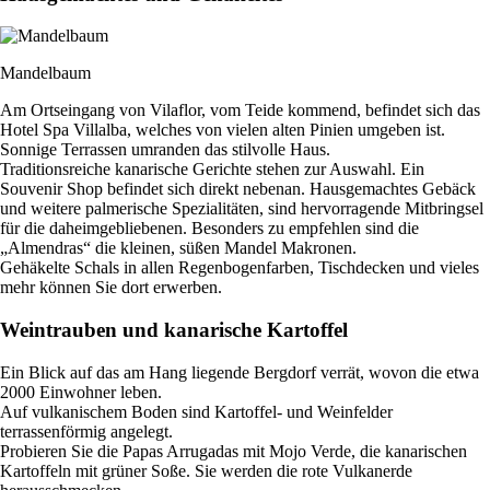
Mandelbaum
Am Ortseingang von Vilaflor, vom Teide kommend, befindet sich das
Hotel Spa Villalba, welches von vielen alten Pinien umgeben ist.
Sonnige Terrassen umranden das stilvolle Haus.
Traditionsreiche kanarische Gerichte stehen zur Auswahl. Ein
Souvenir Shop befindet sich direkt nebenan. Hausgemachtes Gebäck
und weitere palmerische Spezialitäten, sind hervorragende Mitbringsel
für die daheimgebliebenen. Besonders zu empfehlen sind die
„Almendras“ die kleinen, süßen Mandel Makronen.
Gehäkelte Schals in allen Regenbogenfarben, Tischdecken und vieles
mehr können Sie dort erwerben.
Weintrauben und kanarische Kartoffel
Ein Blick auf das am Hang liegende Bergdorf verrät, wovon die etwa
2000 Einwohner leben.
Auf vulkanischem Boden sind Kartoffel- und Weinfelder
terrassenförmig angelegt.
Probieren Sie die Papas Arrugadas mit Mojo Verde, die kanarischen
Kartoffeln mit grüner Soße. Sie werden die rote Vulkanerde