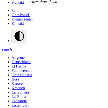
arrow_drop_down
Kontakt
Start
Urlaubsziel
Kleinanzeigen
Kontakt
search
Allgemein
Deutschland
El Hierro
Fuerteventura
Gran Canaria
Ibiza
Kanaren
Kroatien
La Gomera
La Palma
Lanzarote
Luxemburg