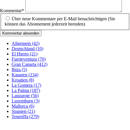
Kommentar
*
Über neue Kommentare per E-Mail benachrichtigen (Sie
können das Abonnement jederzeit beenden)
Kommentar absenden
Allgemein
(42)
Deutschland
(10)
El Hierro
(21)
Fuerteventura
(70)
Gran Canaria
(412)
Ibiza
(5)
Kanaren
(234)
Kroatien
(8)
La Gomera
(17)
La Palma
(187)
Lanzarote
(56)
Luxemburg
(3)
Mallorca
(6)
Spanien
(21)
Teneriffa
(279)