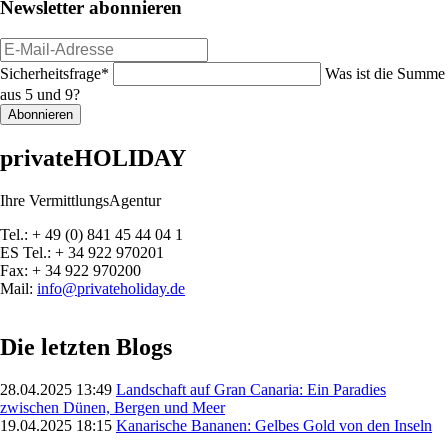
Newsletter abonnieren
E-
Mail-
Pflichtfeld
Sicherheitsfrage
*
Was ist die Summe
Adresse
aus 5 und 9?
Abonnieren
privateHOLIDAY
Ihre VermittlungsAgentur
Tel.: + 49 (0) 841 45 44 04 1
ES Tel.: + 34 922 970201
Fax: + 34 922 970200
Mail:
info@privateholiday.de
Die letzten Blogs
28.04.2025 13:49
Landschaft auf Gran Canaria: Ein Paradies
zwischen Dünen, Bergen und Meer
19.04.2025 18:15
Kanarische Bananen: Gelbes Gold von den Inseln