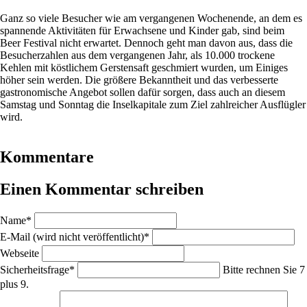
Ganz so viele Besucher wie am vergangenen Wochenende, an dem es
spannende Aktivitäten für Erwachsene und Kinder gab, sind beim
Beer Festival nicht erwartet. Dennoch geht man davon aus, dass die
Besucherzahlen aus dem vergangenen Jahr, als 10.000 trockene
Kehlen mit köstlichem Gerstensaft geschmiert wurden, um Einiges
höher sein werden. Die größere Bekanntheit und das verbesserte
gastronomische Angebot sollen dafür sorgen, dass auch an diesem
Samstag und Sonntag die Inselkapitale zum Ziel zahlreicher Ausflügler
wird.
Kommentare
Einen Kommentar schreiben
Pflichtfeld
Name
*
Pflichtfeld
E-Mail (wird nicht veröffentlicht)
*
Webseite
Pflichtfeld
Sicherheitsfrage
*
Bitte rechnen Sie 7
plus 9.
Pflichtfeld