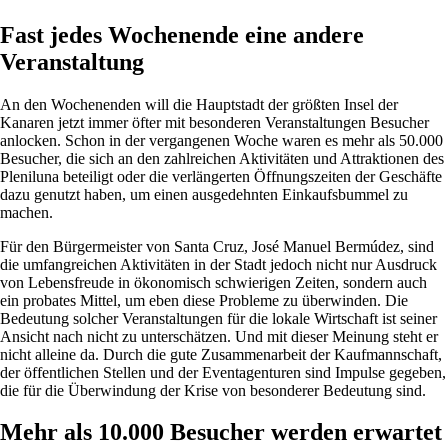
Fast jedes Wochenende eine andere
Veranstaltung
An den Wochenenden will die Hauptstadt der größten Insel der
Kanaren jetzt immer öfter mit besonderen Veranstaltungen Besucher
anlocken. Schon in der vergangenen Woche waren es mehr als 50.000
Besucher, die sich an den zahlreichen Aktivitäten und Attraktionen des
Pleniluna beteiligt oder die verlängerten Öffnungszeiten der Geschäfte
dazu genutzt haben, um einen ausgedehnten Einkaufsbummel zu
machen.
Für den Bürgermeister von Santa Cruz, José Manuel Bermúdez, sind
die umfangreichen Aktivitäten in der Stadt jedoch nicht nur Ausdruck
von Lebensfreude in ökonomisch schwierigen Zeiten, sondern auch
ein probates Mittel, um eben diese Probleme zu überwinden. Die
Bedeutung solcher Veranstaltungen für die lokale Wirtschaft ist seiner
Ansicht nach nicht zu unterschätzen. Und mit dieser Meinung steht er
nicht alleine da. Durch die gute Zusammenarbeit der Kaufmannschaft,
der öffentlichen Stellen und der Eventagenturen sind Impulse gegeben,
die für die Überwindung der Krise von besonderer Bedeutung sind.
Mehr als 10.000 Besucher werden erwartet