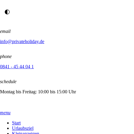
email
info@privateholiday.de
phone
0841 - 45 44 04 1
schedule
Montag bis Freitag: 10:00 bis 15:00 Uhr
menu
Start
Urlaubsziel
Kleinanzeigen