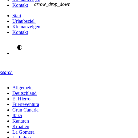
arrow_drop_down
Kontakt
Start
Urlaubsziel
Kleinanzeigen
Kontakt
search
Allgemein
Deutschland
El Hierro
Fuerteventura
Gran Canaria
Ibiza
Kanaren
Kroatien
La Gomera
La Palma