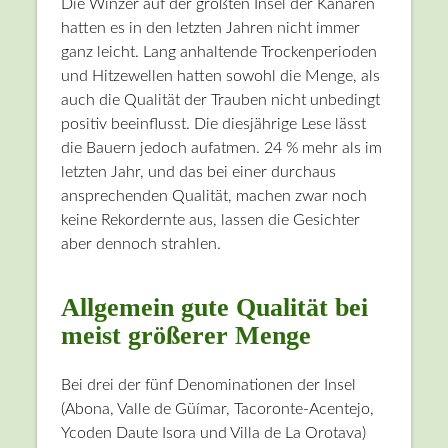
Die Winzer auf der größten Insel der Kanaren
hatten es in den letzten Jahren nicht immer
ganz leicht. Lang anhaltende Trockenperioden
und Hitzewellen hatten sowohl die Menge, als
auch die Qualität der Trauben nicht unbedingt
positiv beeinflusst. Die diesjährige Lese lässt
die Bauern jedoch aufatmen. 24 % mehr als im
letzten Jahr, und das bei einer durchaus
ansprechenden Qualität, machen zwar noch
keine Rekordernte aus, lassen die Gesichter
aber dennoch strahlen.
Allgemein gute Qualität bei
meist größerer Menge
Bei drei der fünf Denominationen der Insel
(Abona, Valle de Güímar, Tacoronte-Acentejo,
Ycoden Daute Isora und Villa de La Orotava)