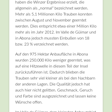
haben die Winzer Ergebnisse erzielt, die
allgemein als „normal“ bezeichnet werden.
Mehr als 5,1 Millionen Kilo Trauben konnten
zwischen August und November geerntet
werden. Dies entspricht etwa einer Million Kilo
mehr als im Jahr 2012. Im Valle de Güimar und
in Abona jedoch mussten Einbußen von 18
bzw. 23 % verzeichnet werden.
Auf den 975 Hektar Anbaufläche in Abona
wurden 250.000 Kilo weniger geerntet, was
auf eine Hitzewelle in diesem Teil der Insel
zurückzuführen ist. Dadurch blieben die
Trauben sehr viel kleiner als bei den Nachbarn
der anderen Lagen. Die Qualität jedoch hat
auch hier nicht gelitten. Geschmack, Geruch
und Farbe sind ausgezeichnet und lassen keine
Wünsche offen.