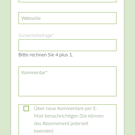
Webseite
Pflichtfeld
Sicherheitsfrage
*
Bitte rechnen Sie 4 plus 1.
Pflichtfeld
Kommentar
*
Über neue Kommentare per E-
Mail benachrichtigen (Sie können
das Abonnement jederzeit
beenden)