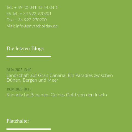
Tel.: + 49 (0) 841 45 44 04 1
ES Tel.: + 34 922 970201
Fax: + 34 922 970200
Mail:
info@privateholiday.de
Die letzten Blogs
28.04.2025 13:49
Landschaft auf Gran Canaria: Ein Paradies zwischen
Dünen, Bergen und Meer
19.04.2025 18:15
Kanarische Bananen: Gelbes Gold von den Inseln
Platzhalter