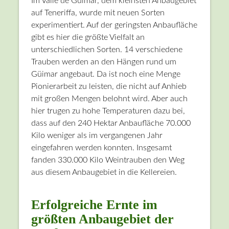
Im Valle de Güimar, dem kleinsten Anbaugebiet
auf Teneriffa, wurde mit neuen Sorten
experimentiert. Auf der geringsten Anbaufläche
gibt es hier die größte Vielfalt an
unterschiedlichen Sorten. 14 verschiedene
Trauben werden an den Hängen rund um
Güimar angebaut. Da ist noch eine Menge
Pionierarbeit zu leisten, die nicht auf Anhieb
mit großen Mengen belohnt wird. Aber auch
hier trugen zu hohe Temperaturen dazu bei,
dass auf den 240 Hektar Anbaufläche 70.000
Kilo weniger als im vergangenen Jahr
eingefahren werden konnten. Insgesamt
fanden 330.000 Kilo Weintrauben den Weg
aus diesem Anbaugebiet in die Kellereien.
Erfolgreiche Ernte im
größten Anbaugebiet der