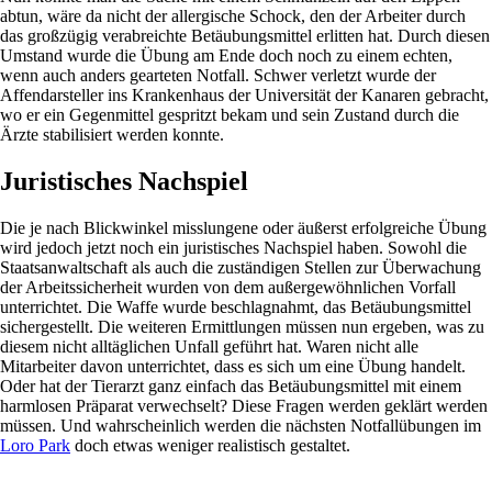
abtun, wäre da nicht der allergische Schock, den der Arbeiter durch
das großzügig verabreichte Betäubungsmittel erlitten hat. Durch diesen
Umstand wurde die Übung am Ende doch noch zu einem echten,
wenn auch anders gearteten Notfall. Schwer verletzt wurde der
Affendarsteller ins Krankenhaus der Universität der Kanaren gebracht,
wo er ein Gegenmittel gespritzt bekam und sein Zustand durch die
Ärzte stabilisiert werden konnte.
Juristisches Nachspiel
Die je nach Blickwinkel misslungene oder äußerst erfolgreiche Übung
wird jedoch jetzt noch ein juristisches Nachspiel haben. Sowohl die
Staatsanwaltschaft als auch die zuständigen Stellen zur Überwachung
der Arbeitssicherheit wurden von dem außergewöhnlichen Vorfall
unterrichtet. Die Waffe wurde beschlagnahmt, das Betäubungsmittel
sichergestellt. Die weiteren Ermittlungen müssen nun ergeben, was zu
diesem nicht alltäglichen Unfall geführt hat. Waren nicht alle
Mitarbeiter davon unterrichtet, dass es sich um eine Übung handelt.
Oder hat der Tierarzt ganz einfach das Betäubungsmittel mit einem
harmlosen Präparat verwechselt? Diese Fragen werden geklärt werden
müssen. Und wahrscheinlich werden die nächsten Notfallübungen im
Loro Park
doch etwas weniger realistisch gestaltet.