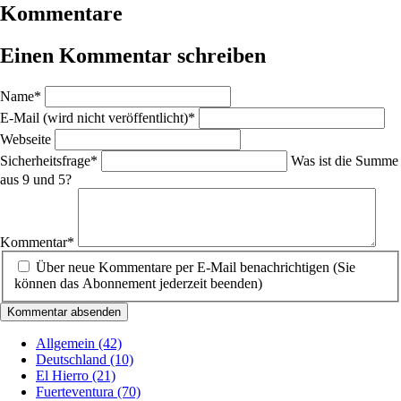
Kommentare
Einen Kommentar schreiben
Pflichtfeld
Name
*
Pflichtfeld
E-Mail (wird nicht veröffentlicht)
*
Webseite
Pflichtfeld
Sicherheitsfrage
*
Was ist die Summe
aus 9 und 5?
Pflichtfeld
Kommentar
*
Über neue Kommentare per E-Mail benachrichtigen (Sie
können das Abonnement jederzeit beenden)
Kommentar absenden
Allgemein
(42)
Deutschland
(10)
El Hierro
(21)
Fuerteventura
(70)