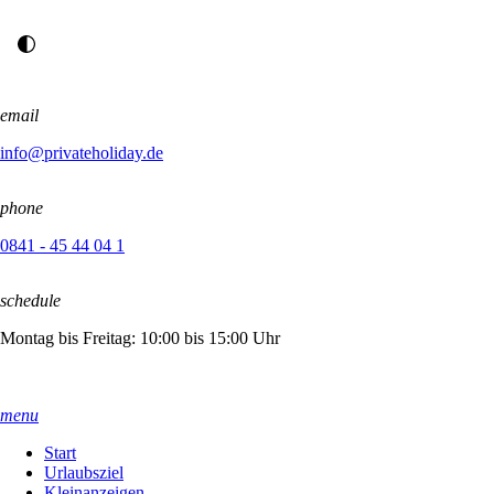
email
info@privateholiday.de
phone
0841 - 45 44 04 1
schedule
Montag bis Freitag: 10:00 bis 15:00 Uhr
menu
Start
Urlaubsziel
Kleinanzeigen