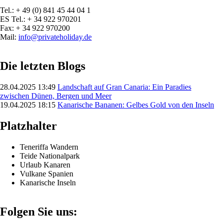
Tel.: + 49 (0) 841 45 44 04 1
ES Tel.: + 34 922 970201
Fax: + 34 922 970200
Mail:
info@privateholiday.de
Die letzten Blogs
28.04.2025 13:49
Landschaft auf Gran Canaria: Ein Paradies
zwischen Dünen, Bergen und Meer
19.04.2025 18:15
Kanarische Bananen: Gelbes Gold von den Inseln
Platzhalter
Teneriffa Wandern
Teide Nationalpark
Urlaub Kanaren
Vulkane Spanien
Kanarische Inseln
Folgen Sie uns: