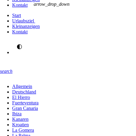
arrow_drop_down
Kontakt
Start
Urlaubsziel
Kleinanzeigen
Kontakt
search
Allgemein
Deutschland
El Hierro
Fuerteventura
Gran Canaria
Ibiza
Kanaren
Kroatien
La Gomera
La Palma