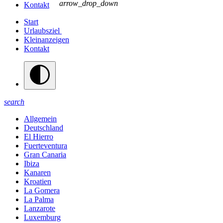
arrow_drop_down
Kontakt
Start
Urlaubsziel
Kleinanzeigen
Kontakt
search
Allgemein
Deutschland
El Hierro
Fuerteventura
Gran Canaria
Ibiza
Kanaren
Kroatien
La Gomera
La Palma
Lanzarote
Luxemburg