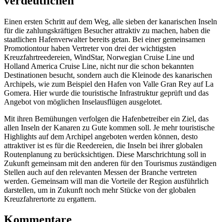
verdeutlichen
Einen ersten Schritt auf dem Weg, alle sieben der kanarischen Inseln
für die zahlungskräftigen Besucher attraktiv zu machen, haben die
staatlichen Hafenverwalter bereits getan. Bei einer gemeinsamen
Promotiontour haben Vertreter von drei der wichtigsten
Kreuzfahrtreedereien, WindStar, Norwegian Cruise Line und
Holland America Cruise Line, nicht nur die schon bekannten
Destinationen besucht, sondern auch die Kleinode des kanarischen
Archipels, wie zum Beispiel den Hafen von Valle Gran Rey auf La
Gomera. Hier wurde die touristische Infrastruktur geprüft und das
Angebot von möglichen Inselausflügen ausgelotet.
Mit ihren Bemühungen verfolgen die Hafenbetreiber ein Ziel, das
allen Inseln der Kanaren zu Gute kommen soll. Je mehr touristische
Highlights auf dem Archipel angeboten werden können, desto
attraktiver ist es für die Reedereien, die Inseln bei ihrer globalen
Routenplanung zu berücksichtigen. Diese Marschrichtung soll in
Zukunft gemeinsam mit den anderen für den Tourismus zuständigen
Stellen auch auf den relevanten Messen der Branche vertreten
werden. Gemeinsam will man die Vorteile der Region ausführlich
darstellen, um in Zukunft noch mehr Stücke von der globalen
Kreuzfahrertorte zu ergattern.
Kommentare