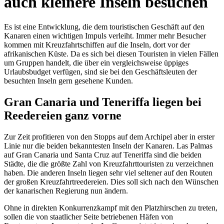
auch kleinere Inseln besuchen
Es ist eine Entwicklung, die dem touristischen Geschäft auf den
Kanaren einen wichtigen Impuls verleiht. Immer mehr Besucher
kommen mit Kreuzfahrtschiffen auf die Inseln, dort vor der
afrikanischen Küste. Da es sich bei diesen Touristen in vielen Fällen
um Gruppen handelt, die über ein vergleichsweise üppiges
Urlaubsbudget verfügen, sind sie bei den Geschäftsleuten der
besuchten Inseln gern gesehene Kunden.
Gran Canaria und Teneriffa liegen bei
Reedereien ganz vorne
Zur Zeit profitieren von den Stopps auf dem Archipel aber in erster
Linie nur die beiden bekanntesten Inseln der Kanaren. Las Palmas
auf Gran Canaria und Santa Cruz auf Teneriffa sind die beiden
Städte, die die größte Zahl von Kreuzfahrttouristen zu verzeichnen
haben. Die anderen Inseln liegen sehr viel seltener auf den Routen
der großen Kreuzfahrtreedereien. Dies soll sich nach den Wünschen
der kanarischen Regierung nun ändern.
Ohne in direkten Konkurrenzkampf mit den Platzhirschen zu treten,
sollen die von staatlicher Seite betriebenen Häfen von