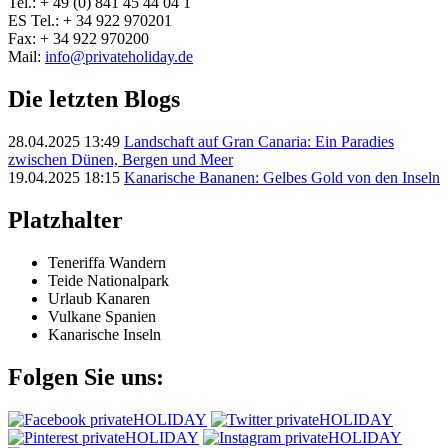
Tel.: + 49 (0) 841 45 44 04 1
ES Tel.: + 34 922 970201
Fax: + 34 922 970200
Mail:
info@privateholiday.de
Die letzten Blogs
28.04.2025 13:49
Landschaft auf Gran Canaria: Ein Paradies
zwischen Dünen, Bergen und Meer
19.04.2025 18:15
Kanarische Bananen: Gelbes Gold von den Inseln
Platzhalter
Teneriffa Wandern
Teide Nationalpark
Urlaub Kanaren
Vulkane Spanien
Kanarische Inseln
Folgen Sie uns: