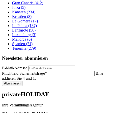
Gran Canaria
(412)
Ibiza
(5)
Kanaren
(234)
Kroatien
(8)
La Gomera
(17)
La Palma
(187)
Lanzarote
(56)
Luxemburg
(3)
Mallorca
(6)
Spanien
(21)
Teneriffa
(279)
Newsletter abonnieren
E-Mail-Adresse
Pflichtfeld
Sicherheitsfrage
*
Bitte
addieren Sie 4 und 1.
Abonnieren
privateHOLIDAY
Ihre VermittlungsAgentur