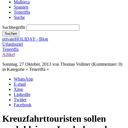
Mallorca
Spanien
Teneriffa
Suche
Suchbegriffe
Suchen
privateHOLIDAY - Blog
Urlaubsziel
Teneriffa
Artikel
Sonntag, 27 Oktober, 2013
von Thomas Vollmer (Kommentare: 0)
in Kategorie » Teneriffa «
WhatsApp
E-mail
Xing
LinkedIn
Twitter
Facebook
Kreuzfahrttouristen sollen