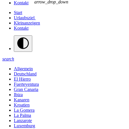
arrow_drop_down
Kontakt
Start
Urlaubsziel
Kleinanzeigen
Kontakt
search
Allgemein
Deutschland
El Hierro
Fuerteventura
Gran Canaria
Ibiza
Kanaren
Kroatien
La Gomera
La Palma
Lanzarote
Luxemburg