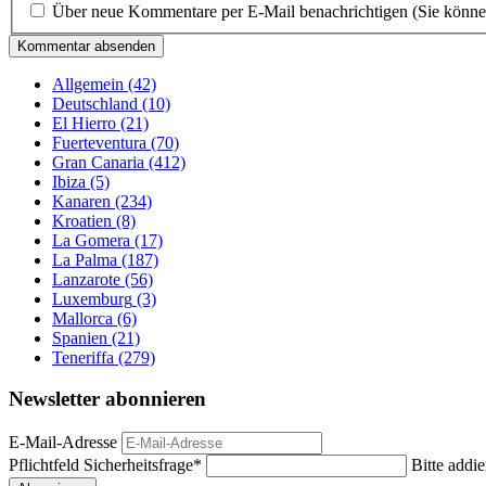
Über neue Kommentare per E-Mail benachrichtigen (Sie könne
Kommentar absenden
Allgemein
(42)
Deutschland
(10)
El Hierro
(21)
Fuerteventura
(70)
Gran Canaria
(412)
Ibiza
(5)
Kanaren
(234)
Kroatien
(8)
La Gomera
(17)
La Palma
(187)
Lanzarote
(56)
Luxemburg
(3)
Mallorca
(6)
Spanien
(21)
Teneriffa
(279)
Newsletter abonnieren
E-Mail-Adresse
Pflichtfeld
Sicherheitsfrage
*
Bitte addie