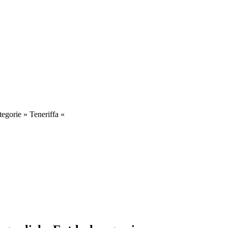
gorie » Teneriffa «