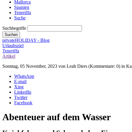
Mallorca
Spanien
Teneriffa
Suche
Suchbegriffe
Suchen
privateHOLIDAY - Blog
Urlaubsziel
Teneriffa
Artikel
Sonntag, 05 November, 2023
von Leah Diers (Kommentare: 0) in Kate
WhatsApp
E-mail
Xing
LinkedIn
Twitter
Facebook
Abenteuer auf dem Wasser