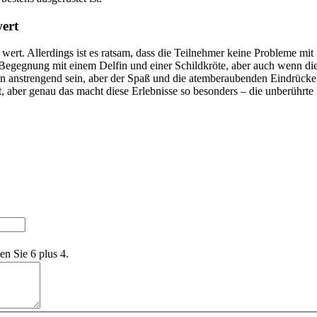
wert
 wert. Allerdings ist es ratsam, dass die Teilnehmer keine Probleme mi
egegnung mit einem Delfin und einer Schildkröte, aber auch wenn dies 
n anstrengend sein, aber der Spaß und die atemberaubenden Eindrücke si
t, aber genau das macht diese Erlebnisse so besonders – die unberührte 
en Sie 6 plus 4.