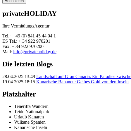
Abonnieren
privateHOLIDAY
Ihre VermittlungsAgentur
Tel.: + 49 (0) 841 45 44 04 1
ES Tel.: + 34 922 970201
Fax: + 34 922 970200
Mail:
info@privateholiday.de
Die letzten Blogs
28.04.2025 13:49
Landschaft auf Gran Canaria: Ein Paradies zwisc
19.04.2025 18:15
Kanarische Bananen: Gelbes Gold von den Inseln
Platzhalter
Teneriffa Wandern
Teide Nationalpark
Urlaub Kanaren
Vulkane Spanien
Kanarische Inseln