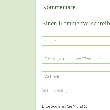
Kommentare
Einen Kommentar schreib
Pflichtfeld
Name
*
Pflichtfeld
E-Mail (wird nicht veröffentlicht)
*
Webseite
Pflichtfeld
Sicherheitsfrage
*
Bitte addieren Sie 9 und 5.