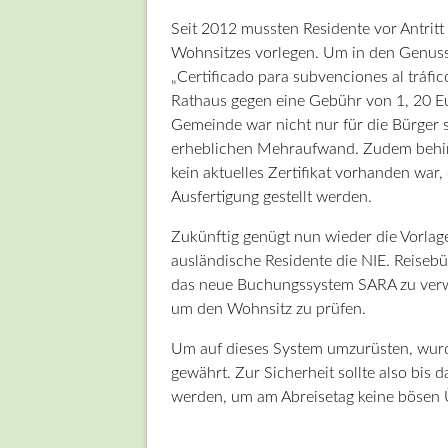
Seit 2012 mussten Residente vor Antrit
Wohnsitzes vorlegen. Um in den Genuss
„Certificado para subvenciones al tráfic
Rathaus gegen eine Gebühr von 1, 20 Eur
Gemeinde war nicht nur für die Bürger s
erheblichen Mehraufwand. Zudem behind
kein aktuelles Zertifikat vorhanden war
Ausfertigung gestellt werden.
Zukünftig genügt nun wieder die Vorlage
ausländische Residente die NIE. Reisebü
das neue Buchungssystem SARA zu verwen
um den Wohnsitz zu prüfen.
Um auf dieses System umzurüsten, wurd
gewährt. Zur Sicherheit sollte also bis 
werden, um am Abreisetag keine bösen 