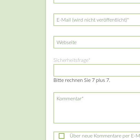
Pflichtfeld
E-Mail (wird nicht veröffentlicht)
*
Webseite
Pflichtfeld
Sicherheitsfrage
*
Bitte rechnen Sie 7 plus 7.
Pflichtfeld
Kommentar
*
Über neue Kommentare per E-Mai