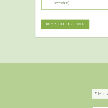
beenden)
KOMMENTAR ABSENDEN
E-
Mail-
Adresse