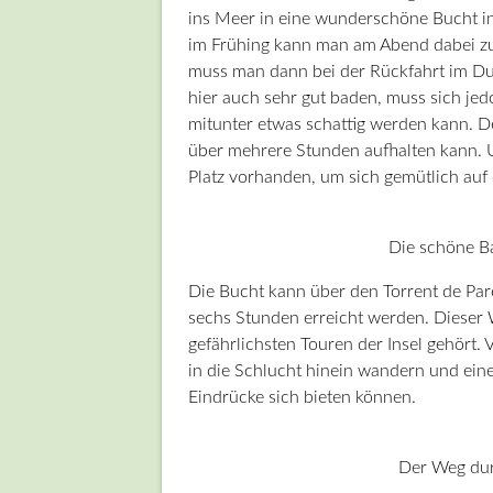
ins Meer in eine wunderschöne Bucht in
im Frühing kann man am Abend dabei zus
muss man dann bei der Rückfahrt im Du
hier auch sehr gut baden, muss sich jedo
mitunter etwas schattig werden kann. D
über mehrere Stunden aufhalten kann. U
Platz vorhanden, um sich gemütlich auf
Die schöne B
Die Bucht kann über den Torrent de Par
sechs Stunden erreicht werden. Dieser W
gefährlichsten Touren der Insel gehört.
in die Schlucht hinein wandern und ei
Eindrücke sich bieten können.
Der Weg dur