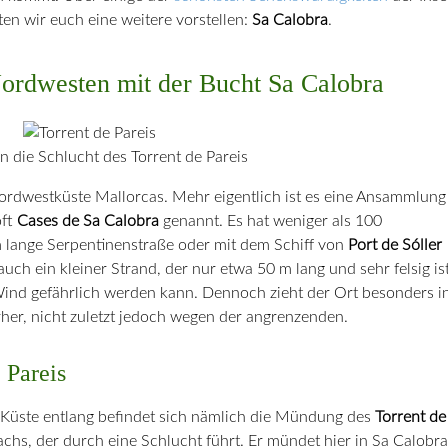
en wir euch eine weitere vorstellen:
Sa Calobra
.
ordwesten mit der Bucht Sa Calobra
in die Schlucht des Torrent de Pareis
Nordwestküste Mallorcas. Mehr eigentlich ist es eine Ansammlung
oft
Cases de Sa Calobra
genannt. Es hat weniger als 100
 lange Serpentinenstraße oder mit dem Schiff von
Port de Sóller
uch ein kleiner Strand, der nur etwa 50 m lang und sehr felsig ist
ind gefährlich werden kann. Dennoch zieht der Ort besonders i
her, nicht zuletzt jedoch wegen der angrenzenden.
 Pareis
 Küste entlang befindet sich nämlich die Mündung des
Torrent de
achs, der durch eine Schlucht führt. Er mündet hier in Sa Calobra