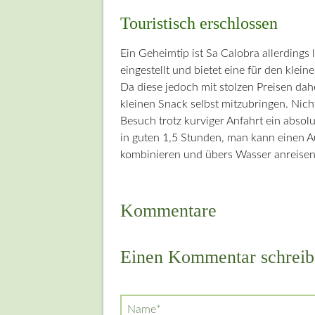
Touristisch erschlossen
Ein Geheimtip ist Sa Calobra allerdings 
eingestellt und bietet eine für den kle
Da diese jedoch mit stolzen Preisen da
kleinen Snack selbst mitzubringen. Nich
Besuch trotz kurviger Anfahrt ein abso
in guten 1,5 Stunden, man kann einen A
kombinieren und übers Wasser anreisen
Kommentare
Einen Kommentar schreib
Pflichtfeld
Name
*