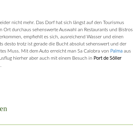
leider nicht mehr. Das Dorf hat sich längst auf den Tourismus
inen Ort durchaus sehenswerte Auswahl an Restaurants und Bistros
herkommen, empfiehlt es sich, ausreichend Wasser und einen
ts desto trotz ist gerade die Bucht absolut sehenswert und der
lutes Muss. Mit dem Auto erreicht man Sa Calobra von
Palma
aus
usflug hierher aber auch mit einem Besuch in
Port de Sóller
.
en