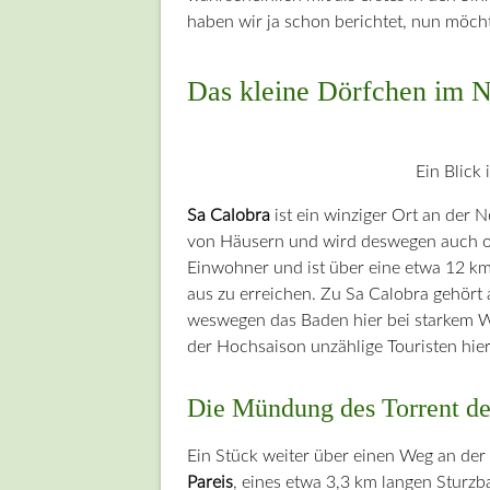
haben wir ja schon berichtet, nun möcht
Das kleine Dörfchen im N
Ein Blick 
Sa Calobra
ist ein winziger Ort an der 
von Häusern und wird deswegen auch 
Einwohner und ist über eine etwa 12 km
aus zu erreichen. Zu Sa Calobra gehört a
weswegen das Baden hier bei starkem W
der Hochsaison unzählige Touristen hier
Die Mündung des Torrent de
Ein Stück weiter über einen Weg an der
Pareis
, eines etwa 3,3 km langen Sturzb