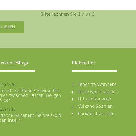
Bitte rechnen Sie 1 plus 3.
NIEREN
letzten Blogs
Platzhalter
Teneriffa Wandern
2025 13:49
schaft auf Gran Canaria: Ein
Teide Nationalpark
dies zwischen Dünen, Bergen
Urlaub Kanaren
Meer
Vulkane Spanien
2025 18:15
Kanarische Inseln
rische Bananen: Gelbes Gold
den Inseln