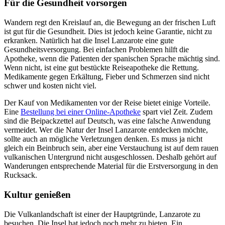
Für die Gesundheit vorsorgen
Wandern regt den Kreislauf an, die Bewegung an der frischen Luft
ist gut für die Gesundheit. Dies ist jedoch keine Garantie, nicht zu
erkranken. Natürlich hat die Insel Lanzarote eine gute
Gesundheitsversorgung. Bei einfachen Problemen hilft die
Apotheke, wenn die Patienten der spanischen Sprache mächtig sind.
Wenn nicht, ist eine gut bestückte Reiseapotheke die Rettung.
Medikamente gegen Erkältung, Fieber und Schmerzen sind nicht
schwer und kosten nicht viel.
Der Kauf von Medikamenten vor der Reise bietet einige Vorteile.
Eine
Bestellung bei einer Online-Apotheke
spart viel Zeit. Zudem
sind die Beipackzettel auf Deutsch, was eine falsche Anwendung
vermeidet. Wer die Natur der Insel Lanzarote entdecken möchte,
sollte auch an mögliche Verletzungen denken. Es muss ja nicht
gleich ein Beinbruch sein, aber eine Verstauchung ist auf dem rauen
vulkanischen Untergrund nicht ausgeschlossen. Deshalb gehört auf
Wanderungen entsprechende Material für die Erstversorgung in den
Rucksack.
Kultur genießen
Die Vulkanlandschaft ist einer der Hauptgründe, Lanzarote zu
besuchen. Die Insel hat jedoch noch mehr zu bieten. Ein