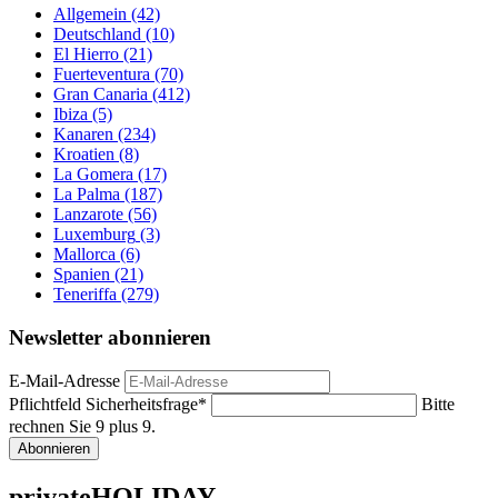
Allgemein
(42)
Deutschland
(10)
El Hierro
(21)
Fuerteventura
(70)
Gran Canaria
(412)
Ibiza
(5)
Kanaren
(234)
Kroatien
(8)
La Gomera
(17)
La Palma
(187)
Lanzarote
(56)
Luxemburg
(3)
Mallorca
(6)
Spanien
(21)
Teneriffa
(279)
Newsletter abonnieren
E-Mail-Adresse
Pflichtfeld
Sicherheitsfrage
*
Bitte
rechnen Sie 9 plus 9.
Abonnieren
privateHOLIDAY