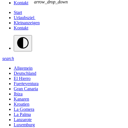
arrow_drop_down
Kontakt
Start
Urlaubsziel
Kleinanzeigen
Kontakt
search
Allgemein
Deutschland
El Hierro
Fuerteventura
Gran Canaria
Ibiza
Kanaren
Kroatien
La Gomera
La Palma
Lanzarote
Luxemburg