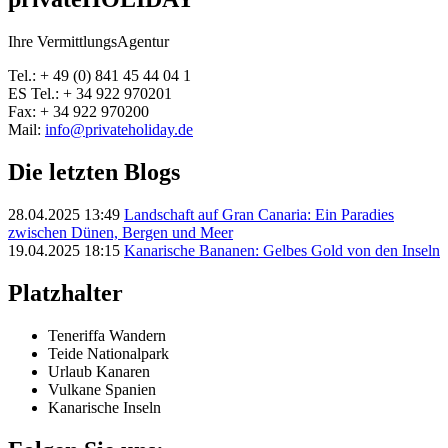
Ihre VermittlungsAgentur
Tel.: + 49 (0) 841 45 44 04 1
ES Tel.: + 34 922 970201
Fax: + 34 922 970200
Mail:
info@privateholiday.de
Die letzten Blogs
28.04.2025 13:49
Landschaft auf Gran Canaria: Ein Paradies
zwischen Dünen, Bergen und Meer
19.04.2025 18:15
Kanarische Bananen: Gelbes Gold von den Inseln
Platzhalter
Teneriffa Wandern
Teide Nationalpark
Urlaub Kanaren
Vulkane Spanien
Kanarische Inseln