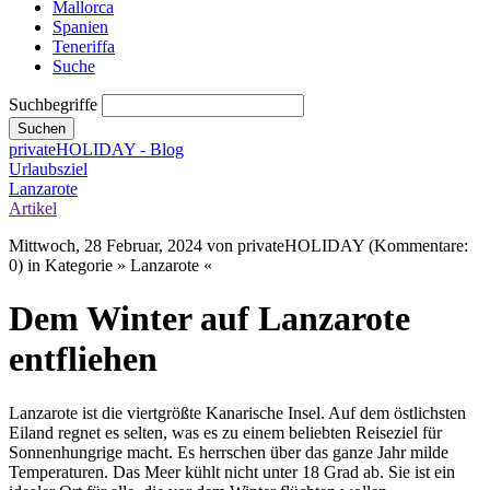
Mallorca
Spanien
Teneriffa
Suche
Suchbegriffe
Suchen
privateHOLIDAY - Blog
Urlaubsziel
Lanzarote
Artikel
Mittwoch, 28 Februar, 2024
von privateHOLIDAY (Kommentare:
0) in Kategorie » Lanzarote «
Dem Winter auf Lanzarote
entfliehen
Lanzarote ist die viertgrößte Kanarische Insel. Auf dem östlichsten
Eiland regnet es selten, was es zu einem beliebten Reiseziel für
Sonnenhungrige macht. Es herrschen über das ganze Jahr milde
Temperaturen. Das Meer kühlt nicht unter 18 Grad ab. Sie ist ein