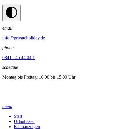
email
info@privateholiday.de
phone
0841 - 45 44 04 1
schedule
Montag bis Freitag: 10:00 bis 15:00 Uhr
menu
Start
Urlaubsziel
Kleinanzeigen