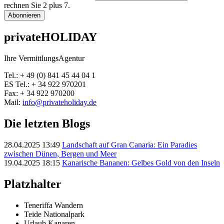
rechnen Sie 2 plus 7.
Abonnieren
privateHOLIDAY
Ihre VermittlungsAgentur
Tel.: + 49 (0) 841 45 44 04 1
ES Tel.: + 34 922 970201
Fax: + 34 922 970200
Mail:
info@privateholiday.de
Die letzten Blogs
28.04.2025 13:49
Landschaft auf Gran Canaria: Ein Paradies
zwischen Dünen, Bergen und Meer
19.04.2025 18:15
Kanarische Bananen: Gelbes Gold von den Inseln
Platzhalter
Teneriffa Wandern
Teide Nationalpark
Urlaub Kanaren