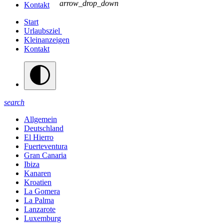
arrow_drop_down
Kontakt
Start
Urlaubsziel
Kleinanzeigen
Kontakt
search
Allgemein
Deutschland
El Hierro
Fuerteventura
Gran Canaria
Ibiza
Kanaren
Kroatien
La Gomera
La Palma
Lanzarote
Luxemburg