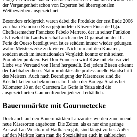
der Vergangenheit schon von Experten bei überregionalen
Wettbewerben ausgezeichnet.
Besonders erfolgreich waren dabei die Produkte der erst Ende 2006
von Juan Francisco Rosa gegründeten Käserei Finca de Uga.
Chefkäsemacher Francisco Fabelo Marrero, der in seiner Funktion
als Inselrat für Landwirtschaft auch an der Organisation der III.
Feria de Queso beteiligt war, ist es seitdem immer wieder gelungen,
wahre Meisterwerke zu kreieren. Nicht nur auf den Kanaren,
sondern auch im internationalen Vergleich konnte er mit seinen
Produkten punkten. Bei Don Francisco wird Käse mit ebenso viel
Liebe wie Verstand von Hand hergestellt. Bei jedem Bissen erkennt
der Liebhaber dieses Naturproduktes die professionelle Handschrift
des Meisters. Auch nach Beendigung der Käsemesse sind die
Köstlichkeiten zu bekommen. Im Laden der Bodega Stratus bei
Kilometer 18 an der Carretera La Geria in Yaiza sind die
ausgezeichneten Gaumenfreuden jederzeit erhältlich.
Bauernmärkte mit Gourmetecke
Doch auch auf den Bauernmärkten Lanzarotes werden zunehmend
neue Käsesorten angeboten. Die Zeiten, als es nur eine geringe
Auswahl an Weich- und Hartkäsen gab, sind längst vorbei. Außer
auf den Märkten kann man die Spezialitäten auch in zahlreichen