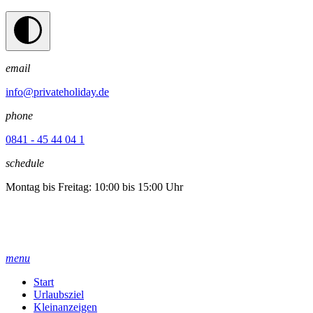
email
info@privateholiday.de
phone
0841 - 45 44 04 1
schedule
Montag bis Freitag: 10:00 bis 15:00 Uhr
menu
Start
Urlaubsziel
Kleinanzeigen