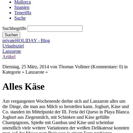
Mallorca
Spanien
Teneriffa
Suche
Suchbegriffe
Suchen
privateHOLIDAY - Blog
Urlaubsziel
Lanzarote
Artikel
Dienstag, 25 März, 2014
von Thomas Vollmer (Kommentare: 0) in
Kategorie » Lanzarote «
Alles Käse
Am vergangenen Wochenende drehte sich auf Lanzarote alles um
die Dinge, die man aus Milch so herstellen kann. Joghurt, Käse und
Co. standen im Mittelpunkt der III. Feria del Queso in Playa Blanca.
Joghurt aus Ziegenmilch, mit Schinken und Käse gefüllte
Champignons, Spieße mit Gambas und Käse und scheinbar
unendlich viele weitere Variationen der weißen Delikatesse konnten