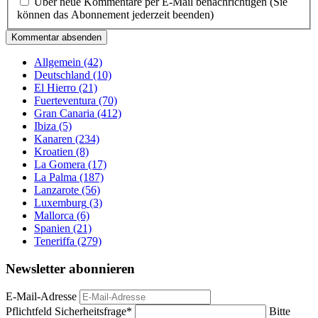
Über neue Kommentare per E-Mail benachrichtigen (Sie
können das Abonnement jederzeit beenden)
Kommentar absenden
Allgemein
(42)
Deutschland
(10)
El Hierro
(21)
Fuerteventura
(70)
Gran Canaria
(412)
Ibiza
(5)
Kanaren
(234)
Kroatien
(8)
La Gomera
(17)
La Palma
(187)
Lanzarote
(56)
Luxemburg
(3)
Mallorca
(6)
Spanien
(21)
Teneriffa
(279)
Newsletter abonnieren
E-Mail-Adresse
Pflichtfeld
Sicherheitsfrage
*
Bitte