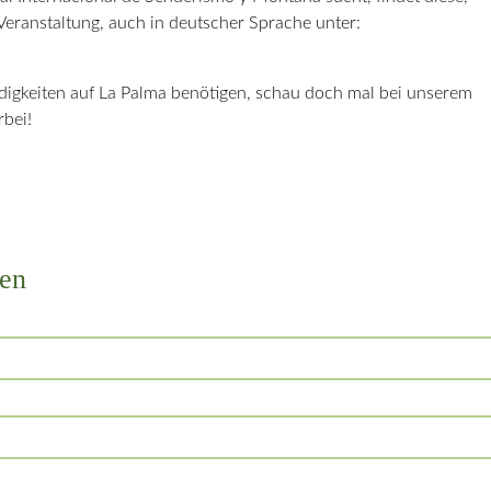
eranstaltung, auch in deutscher Sprache unter:
rdigkeiten auf La Palma benötigen, schau doch mal bei unserem
bei!
en