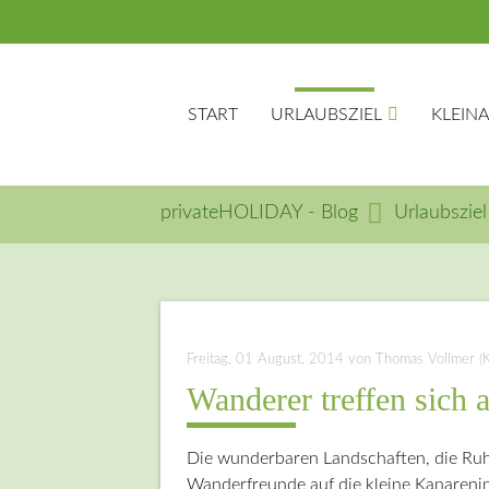
START
URLAUBSZIEL
KLEIN
privateHOLIDAY - Blog
Urlaubsziel
Suc
Freitag, 01 August, 2014
von Thomas Vollmer (Ko
Wanderer treffen sich 
Die wunderbaren Landschaften, die Ruh
Wanderfreunde auf die kleine Kanarenin