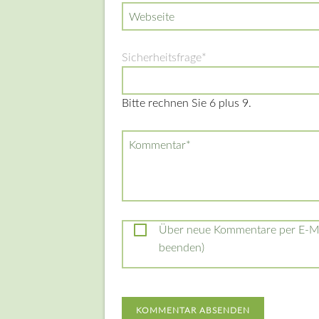
Webseite
Pflichtfeld
Sicherheitsfrage
*
Bitte rechnen Sie 6 plus 9.
Pflichtfeld
Kommentar
*
Über neue Kommentare per E-Mai
beenden)
KOMMENTAR ABSENDEN