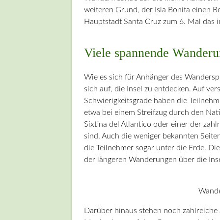
weiteren Grund, der Isla Bonita einen 
Hauptstadt Santa Cruz zum 6. Mal das in
Viele spannende Wander
Wie es sich für Anhänger des Wanderspor
sich auf, die Insel zu entdecken. Auf 
Schwierigkeitsgrade haben die Teilnehm
etwa bei einem Streifzug durch den Nati
Sixtina del Atlantico oder einer der zah
sind. Auch die weniger bekannten Seite
die Teilnehmer sogar unter die Erde. Di
der längeren Wanderungen über die Inse
Wander
Darüber hinaus stehen noch zahlreiche 