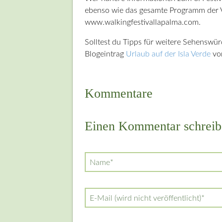
ebenso wie das gesamte Programm der V
www.walkingfestivallapalma.com.
Solltest du Tipps für weitere Sehenswü
Blogeintrag
Urlaub auf der Isla Verde
vor
Kommentare
Einen Kommentar schreib
Pflichtfeld
Name
*
Pflichtfeld
E-Mail (wird nicht veröffentlicht)
*