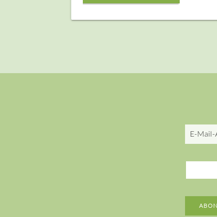
E-
Mail-
Adresse
ABON