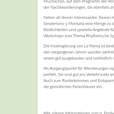
Muchachos, auf dem Programm der Veran
der Nachtwanderungen, die ebenfalls a
Neben all diesen interessanten Touren 
Senderismo y Montaña eine Menge zu bie
Köstlichkeiten und spezielle Angebote fü
Workshops zum Thema Rhythmische Sp
Die Inselregierung von La Palma ist be
den vergangenen Jahren wurden zahlrei
einem gut ausgebauten und vorbildlich 
Als Ausgangspunkt für Wanderungen ei
perfekt. Sie sind gut ans Verkehrsnetz 
Auch zum Runterkommen und Entspanne
die gemütlichen Ferienhäuser ein.
Wer nähere Informationen zum 6. Festiv