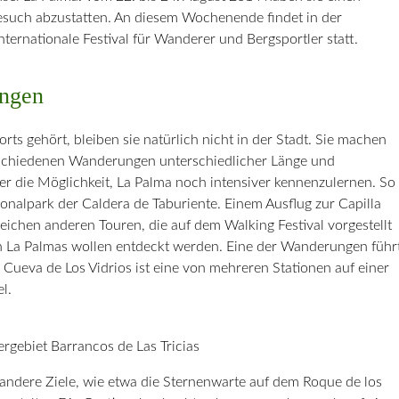
Besuch abzustatten. An diesem Wochenende findet in der
ternationale Festival für Wanderer und Bergsportler statt.
ungen
ts gehört, bleiben sie natürlich nicht in der Stadt. Sie machen
verschiedenen Wanderungen unterschiedlicher Länge und
er die Möglichkeit, La Palma noch intensiver kennenzulernen. So
onalpark der Caldera de Taburiente. Einem Ausflug zur Capilla
lreichen anderen Touren, die auf dem Walking Festival vorgestellt
n La Palmas wollen entdeckt werden. Eine der Wanderungen führ
e Cueva de Los Vidrios ist eine von mehreren Stationen auf einer
l.
gebiet Barrancos de Las Tricias
andere Ziele, wie etwa die Sternenwarte auf dem Roque de los