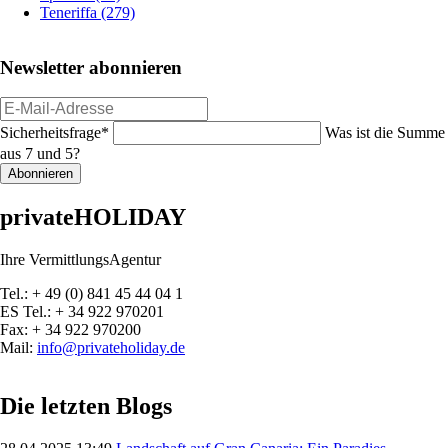
Teneriffa
(279)
Newsletter abonnieren
E-
Mail-
Pflichtfeld
Sicherheitsfrage
*
Was ist die Summe
Adresse
aus 7 und 5?
Abonnieren
privateHOLIDAY
Ihre VermittlungsAgentur
Tel.: + 49 (0) 841 45 44 04 1
ES Tel.: + 34 922 970201
Fax: + 34 922 970200
Mail:
info@privateholiday.de
Die letzten Blogs