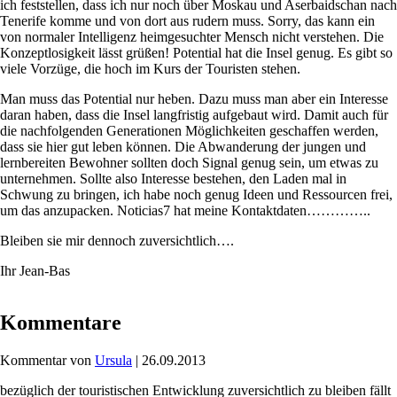
ich feststellen, dass ich nur noch über Moskau und Aserbaidschan nach
Tenerife komme und von dort aus rudern muss. Sorry, das kann ein
von normaler Intelligenz heimgesuchter Mensch nicht verstehen. Die
Konzeptlosigkeit lässt grüßen! Potential hat die Insel genug. Es gibt so
viele Vorzüge, die hoch im Kurs der Touristen stehen.
Man muss das Potential nur heben. Dazu muss man aber ein Interesse
daran haben, dass die Insel langfristig aufgebaut wird. Damit auch für
die nachfolgenden Generationen Möglichkeiten geschaffen werden,
dass sie hier gut leben können. Die Abwanderung der jungen und
lernbereiten Bewohner sollten doch Signal genug sein, um etwas zu
unternehmen. Sollte also Interesse bestehen, den Laden mal in
Schwung zu bringen, ich habe noch genug Ideen und Ressourcen frei,
um das anzupacken. Noticias7 hat meine Kontaktdaten…………..
Bleiben sie mir dennoch zuversichtlich….
Ihr Jean-Bas
Kommentare
Kommentar von
Ursula
|
26.09.2013
bezüglich der touristischen Entwicklung zuversichtlich zu bleiben fällt