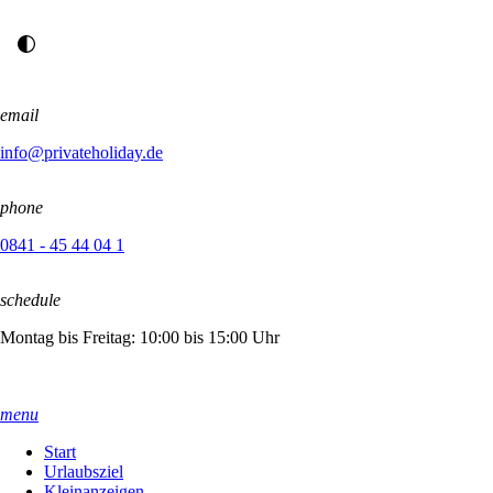
email
info@privateholiday.de
phone
0841 - 45 44 04 1
schedule
Montag bis Freitag: 10:00 bis 15:00 Uhr
menu
Start
Urlaubsziel
Kleinanzeigen