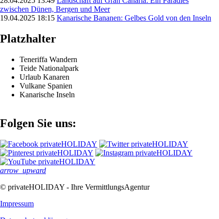
28.04.2025 13:49
Landschaft auf Gran Canaria: Ein Paradies
zwischen Dünen, Bergen und Meer
19.04.2025 18:15
Kanarische Bananen: Gelbes Gold von den Inseln
Platzhalter
Teneriffa Wandern
Teide Nationalpark
Urlaub Kanaren
Vulkane Spanien
Kanarische Inseln
Folgen Sie uns:
arrow_upward
© privateHOLIDAY - Ihre VermittlungsAgentur
Impressum