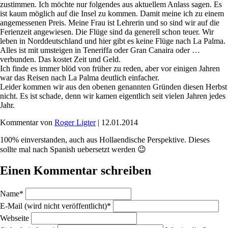
zustimmen. Ich möchte nur folgendes aus aktuellem Anlass sagen. Es
ist kaum möglich auf die Insel zu kommen. Damit meine ich zu einem
angemessenen Preis. Meine Frau ist Lehrerin und so sind wir auf die
Ferienzeit angewiesen. Die Flüge sind da generell schon teuer. Wir
leben in Norddeutschland und hier gibt es keine Flüge nach La Palma.
Alles ist mit umsteigen in Teneriffa oder Gran Canaira oder …
verbunden. Das kostet Zeit und Geld.
Ich finde es immer blöd von früher zu reden, aber vor einigen Jahren
war das Reisen nach La Palma deutlich einfacher.
Leider kommen wir aus den obenen genannten Gründen diesen Herbst
nicht. Es ist schade, denn wir kamen eigentlich seit vielen Jahren jedes
Jahr.
Kommentar von
Roger Ligter
|
12.01.2014
100% einverstanden, auch aus Hollaendische Perspektive. Dieses
sollte mal nach Spanish uebersetzt werden 😉
Einen Kommentar schreiben
Pflichtfeld
Name
*
Pflichtfeld
E-Mail (wird nicht veröffentlicht)
*
Webseite