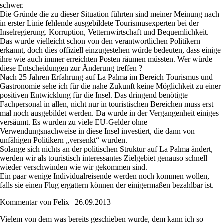
schwer.
Die Gründe die zu dieser Situation führten sind meiner Meinung nach
in erster Linie fehlende ausgebildete Tourismusexperten bei der
Inselregierung. Korruption, Vetternwirtschaft und Bequemlichkeit.
Das wurde vielleicht schon von den verantwortlichen Politikern
erkannt, doch dies offiziell einzugestehen würde bedeuten, dass einige
ihre wie auch immer erreichten Posten räumen müssten. Wer würde
diese Entscheidungen zur Änderung treffen ?
Nach 25 Jahren Erfahrung auf La Palma im Bereich Tourismus und
Gastronomie sehe ich für die nahe Zukunft keine Möglichkeit zu einer
positiven Entwicklung für die Insel. Das dringend benötigte
Fachpersonal in allen, nicht nur in touristischen Bereichen muss erst
mal noch ausgebildet werden. Da wurde in der Vergangenheit einiges
versäumt. Es wurden zu viele EU-Gelder ohne
Verwendungsnachweise in diese Insel investiert, die dann von
unfähigen Politikern „versenkt“ wurden.
Solange sich nichts an der politischen Struktur auf La Palma ändert,
werden wir als touristisch interessantes Zielgebiet genauso schnell
wieder verschwinden wie wir gekommen sind.
Ein paar wenige Individualreisende werden noch kommen wollen,
falls sie einen Flug ergattern können der einigermaßen bezahlbar ist.
Kommentar von Felix |
26.09.2013
Vielem von dem was bereits geschieben wurde, dem kann ich so