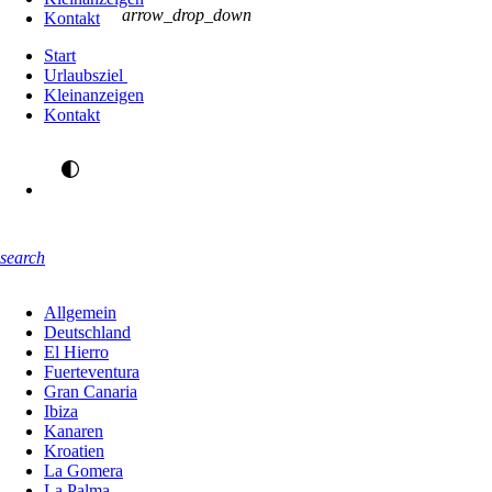
arrow_drop_down
Kontakt
Start
Urlaubsziel
Kleinanzeigen
Kontakt
search
Allgemein
Deutschland
El Hierro
Fuerteventura
Gran Canaria
Ibiza
Kanaren
Kroatien
La Gomera
La Palma