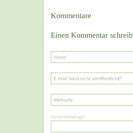
Kommentare
Einen Kommentar schreib
Pflichtfeld
Name
*
Pflichtfeld
E-Mail (wird nicht veröffentlicht)
*
Webseite
Pflichtfeld
Sicherheitsfrage
*