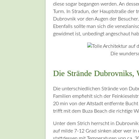
diese sogar begangen werden. An desse
Turm. In Stradun, der Hauptstraße der t
Dubrovnik vor den Augen der Besucher. D
Ebenfalls sollte man sich die venezianis
gewidmet ist, unbedingt angeschaut ha
Die wundersc
Die Strände Dubrovniks, 
Die unterschiedlichen Strände von Dubr
Familien empfiehlt sich der Feinkiesel
20 min von der Altstadt entfernte Bucht
trifft mit dem Buza Beach die richtige W
Unter dem Strich herrscht in Dubrovni
auf milde 7-12 Grad sinken aber wer in
stattdessen mit Temperaturen von ca. 3