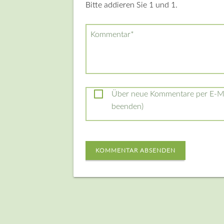
Bitte addieren Sie 1 und 1.
Pflichtfeld
Kommentar
*
Über neue Kommentare per E-Mai
beenden)
KOMMENTAR ABSENDEN