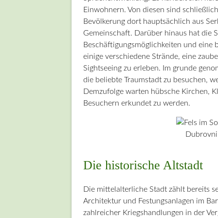
Einwohnern. Von diesen sind schließlic
Bevölkerung dort hauptsächlich aus Ser
Gemeinschaft. Darüber hinaus hat die S
Beschäftigungsmöglichkeiten und eine b
einige verschiedene Strände, eine zaube
Sightseeing zu erleben. Im grunde geno
die beliebte Traumstadt zu besuchen, we
Demzufolge warten hübsche Kirchen, Klö
Besuchern erkundet zu werden.
Dubrovni
Die historische Altstadt
Die mittelalterliche Stadt zählt berei
Architektur und Festungsanlagen im Bar
zahlreicher Kriegshandlungen in der Ve