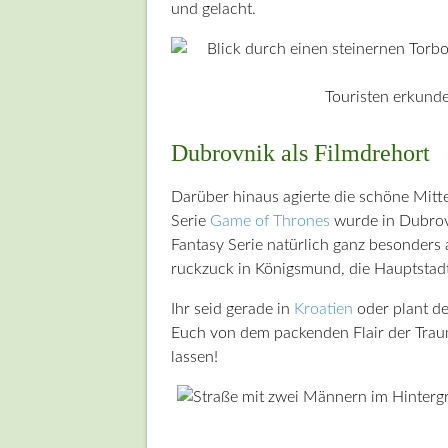
und gelacht.
Touristen erkund
Dubrovnik als Filmdrehort
Darüber hinaus agierte die schöne Mitte
Serie
Game of Thrones
wurde in Dubrov
Fantasy Serie natürlich ganz besonders 
ruckzuck in Königsmund, die Hauptstadt
Ihr seid gerade in
Kroatien
oder plant de
Euch von dem packenden Flair der Traum
lassen!