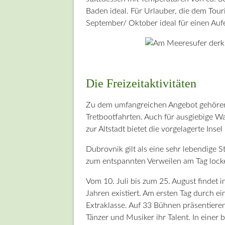
Baden ideal. Für Urlauber, die dem Tou
September/ Oktober ideal für einen Aufe
Die Freizeitaktivitäten
Zu dem umfangreichen Angebot gehören 
Tretbootfahrten. Auch für ausgiebige W
zur Altstadt bietet die vorgelagerte Ins
Dubrovnik gilt als eine sehr lebendige
zum entspannten Verweilen am Tag locken
Vom 10. Juli bis zum 25. August findet i
Jahren existiert. Am ersten Tag durch ei
Extraklasse. Auf 33 Bühnen präsentieren
Tänzer und Musiker ihr Talent. In eine