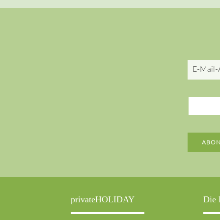
E-
Mail-
Adresse
ABON
privateHOLIDAY
Die 