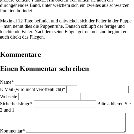
durchgehendes Band, unter welchem sich ein zweites aus schwarzen
Punkten befindet.
Maximal 12 Tage befindet und entwickelt sich der Falter in der Puppe
– man nennt dies die Puppenruhe. Danach schlüpft der fertige und
leuchtende Falter. Nachdem seine Flügel getrocknet sind beginnt er
auch direkt das Fliegen.
Kommentare
Einen Kommentar schreiben
Pflichtfeld
Name
*
Pflichtfeld
E-Mail (wird nicht veröffentlicht)
*
Webseite
Pflichtfeld
Sicherheitsfrage
*
Bitte addieren Sie
2 und 1.
Pflichtfeld
Kommentar
*