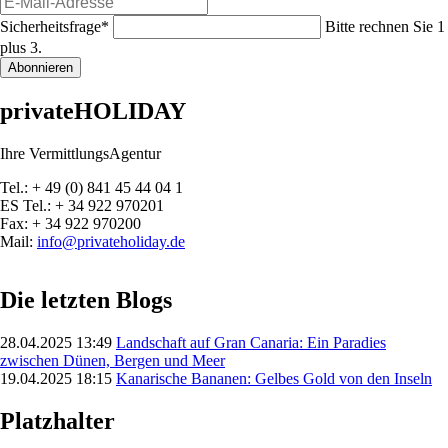
Mail-
Pflichtfeld
Sicherheitsfrage
*
Bitte rechnen Sie 1
Adresse
plus 3.
Abonnieren
privateHOLIDAY
Ihre VermittlungsAgentur
Tel.: + 49 (0) 841 45 44 04 1
ES Tel.: + 34 922 970201
Fax: + 34 922 970200
Mail:
info@privateholiday.de
Die letzten Blogs
28.04.2025 13:49
Landschaft auf Gran Canaria: Ein Paradies
zwischen Dünen, Bergen und Meer
19.04.2025 18:15
Kanarische Bananen: Gelbes Gold von den Inseln
Platzhalter