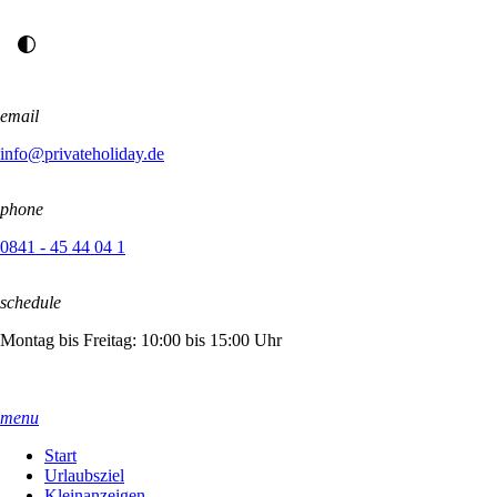
email
info@privateholiday.de
phone
0841 - 45 44 04 1
schedule
Montag bis Freitag: 10:00 bis 15:00 Uhr
menu
Start
Urlaubsziel
Kleinanzeigen