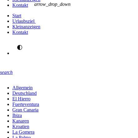
arrow_drop_down
Kontakt
Start
Urlaubsziel
Kleinanzeigen
Kontakt
search
Allgemein
Deutschland
El Hierro
Fuerteventura
Gran Canaria
Ibiza
Kanaren
Kroatien
La Gomera
La Palma