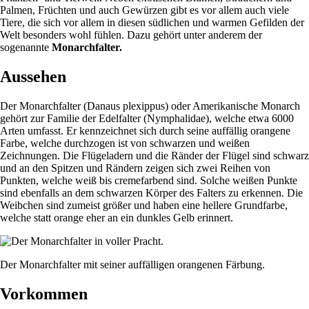
Palmen, Früchten und auch Gewürzen gibt es vor allem auch viele
Tiere, die sich vor allem in diesen südlichen und warmen Gefilden der
Welt besonders wohl fühlen. Dazu gehört unter anderem der
sogenannte
Monarchfalter.
Aussehen
Der Monarchfalter (Danaus plexippus) oder Amerikanische Monarch
gehört zur Familie der Edelfalter (Nymphalidae), welche etwa 6000
Arten umfasst. Er kennzeichnet sich durch seine auffällig orangene
Farbe, welche durchzogen ist von schwarzen und weißen
Zeichnungen. Die Flügeladern und die Ränder der Flügel sind schwarz
und an den Spitzen und Rändern zeigen sich zwei Reihen von
Punkten, welche weiß bis cremefarbend sind. Solche weißen Punkte
sind ebenfalls an dem schwarzen Körper des Falters zu erkennen. Die
Weibchen sind zumeist größer und haben eine hellere Grundfarbe,
welche statt orange eher an ein dunkles Gelb erinnert.
Der Monarchfalter mit seiner auffälligen orangenen Färbung.
Vorkommen