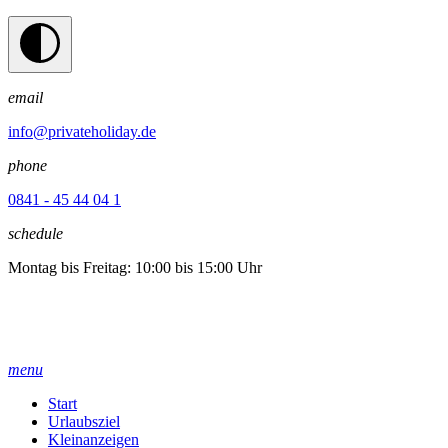
email
info@privateholiday.de
phone
0841 - 45 44 04 1
schedule
Montag bis Freitag: 10:00 bis 15:00 Uhr
menu
Start
Urlaubsziel
Kleinanzeigen