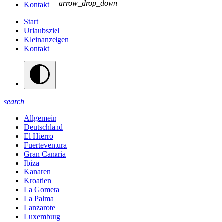
arrow_drop_down
Kontakt
Start
Urlaubsziel
Kleinanzeigen
Kontakt
search
Allgemein
Deutschland
El Hierro
Fuerteventura
Gran Canaria
Ibiza
Kanaren
Kroatien
La Gomera
La Palma
Lanzarote
Luxemburg