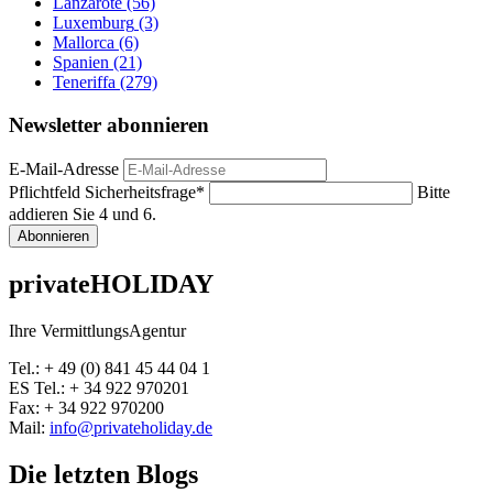
Lanzarote
(56)
Luxemburg
(3)
Mallorca
(6)
Spanien
(21)
Teneriffa
(279)
Newsletter abonnieren
E-Mail-Adresse
Pflichtfeld
Sicherheitsfrage
*
Bitte
addieren Sie 4 und 6.
Abonnieren
privateHOLIDAY
Ihre VermittlungsAgentur
Tel.: + 49 (0) 841 45 44 04 1
ES Tel.: + 34 922 970201
Fax: + 34 922 970200
Mail:
info@privateholiday.de
Die letzten Blogs