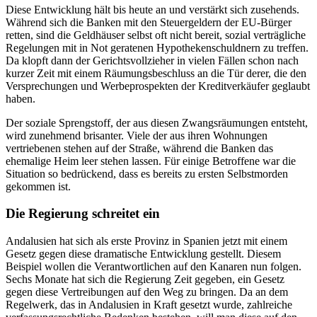
Diese Entwicklung hält bis heute an und verstärkt sich zusehends.
Während sich die Banken mit den Steuergeldern der EU-Bürger
retten, sind die Geldhäuser selbst oft nicht bereit, sozial verträgliche
Regelungen mit in Not geratenen Hypothekenschuldnern zu treffen.
Da klopft dann der Gerichtsvollzieher in vielen Fällen schon nach
kurzer Zeit mit einem Räumungsbeschluss an die Tür derer, die den
Versprechungen und Werbeprospekten der Kreditverkäufer geglaubt
haben.
Der soziale Sprengstoff, der aus diesen Zwangsräumungen entsteht,
wird zunehmend brisanter. Viele der aus ihren Wohnungen
vertriebenen stehen auf der Straße, während die Banken das
ehemalige Heim leer stehen lassen. Für einige Betroffene war die
Situation so bedrückend, dass es bereits zu ersten Selbstmorden
gekommen ist.
Die Regierung schreitet ein
Andalusien hat sich als erste Provinz in Spanien jetzt mit einem
Gesetz gegen diese dramatische Entwicklung gestellt. Diesem
Beispiel wollen die Verantwortlichen auf den Kanaren nun folgen.
Sechs Monate hat sich die Regierung Zeit gegeben, ein Gesetz
gegen diese Vertreibungen auf den Weg zu bringen. Da an dem
Regelwerk, das in Andalusien in Kraft gesetzt wurde, zahlreiche