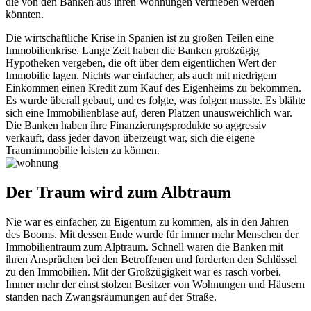
die von den Banken aus ihren Wohnungen vertrieben werden
könnten.
Die wirtschaftliche Krise in Spanien ist zu großen Teilen eine
Immobilienkrise. Lange Zeit haben die Banken großzügig
Hypotheken vergeben, die oft über dem eigentlichen Wert der
Immobilie lagen. Nichts war einfacher, als auch mit niedrigem
Einkommen einen Kredit zum Kauf des Eigenheims zu bekommen.
Es wurde überall gebaut, und es folgte, was folgen musste. Es blähte
sich eine Immobilienblase auf, deren Platzen unausweichlich war.
Die Banken haben ihre Finanzierungsprodukte so aggressiv
verkauft, dass jeder davon überzeugt war, sich die eigene
Traumimmobilie leisten zu können.
Der Traum wird zum Albtraum
Nie war es einfacher, zu Eigentum zu kommen, als in den Jahren
des Booms. Mit dessen Ende wurde für immer mehr Menschen der
Immobilientraum zum Alptraum. Schnell waren die Banken mit
ihren Ansprüchen bei den Betroffenen und forderten den Schlüssel
zu den Immobilien. Mit der Großzügigkeit war es rasch vorbei.
Immer mehr der einst stolzen Besitzer von Wohnungen und Häusern
standen nach Zwangsräumungen auf der Straße.