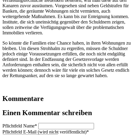
verfassungsrechtliche Bedenken bestehen, will man diese auf den
Kanaren zuvor ausräumen. Vorgesehen sind neben Geldstrafen für
Banken, die geräumte Wohnungen nicht vermieten, auch
weitergehende Maßnahmen. Es kann bis zur Enteignung kommen.
Institute, die sich uneinsichtig gegenüber den Schuldnern zeigen,
sollen zeitweise die Verfügungsgewalt über die problematischen
Immobilien verlieren.
So könnte die Familien eine Chance haben, in ihren Wohnungen zu
bleiben. Um diesen Strohhalm zu ergreifen, müssen die Schuldner
jedoch einige Voraussetzungen erfüllen, die noch nicht endgültig
definiert sind. In der Endfassung der Gesetzesvorlage werden
Anforderungen enthalten sein, die sicherlich nicht von allen erfüllt
werden können; dennoch wäre für viele ein solches Gesetz endlich
der Rettungsanker, auf den sie so lange gewartet haben.
Kommentare
Einen Kommentar schreiben
Pflichtfeld
Name
*
Pflichtfeld
E-Mail (wird nicht veröffentlicht)
*