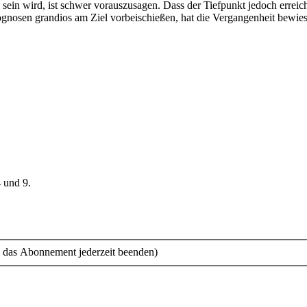
ll sein wird, ist schwer vorauszusagen. Dass der Tiefpunkt jedoch erreic
ognosen grandios am Ziel vorbeischießen, hat die Vergangenheit bewies
4 und 9.
 das Abonnement jederzeit beenden)