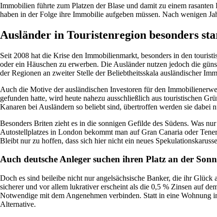
Immobilien führte zum Platzen der Blase und damit zu einem rasanten
haben in der Folge ihre Immobilie aufgeben müssen. Nach wenigen Jahr
Ausländer in Touristenregion besonders sta
Seit 2008 hat die Krise den Immobilienmarkt, besonders in den touri
oder ein Häuschen zu erwerben. Die Ausländer nutzen jedoch die günst
der Regionen an zweiter Stelle der Beliebtheitsskala ausländischer Imm
Auch die Motive der ausländischen Investoren für den Immobilienerwe
gefunden hatte, wird heute nahezu ausschließlich aus touristischen Gr
Kanaren bei Ausländern so beliebt sind, übertroffen werden sie dabei n
Besonders Briten zieht es in die sonnigen Gefilde des Südens. Was nur 
Autostellplatzes in London bekommt man auf Gran Canaria oder Teneriff
Bleibt nur zu hoffen, dass sich hier nicht ein neues Spekulationskaruss
Auch deutsche Anleger suchen ihren Platz an der Sonn
Doch es sind beileibe nicht nur angelsächsische Banker, die ihr Glück 
sicherer und vor allem lukrativer erscheint als die 0,5 % Zinsen auf 
Notwendige mit dem Angenehmen verbinden. Statt in eine Wohnung im d
Alternative.