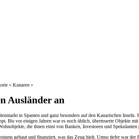
orie » Kanaren «
en Ausländer an
ilienmarkt in Spanien und ganz besonders auf den Kanarischen Inseln. S
. Bis vor einigen Jahren war es noch üblich, überteuerte Objekte mit n
ohnobjekte, die ihnen einst von Banken, Investoren und Spekulanten
tums gebaut und finanziert, was das Zeug hielt. Umso tiefer war der 