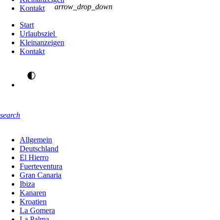
arrow_drop_down
Kontakt
Start
Urlaubsziel
Kleinanzeigen
Kontakt
search
Allgemein
Deutschland
El Hierro
Fuerteventura
Gran Canaria
Ibiza
Kanaren
Kroatien
La Gomera
La Palma