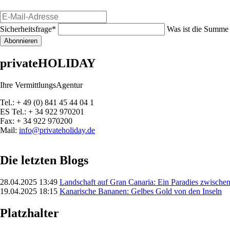
E-
Mail-
Pflichtfeld
Sicherheitsfrage
*
Was ist die Summe 
Adresse
Abonnieren
privateHOLIDAY
Ihre VermittlungsAgentur
Tel.: + 49 (0) 841 45 44 04 1
ES Tel.: + 34 922 970201
Fax: + 34 922 970200
Mail:
info@privateholiday.de
Die letzten Blogs
28.04.2025 13:49
Landschaft auf Gran Canaria: Ein Paradies zwisch
19.04.2025 18:15
Kanarische Bananen: Gelbes Gold von den Inseln
Platzhalter