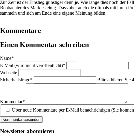
Zur Zeit ist der Einstieg günstiger denn je. Wie lange dies noch der Fa
Beobachter des Marktes einig. Dass aber auch die oftmals mit ihren Pr
sammeln und sich am Ende eine eigene Meinung bilden.
Kommentare
Einen Kommentar schreiben
Pflichtfeld
Name
*
Pflichtfeld
E-Mail (wird nicht veröffentlicht)
*
Webseite
Pflichtfeld
Sicherheitsfrage
*
Bitte addieren Sie 
Pflichtfeld
Kommentar
*
Über neue Kommentare per E-Mail benachrichtigen (Sie können
Kommentar absenden
Newsletter abonnieren