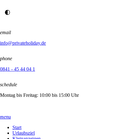
email
info@privateholiday.de
phone
0841 - 45 44 04 1
schedule
Montag bis Freitag: 10:00 bis 15:00 Uhr
menu
Start
Urlaubsziel
Kleinanzeigen