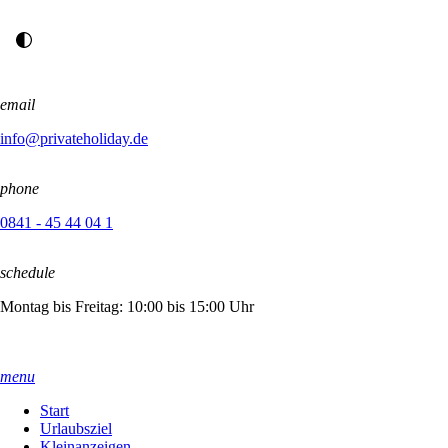
email
info@privateholiday.de
phone
0841 - 45 44 04 1
schedule
Montag bis Freitag: 10:00 bis 15:00 Uhr
menu
Start
Urlaubsziel
Kleinanzeigen