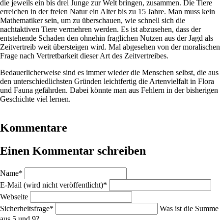
die jeweils ein bis drei Junge zur Welt bringen, zusammen. Die Tiere
erreichen in der freien Natur ein Alter bis zu 15 Jahre. Man muss kein
Mathematiker sein, um zu überschauen, wie schnell sich die
nachtaktiven Tiere vermehren werden. Es ist abzusehen, dass der
entstehende Schaden den ohnehin fraglichen Nutzen aus der Jagd als
Zeitvertreib weit übersteigen wird. Mal abgesehen von der moralischen
Frage nach Vertretbarkeit dieser Art des Zeitvertreibes.
Bedauerlicherweise sind es immer wieder die Menschen selbst, die aus
den unterschiedlichsten Gründen leichtfertig die Artenvielfalt in Flora
und Fauna gefährden. Dabei könnte man aus Fehlern in der bisherigen
Geschichte viel lernen.
Kommentare
Einen Kommentar schreiben
Pflichtfeld
Name
*
Pflichtfeld
E-Mail (wird nicht veröffentlicht)
*
Webseite
Pflichtfeld
Sicherheitsfrage
*
Was ist die Summe
aus 5 und 9?