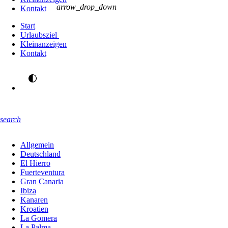
arrow_drop_down
Kontakt
Start
Urlaubsziel
Kleinanzeigen
Kontakt
search
Allgemein
Deutschland
El Hierro
Fuerteventura
Gran Canaria
Ibiza
Kanaren
Kroatien
La Gomera
La Palma