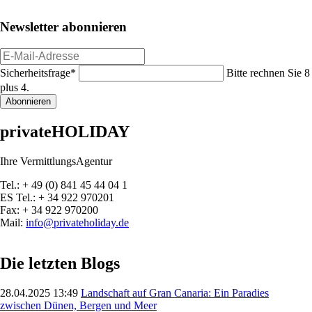
Newsletter abonnieren
E-
Mail-
Pflichtfeld
Sicherheitsfrage
*
Bitte rechnen Sie 8
Adresse
plus 4.
Abonnieren
privateHOLIDAY
Ihre VermittlungsAgentur
Tel.: + 49 (0) 841 45 44 04 1
ES Tel.: + 34 922 970201
Fax: + 34 922 970200
Mail:
info@privateholiday.de
Die letzten Blogs
28.04.2025 13:49
Landschaft auf Gran Canaria: Ein Paradies
zwischen Dünen, Bergen und Meer