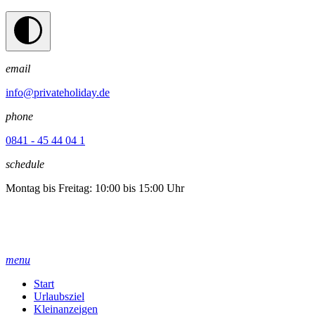
email
info@privateholiday.de
phone
0841 - 45 44 04 1
schedule
Montag bis Freitag: 10:00 bis 15:00 Uhr
menu
Start
Urlaubsziel
Kleinanzeigen