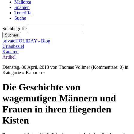
Mallorca
Spanien
Teneriffa
Suche
Suchbegriffe
Suchen
privateHOLIDAY - Blog
Urlaubsziel
Kanaren
Artikel
Dienstag, 30 April, 2013
von Thomas Vollmer (Kommentare: 0) in
Kategorie » Kanaren «
Die Geschichte von
wagemutigen Männern und
Frauen in ihren fliegenden
Kisten