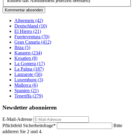
können das Abonnement jederzeit beenden)
Kommentar absenden
Allgemein
(42)
Deutschland
(10)
El Hierro
(21)
Fuerteventura
(70)
Gran Canaria
(412)
Ibiza
(5)
Kanaren
(234)
Kroatien
(8)
La Gomera
(17)
La Palma
(187)
Lanzarote
(56)
Luxemburg
(3)
Mallorca
(6)
Spanien
(21)
Teneriffa
(279)
Newsletter abonnieren
E-Mail-Adresse
Pflichtfeld
Sicherheitsfrage
*
Bitte
addieren Sie 2 und 4.