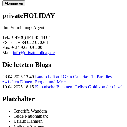
Abonnieren
privateHOLIDAY
Ihre VermittlungsAgentur
Tel.: + 49 (0) 841 45 44 04 1
ES Tel.: + 34 922 970201
Fax: + 34 922 970200
Mail:
info@privateholiday.de
Die letzten Blogs
28.04.2025 13:49
Landschaft auf Gran Canaria: Ein Paradies
zwischen Dünen, Bergen und Meer
19.04.2025 18:15
Kanarische Bananen: Gelbes Gold von den Inseln
Platzhalter
Teneriffa Wandern
Teide Nationalpark
Urlaub Kanaren
Vulkane Spanien