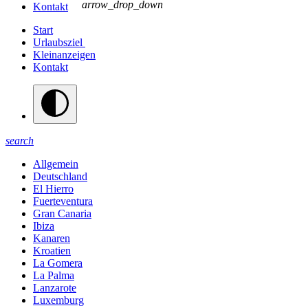
arrow_drop_down
Kontakt
Start
Urlaubsziel
Kleinanzeigen
Kontakt
search
Allgemein
Deutschland
El Hierro
Fuerteventura
Gran Canaria
Ibiza
Kanaren
Kroatien
La Gomera
La Palma
Lanzarote
Luxemburg