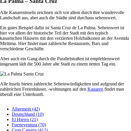
La Palma – Santa Cruz
Alle Kanareninseln zeichnen sich vor allem durch ihre wundervolle
Landschaft aus, aber auch die Städte sind durchaus sehenswert.
Ein gutes Beispiel dafür ist Santa Cruz de La Palma. Sehenswert ist
hier vor allem der historische Teil der Stadt mit den typisch
kanarischen Häusern mit den verzierten Holzbalkonen an der Avenida
Miritima. Hier findet man zahlreiche Restaurants, Bars und
verschiedene Geschäfte.
Aber auch ein Gang durch die Parallelstraßen ist empfehlenswert
insgesamt lädt die 500 Jahre alte Stadt zu einem netten Tag ein.
Alle Inseln bieten zahlreiche Sehenswürdigkeiten und aufgrund der
zahlreichen Ferienhäuser, -wohnungen auf den
Kanaren
findet man
überall eine Unterkunft.
Allgemein
(42)
Deutschland
(10)
El Hierro
(21)
Fuerteventura
(70)
Gran Canaria
(412)