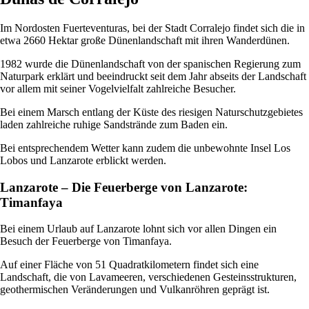
Im Nordosten Fuerteventuras, bei der Stadt Corralejo findet sich die in
etwa 2660 Hektar große Dünenlandschaft mit ihren Wanderdünen.
1982 wurde die Dünenlandschaft von der spanischen Regierung zum
Naturpark erklärt und beeindruckt seit dem Jahr abseits der Landschaft
vor allem mit seiner Vogelvielfalt zahlreiche Besucher.
Bei einem Marsch entlang der Küste des riesigen Naturschutzgebietes
laden zahlreiche ruhige Sandstrände zum Baden ein.
Bei entsprechendem Wetter kann zudem die unbewohnte Insel Los
Lobos und Lanzarote erblickt werden.
Lanzarote – Die Feuerberge von Lanzarote:
Timanfaya
Bei einem Urlaub auf Lanzarote lohnt sich vor allen Dingen ein
Besuch der Feuerberge von Timanfaya.
Auf einer Fläche von 51 Quadratkilometern findet sich eine
Landschaft, die von Lavameeren, verschiedenen Gesteinsstrukturen,
geothermischen Veränderungen und Vulkanröhren geprägt ist.