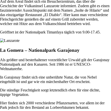
Auf dem Areal findet sich ein Besucherzentrum, das über die
Geschichte der Vulkaninsel Lanzarote informiert. Zudem gibt es einen
faszinierender Aussichtspunkt mit dem Namen „Isolte de Hilario“ und
das einzigartige Restaurant „El Diablo“. Hier kann man verschiedene
Fleischgerichte genießen die auf einem Grill zubereitet werden,
welcher mit Hitze aus dem Vulkanschlund betrieben wird.
Geöffnet ist der Nationalpark Timanfaya täglich von 9.00-17.45.
La Gomera – Nationalpark Garajonay
Als größter und besterhaltener vorzeitlicher Urwald gilt der Garajonay
Nationalpark auf den Kanaren. Seit 1986 ist er UNESCO-
Weltnaturerbe.
In Garajonay findet sich eine unberührte Natur, die von Nebel
eingehüllt ist und gar wie ein märchenhafter Ort erscheint.
Die ständige Feuchtigkeit sorgt letztendlich eben für eine dichte,
üppige Vegetation.
Hier finden sich 2000 verschiedene Pflanzenarten, vor allem ist der
Park jedoch für den Bestand an Lorbeerbäumen bekannt.