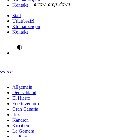
arrow_drop_down
Kontakt
Start
Urlaubsziel
Kleinanzeigen
Kontakt
search
Allgemein
Deutschland
El Hierro
Fuerteventura
Gran Canaria
Ibiza
Kanaren
Kroatien
La Gomera
La Palma