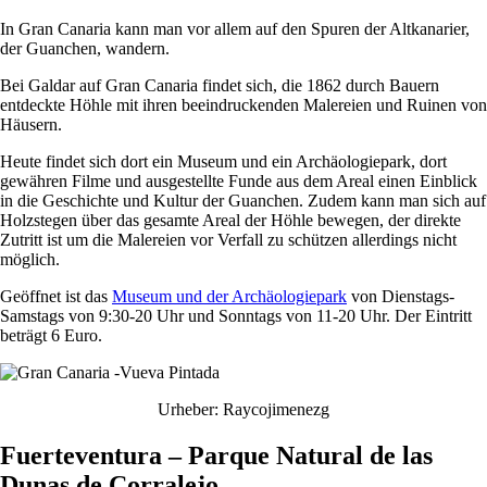
In Gran Canaria kann man vor allem auf den Spuren der Altkanarier,
der Guanchen, wandern.
Bei Galdar auf Gran Canaria findet sich, die 1862 durch Bauern
entdeckte Höhle mit ihren beeindruckenden Malereien und Ruinen von
Häusern.
Heute findet sich dort ein Museum und ein Archäologiepark, dort
gewähren Filme und ausgestellte Funde aus dem Areal einen Einblick
in die Geschichte und Kultur der Guanchen. Zudem kann man sich auf
Holzstegen über das gesamte Areal der Höhle bewegen, der direkte
Zutritt ist um die Malereien vor Verfall zu schützen allerdings nicht
möglich.
Geöffnet ist das
Museum und der Archäologiepark
von Dienstags-
Samstags von 9:30-20 Uhr und Sonntags von 11-20 Uhr. Der Eintritt
beträgt 6 Euro.
Urheber: Raycojimenezg
Fuerteventura – Parque Natural de las
Dunas de Corralejo