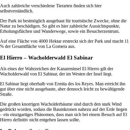
Auch zahlreiche verschiedene Tierarten finden sich hier
selbstverständlich.
Der Park ist bestmöglich ausgebaut für touristische Zwecke, ohne die
Natur zu beschädigen. So gibt es hier zahlreiche Aussichtspunkte,
Erholungsflächen und Wanderwege, sowie ein Besucherzentrum.
Auf eine Fläche von 4000 Hektar erstreckt sich der Park und macht 11
% der Gesamtfläche von La Gomera aus.
El Hierro – Wacholderwald El Sabinar
Als eines der Wahrzeichen der Kanareninsel El Hierro gilt der
Wacholderwald von El Sabinar, der im Westen der Insel liegt.
El Sabinar liegt oberhalb von Ermita des los Reyes. Man erreicht ihn
gut über eine nicht ausgebaute, aber dennoch leicht zu bewältigende
Straße.
Die großen knorrigen Wacholderbäume sind durch den stark Wind
gedrückt worden, sodass die Baumkronen nahezu auf der Erde liegen
– ein einzigartiges Phänomen, dass man sich bei einem Besuch auf El
Hierro definitiv nicht entgehen lassen sollte.