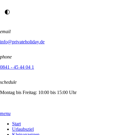
email
info@privateholiday.de
phone
0841 - 45 44 04 1
schedule
Montag bis Freitag: 10:00 bis 15:00 Uhr
menu
Start
Urlaubsziel
Kleinanzeigen