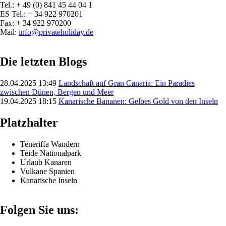
Tel.: + 49 (0) 841 45 44 04 1
ES Tel.: + 34 922 970201
Fax: + 34 922 970200
Mail:
info@privateholiday.de
Die letzten Blogs
28.04.2025 13:49
Landschaft auf Gran Canaria: Ein Paradies
zwischen Dünen, Bergen und Meer
19.04.2025 18:15
Kanarische Bananen: Gelbes Gold von den Inseln
Platzhalter
Teneriffa Wandern
Teide Nationalpark
Urlaub Kanaren
Vulkane Spanien
Kanarische Inseln
Folgen Sie uns: