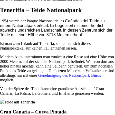
Teneriffa – Teide Nationalpark
1954 wurde der Parque Nacional de las
Cañadas del Teide zu
einem Nationalpark erklärt. Er begeistert mit einer herrlich
abwechslungsreichen Landschaft, in dessen Zentrum sich der
Teide mit einer Höhe von 3718 Metern erhebt.
Ist man zum Urlaub auf Teneriffa, sollte man sich dieses
Naturspektakel auf keinen Fall entgehen lassen.
Mit dem Auto unternimmt man zunächst eine Reise auf eine Höhe von
2000 Metern, auf der sich der Nationalpark befindet. Wer von dort aus
höher hinaus möchte, kann eine Seilbahn benutzen, um zum höchsten
Punkt des Teide zu gelangen. Die letzten Meter zum Vulkankrater sind
allerdings nur mit einer
Genehmigung des Nationalpark-Büros
möglich.
Von der Spitze des Teide kann eine grandiose Aussicht auf Gran
Canaria, La Palma, La Gomera und El Hierro genossen werden.
Gran Canaria – Cueva Pintada