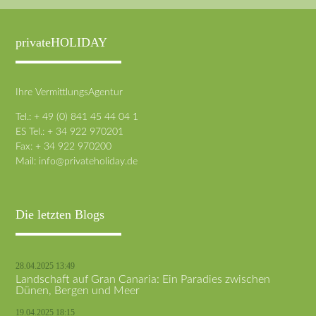
privateHOLIDAY
Ihre VermittlungsAgentur
Tel.: + 49 (0) 841 45 44 04 1
ES Tel.: + 34 922 970201
Fax: + 34 922 970200
Mail:
info@privateholiday.de
Die letzten Blogs
28.04.2025 13:49
Landschaft auf Gran Canaria: Ein Paradies zwischen
Dünen, Bergen und Meer
19.04.2025 18:15