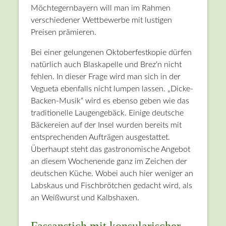
Möchtegernbayern will man im Rahmen
verschiedener Wettbewerbe mit lustigen
Preisen prämieren.
Bei einer gelungenen Oktoberfestkopie dürfen
natürlich auch Blaskapelle und Brez‘n nicht
fehlen. In dieser Frage wird man sich in der
Vegueta ebenfalls nicht lumpen lassen. „Dicke-
Backen-Musik“ wird es ebenso geben wie das
traditionelle Laugengebäck. Einige deutsche
Bäckereien auf der Insel wurden bereits mit
entsprechenden Aufträgen ausgestattet.
Überhaupt steht das gastronomische Angebot
an diesem Wochenende ganz im Zeichen der
deutschen Küche. Wobei auch hier weniger an
Labskaus und Fischbrötchen gedacht wird, als
an Weißwurst und Kalbshaxen.
Fassanstich mit konsularischer