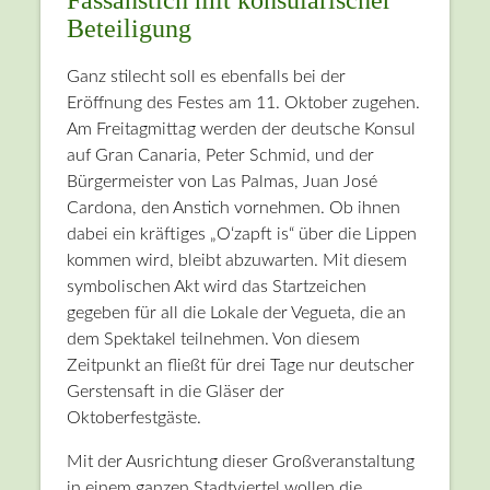
Beteiligung
Ganz stilecht soll es ebenfalls bei der
Eröffnung des Festes am 11. Oktober zugehen.
Am Freitagmittag werden der deutsche Konsul
auf Gran Canaria, Peter Schmid, und der
Bürgermeister von Las Palmas, Juan José
Cardona, den Anstich vornehmen. Ob ihnen
dabei ein kräftiges „O‘zapft is“ über die Lippen
kommen wird, bleibt abzuwarten. Mit diesem
symbolischen Akt wird das Startzeichen
gegeben für all die Lokale der Vegueta, die an
dem Spektakel teilnehmen. Von diesem
Zeitpunkt an fließt für drei Tage nur deutscher
Gerstensaft in die Gläser der
Oktoberfestgäste.
Mit der Ausrichtung dieser Großveranstaltung
in einem ganzen Stadtviertel wollen die