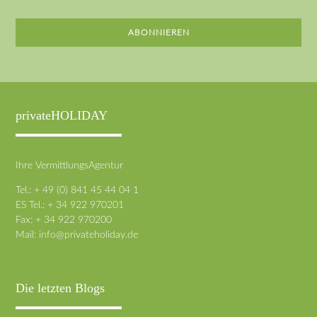
ABONNIEREN
privateHOLIDAY
Ihre VermittlungsAgentur
Tel.: + 49 (0) 841 45 44 04 1
ES Tel.: + 34 922 970201
Fax: + 34 922 970200
Mail:
info@privateholiday.de
Die letzten Blogs