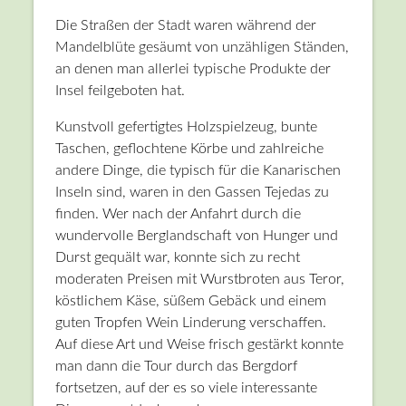
Die Straßen der Stadt waren während der
Mandelblüte gesäumt von unzähligen Ständen,
an denen man allerlei typische Produkte der
Insel feilgeboten hat.
Kunstvoll gefertigtes Holzspielzeug, bunte
Taschen, geflochtene Körbe und zahlreiche
andere Dinge, die typisch für die Kanarischen
Inseln sind, waren in den Gassen Tejedas zu
finden. Wer nach der Anfahrt durch die
wundervolle Berglandschaft von Hunger und
Durst gequält war, konnte sich zu recht
moderaten Preisen mit Wurstbroten aus Teror,
köstlichem Käse, süßem Gebäck und einem
guten Tropfen Wein Linderung verschaffen.
Auf diese Art und Weise frisch gestärkt konnte
man dann die Tour durch das Bergdorf
fortsetzen, auf der es so viele interessante