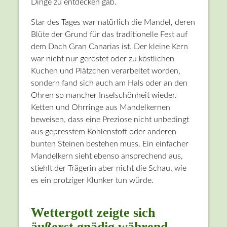
Dinge zu entdecken gab.
Star des Tages war natürlich die Mandel, deren
Blüte der Grund für das traditionelle Fest auf
dem Dach Gran Canarias ist. Der kleine Kern
war nicht nur geröstet oder zu köstlichen
Kuchen und Plätzchen verarbeitet worden,
sondern fand sich auch am Hals oder an den
Ohren so mancher Inselschönheit wieder.
Ketten und Ohrringe aus Mandelkernen
beweisen, dass eine Preziose nicht unbedingt
aus gepresstem Kohlenstoff oder anderen
bunten Steinen bestehen muss. Ein einfacher
Mandelkern sieht ebenso ansprechend aus,
stiehlt der Trägerin aber nicht die Schau, wie
es ein protziger Klunker tun würde.
Wettergott zeigte sich
äußerst gnädig während