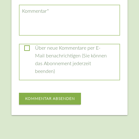
Pflichtfeld
Kommentar
*
Über neue Kommentare per E-
Mail benachrichtigen (Sie können
das Abonnement jederzeit
beenden)
KOMMENTAR ABSENDEN