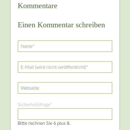
Kommentare
Einen Kommentar schreiben
Pflichtfeld
Name
*
Pflichtfeld
E-Mail (wird nicht veröffentlicht)
*
Webseite
Pflichtfeld
Sicherheitsfrage
*
Bitte rechnen Sie 6 plus 8.