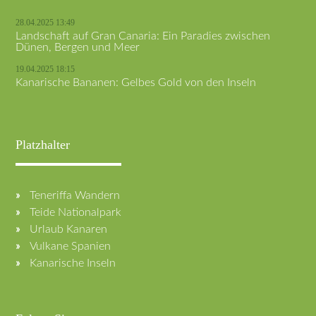
28.04.2025 13:49
Landschaft auf Gran Canaria: Ein Paradies zwischen
Dünen, Bergen und Meer
19.04.2025 18:15
Kanarische Bananen: Gelbes Gold von den Inseln
Platzhalter
Teneriffa Wandern
Teide Nationalpark
Urlaub Kanaren
Vulkane Spanien
Kanarische Inseln