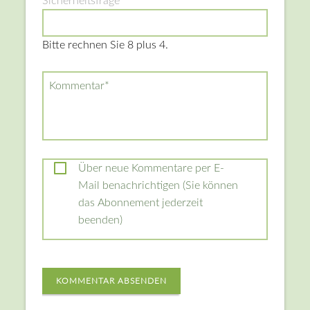
Pflichtfeld
Sicherheitsfrage
*
Bitte rechnen Sie 8 plus 4.
Pflichtfeld
Kommentar
*
Über neue Kommentare per E-
Mail benachrichtigen (Sie können
das Abonnement jederzeit
beenden)
KOMMENTAR ABSENDEN