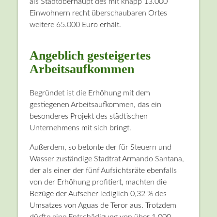
als Stadtoberhaupt des mit knapp 13.000
Einwohnern recht überschaubaren Ortes
weitere 65.000 Euro erhält.
Angeblich gesteigertes
Arbeitsaufkommen
Begründet ist die Erhöhung mit dem
gestiegenen Arbeitsaufkommen, das ein
besonderes Projekt des städtischen
Unternehmens mit sich bringt.
Außerdem, so betonte der für Steuern und
Wasser zuständige Stadtrat Armando Santana,
der als einer der fünf Aufsichtsräte ebenfalls
von der Erhöhung profitiert, machten die
Bezüge der Aufseher lediglich 0,32 % des
Umsatzes von Aguas de Teror aus. Trotzdem
dürfte eine Entschädigung von über 1.000