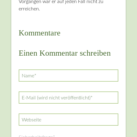
Vorgängen war er auf jeden Fall nicht zu
erreichen.
Kommentare
Einen Kommentar schreiben
Pflichtfeld
Name
*
Pflichtfeld
E-Mail (wird nicht veröffentlicht)
*
Webseite