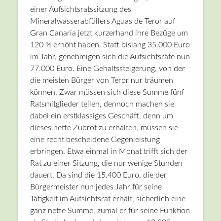
einer Aufsichtsratssitzung des
Mineralwasserabfüllers Aguas de Teror auf
Gran Canaria jetzt kurzerhand ihre Bezüge um
120 % erhöht haben. Statt bislang 35.000 Euro
im Jahr, genehmigen sich die Aufsichtsräte nun
77.000 Euro. Eine Gehaltssteigerung, von der
die meisten Bürger von Teror nur träumen
können. Zwar müssen sich diese Summe fünf
Ratsmitglieder teilen, dennoch machen sie
dabei ein erstklassiges Geschäft, denn um
dieses nette Zubrot zu erhalten, müssen sie
eine recht bescheidene Gegenleistung
erbringen. Etwa einmal in Monat trifft sich der
Rat zu einer Sitzung, die nur wenige Stunden
dauert. Da sind die 15.400 Euro, die der
Bürgermeister nun jedes Jahr für seine
Tätigkeit im Aufsichtsrat erhält, sicherlich eine
ganz nette Summe, zumal er für seine Funktion