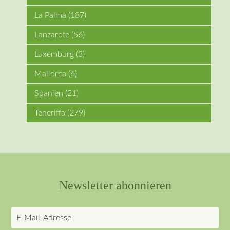
La Palma
(187)
Lanzarote
(56)
Luxemburg
(3)
Mallorca
(6)
Spanien
(21)
Teneriffa
(279)
Newsletter abonnieren
E-