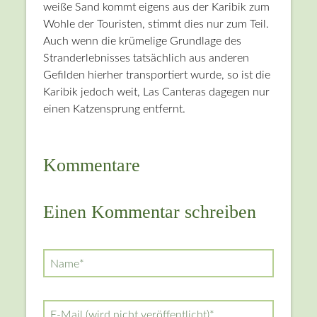
weiße Sand kommt eigens aus der Karibik zum
Wohle der Touristen, stimmt dies nur zum Teil.
Auch wenn die krümelige Grundlage des
Stranderlebnisses tatsächlich aus anderen
Gefilden hierher transportiert wurde, so ist die
Karibik jedoch weit, Las Canteras dagegen nur
einen Katzensprung entfernt.
Kommentare
Einen Kommentar schreiben
Pflichtfeld
Name
*
Pflichtfeld
E-Mail (wird nicht veröffentlicht)
*