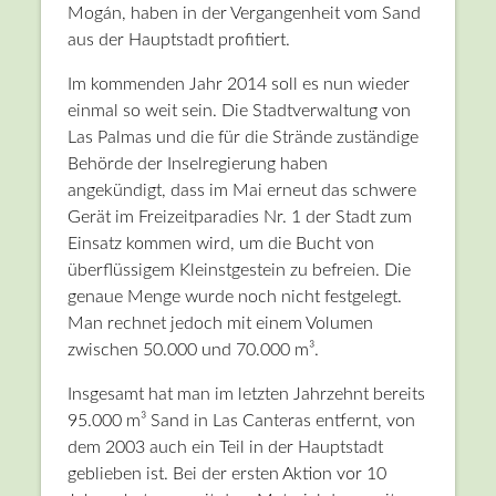
Mogán, haben in der Vergangenheit vom Sand
aus der Hauptstadt profitiert.
Im kommenden Jahr 2014 soll es nun wieder
einmal so weit sein. Die Stadtverwaltung von
Las Palmas und die für die Strände zuständige
Behörde der Inselregierung haben
angekündigt, dass im Mai erneut das schwere
Gerät im Freizeitparadies Nr. 1 der Stadt zum
Einsatz kommen wird, um die Bucht von
überflüssigem Kleinstgestein zu befreien. Die
genaue Menge wurde noch nicht festgelegt.
Man rechnet jedoch mit einem Volumen
zwischen 50.000 und 70.000 m³.
Insgesamt hat man im letzten Jahrzehnt bereits
95.000 m³ Sand in Las Canteras entfernt, von
dem 2003 auch ein Teil in der Hauptstadt
geblieben ist. Bei der ersten Aktion vor 10