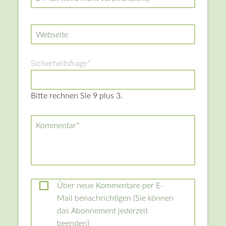
Webseite
Pflichtfeld
Sicherheitsfrage
*
Bitte rechnen Sie 9 plus 3.
Pflichtfeld
Kommentar
*
Über neue Kommentare per E-
Mail benachrichtigen (Sie können
das Abonnement jederzeit
beenden)