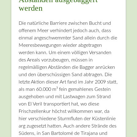
werden
Die natürliche Barriere zwischen Bucht und
offenem Meer verhindert jedoch auch, dass
einmal angeschwemmter Sand allein durch die
Meeresbewegungen wieder abgetragen
werden kann. Um einem völligen Versanden
des Areals vorzubeugen, müssen in
regelmäßigen Abständen die Bagger anrücken
und den überschüssigen Sand abtragen. Die
letzte Aktion dieser Art fand im Jahr 2009 statt,
als man 60.000 m³ fein gemahlenes Gestein
ausgehoben und mit Lastwagen zum Strand
von El Veril transportiert hat, wo diese
Frischzellenkur höchst willkommen war, da
hier verschiedene Sturmfluten der Küstenlinie
arg zugesetzt hatten. Auch andere Strände des
Südens, in San Bartolomé de Tirajana und