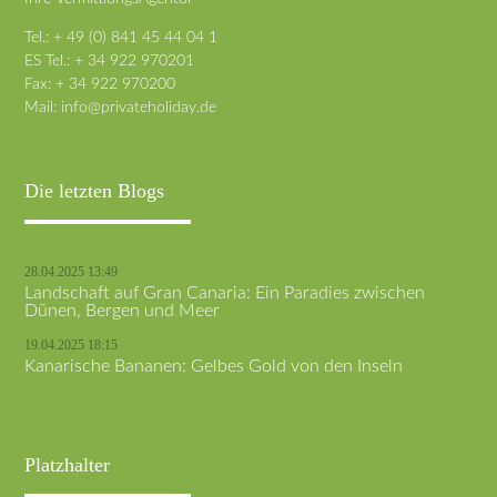
Tel.: + 49 (0) 841 45 44 04 1
ES Tel.: + 34 922 970201
Fax: + 34 922 970200
Mail:
info@privateholiday.de
Die letzten Blogs
28.04.2025 13:49
Landschaft auf Gran Canaria: Ein Paradies zwischen
Dünen, Bergen und Meer
19.04.2025 18:15
Kanarische Bananen: Gelbes Gold von den Inseln
Platzhalter