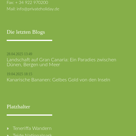
Fax: + 34 922 970200
Mail:
info@privateholiday.de
Die letzten Blogs
28.04.2025 13:49
Landschaft auf Gran Canaria: Ein Paradies zwischen
Dünen, Bergen und Meer
19.04.2025 18:15
Kanarische Bananen: Gelbes Gold von den Inseln
Platzhalter
Teneriffa Wandern
Teide Nationalpark