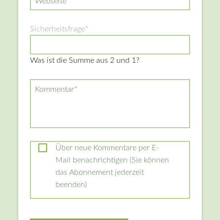
Webseite
Pflichtfeld
Sicherheitsfrage
*
Was ist die Summe aus 2 und 1?
Pflichtfeld
Kommentar
*
Über neue Kommentare per E-
Mail benachrichtigen (Sie können
das Abonnement jederzeit
beenden)