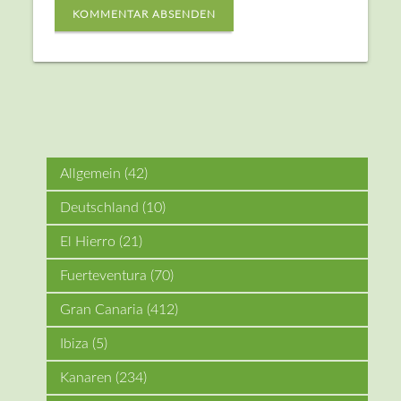
KOMMENTAR ABSENDEN
Allgemein
(42)
Deutschland
(10)
El Hierro
(21)
Fuerteventura
(70)
Gran Canaria
(412)
Ibiza
(5)
Kanaren
(234)