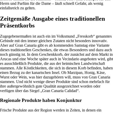
Herrn und Parfüm für die Dame – läuft schnell Gefahr, als wenig
einfallsreich zu gelten.
Zeitgemäße Ausgabe eines traditionellen
Präsentkorbs
Zugegebenermaßen ist auch ein im Volksmund „Fresskorb“ genanntes
Gebinde mit den immer gleichen Zutaten nicht besonders innovativ.
Aber auf Gran Canaria gibt es ab kommenden Samstag eine Variante
dieses traditionellen Geschenkes, die etwas Besonderes und dazu auch
noch günstig ist. In dem Geschenkkorb, der zunächst auf dem Markt in
Arucas und eine Woche später auch in Vecindario angeboten wird, gibt
es ausschließlich Produkte, die aus der heimischen Landwirtschaft
stammen. Alle Köstlichkeiten, die sich in diesem Korb befinden, haben
einen Bezug zu der kanarischen Insel. Ob Marzipan, Honig, Käse,
Wurst oder Wein, was hier dazugehören will, muss von Gran Canaria
stammen. Und nicht wenige dieser Produkte sind schon mehrfach für
ihre außergewöhnlich gute Qualität ausgezeichnet worden oder
verfügen über das Siegel „Gran Canaria Calidad“.
Regionale Produkte haben Konjunktur
Frische Produkte aus der Region werden in Zeiten, in denen ein