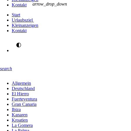
arrow_drop_down
Kontakt
Start
Urlaubsziel
Kleinanzeigen
Kontakt
search
Allgemein
Deutschland
El Hierro
Fuerteventura
Gran Canaria
Ibiza
Kanaren
Kroatien
La Gomera
La Palma