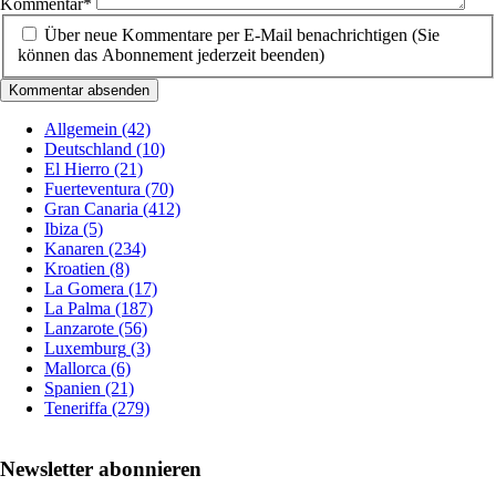
Kommentar
*
Über neue Kommentare per E-Mail benachrichtigen (Sie
können das Abonnement jederzeit beenden)
Kommentar absenden
Allgemein
(42)
Deutschland
(10)
El Hierro
(21)
Fuerteventura
(70)
Gran Canaria
(412)
Ibiza
(5)
Kanaren
(234)
Kroatien
(8)
La Gomera
(17)
La Palma
(187)
Lanzarote
(56)
Luxemburg
(3)
Mallorca
(6)
Spanien
(21)
Teneriffa
(279)
Newsletter abonnieren