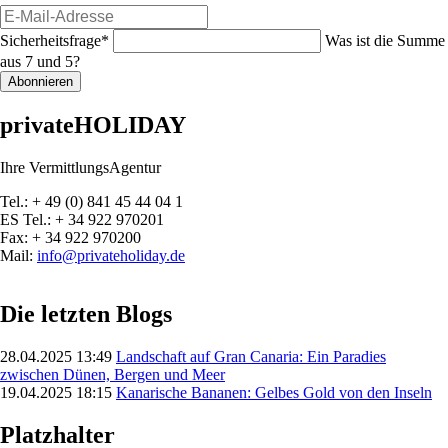
E-
Mail-
Pflichtfeld
Sicherheitsfrage
*
Was ist die Summe
Adresse
aus 7 und 5?
Abonnieren
privateHOLIDAY
Ihre VermittlungsAgentur
Tel.: + 49 (0) 841 45 44 04 1
ES Tel.: + 34 922 970201
Fax: + 34 922 970200
Mail:
info@privateholiday.de
Die letzten Blogs
28.04.2025 13:49
Landschaft auf Gran Canaria: Ein Paradies
zwischen Dünen, Bergen und Meer
19.04.2025 18:15
Kanarische Bananen: Gelbes Gold von den Inseln
Platzhalter