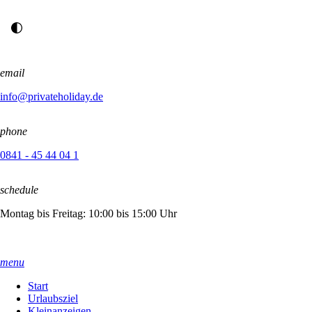
email
info@privateholiday.de
phone
0841 - 45 44 04 1
schedule
Montag bis Freitag: 10:00 bis 15:00 Uhr
menu
Start
Urlaubsziel
Kleinanzeigen