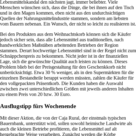
Lebensmittelskandal den nächsten jagt, immer beliebter. Viele
Menschen wünschen sich, dass die Dinge, die bei ihnen auf den Tisch
und in den Magen kommen, eben nicht aus den undurchsichtigen
Quellen der Nahrungsmittelindustrie stammen, sondern am liebsten
vom Bauern nebenan. Ein Wunsch, der nicht so leicht zu realisieren ist.
Bei den Produkten aus dem Weihnachtskorb können sich die Käufer
jedoch sicher sein, dass alle Lebensmittel aus traditionellen, nach
handwerklichen Maßstäben arbeitenden Betrieben der Region
stammen. Derart hochwertige Lebensmittel sind in der Regel nicht zum
Schnäppchenpreis zu bekommen. Nicht jeder ist in der finanziellen
Lage, sich die gewünschte Qualität auch leisten zu können. Dieses
Problem blieb bei der Preisgestaltung für den Geschenkkorb nicht
unberücksichtigt. Etwa 30 % weniger, als in den Supermärkten für die
einzelnen Bestandteile berappt werden müssten, zahlen die Käufer für
den vollgepackten Präsentkorb. Die Kunden haben die Auswahl
zwischen zwei unterschiedlichen Größen mit jeweils anderen Inhalten
zu einem Preis von 20 bzw. 30 Euro.
Ausflugstipp fürs Wochenende
Mit dieser Aktion, die von der Caja Rural, der einstmals typischen
Bauernbank, unterstützt wird, sollen sowohl heimische Landwirte als
auch die kleinen Betriebe profitieren, die Lebensmittel auf alt
hergebrachte Weise verarbeiten. Zunächst werden die Körbe