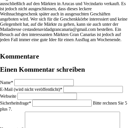
ausschließlich auf den Märkten in Arucas und Vecindario verkauft. Es
ist jedoch nicht ausgeschlossen, dass dieses leckere
Weihnachtsgeschenk später auch in ausgesuchten Geschäften
angeboten wird. Wer sich für die Geschenkkörbe interessiert und keine
Gelegenheit hat, auf die Märkte zu gehen, kann sie auch unter der
Mailadresse cestasdenavidadgrancanaria@gmail.com bestellen. Ein
Besuch auf den interessanten Märkten Gran Canarias ist jedoch auf
jeden Fall immer eine gute Idee für einen Ausflug am Wochenende.
Kommentare
Einen Kommentar schreiben
Pflichtfeld
Name
*
Pflichtfeld
E-Mail (wird nicht veröffentlicht)
*
Webseite
Pflichtfeld
Sicherheitsfrage
*
Bitte rechnen Sie 5
plus 7.
Pflichtfeld