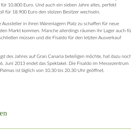
ür 10.800 Euro. Und auch ein sieben Jahre altes, perfekt
l für 18.900 Euro den stolzen Besitzer wechseln.
 Aussteller in ihren Warenlagern Platz zu schaffen für neue
uf den Markt kommen. Manche allerdings räumen ihr Lager auch fü
 schließen müssen und die Fisaldo für den letzten Ausverkauf
d des Jahres auf Gran Canaria beteiligen möchte, hat dazu noc
. Juni 2013 endet das Spektakel. Die Fisaldo im Messezentrum
 Palmas ist täglich von 10.30 bis 20.30 Uhr geöffnet.
en