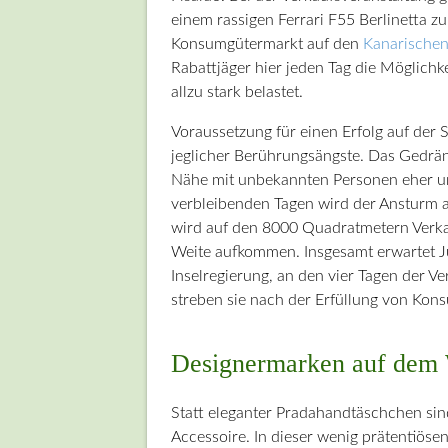
einem rassigen Ferrari F55 Berlinetta zu
Konsumgütermarkt auf den
Kanarischen
Rabattjäger hier jeden Tag die Möglichk
allzu stark belastet.
Voraussetzung für einen Erfolg auf der
jeglicher Berührungsängste. Das Gedrä
Nähe mit unbekannten Personen eher un
verbleibenden Tagen wird der Ansturm 
wird auf den 8000 Quadratmetern Verkau
Weite aufkommen. Insgesamt erwartet J
Inselregierung, an den vier Tagen der V
streben sie nach der Erfüllung von Ko
Designermarken auf dem 
Statt eleganter Pradahandtäschchen sind p
Accessoire. In dieser wenig prätentiöse