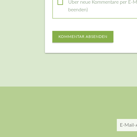
Über neue Kommentare per E-Mai
beenden)
KOMMENTAR ABSENDEN
E-
Mail-