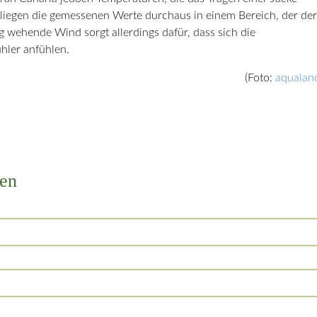
liegen die gemessenen Werte durchaus in einem Bereich, der der
g wehende Wind sorgt allerdings dafür, dass sich die
hler anfühlen.
(Foto:
aqualan
en