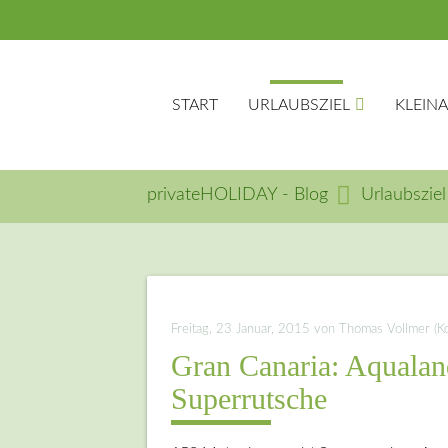
START
URLAUBSZIEL
KLEIN
privateHOLIDAY - Blog
Urlaubsziel
Suc
Freitag, 23 Januar, 2015
von Thomas Vollmer (Kom
Gran Canaria: Aqualan
Superrutsche