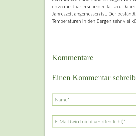
unvermeidbar erscheinen lassen. Dabei 
Jahreszeit angemessen ist. Der beständi
Temperaturen in den Bergen sehr viel kü
Kommentare
Einen Kommentar schreib
Pflichtfeld
Name
*
Pflichtfeld
E-Mail (wird nicht veröffentlicht)
*