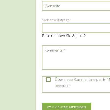
Webseite
Pflichtfeld
Sicherheitsfrage
*
Bitte rechnen Sie 6 plus 2.
Pflichtfeld
Kommentar
*
Über neue Kommentare per E-Mai
beenden)
KOMMENTAR ABSENDEN