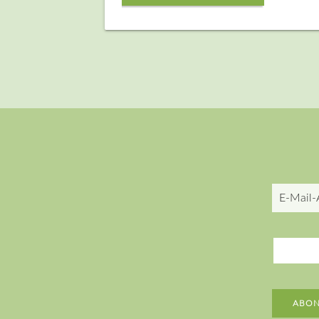
E-
Mail-
Adresse
ABON