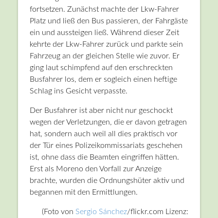
fortsetzen. Zunächst machte der Lkw-Fahrer
Platz und ließ den Bus passieren, der Fahrgäste
ein und aussteigen ließ. Während dieser Zeit
kehrte der Lkw-Fahrer zurück und parkte sein
Fahrzeug an der gleichen Stelle wie zuvor. Er
ging laut schimpfend auf den erschreckten
Busfahrer los, dem er sogleich einen heftige
Schlag ins Gesicht verpasste.
Der Busfahrer ist aber nicht nur geschockt
wegen der Verletzungen, die er davon getragen
hat, sondern auch weil all dies praktisch vor
der Tür eines Polizeikommissariats geschehen
ist, ohne dass die Beamten eingriffen hätten.
Erst als Moreno den Vorfall zur Anzeige
brachte, wurden die Ordnungshüter aktiv und
begannen mit den Ermittlungen.
(Foto von
Sergio Sánchez
/flickr.com Lizenz: