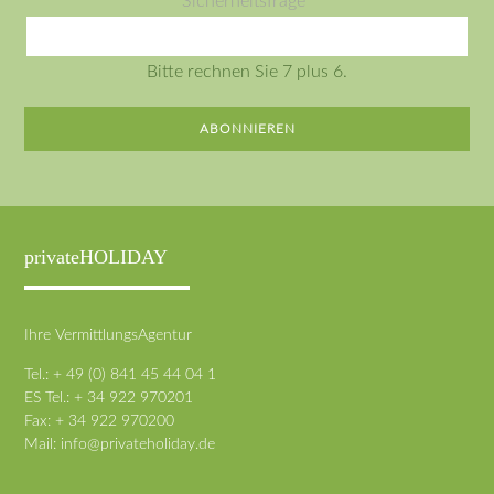
Sicherheitsfrage
*
Adresse
Bitte rechnen Sie 7 plus 6.
ABONNIEREN
privateHOLIDAY
Ihre VermittlungsAgentur
Tel.: + 49 (0) 841 45 44 04 1
ES Tel.: + 34 922 970201
Fax: + 34 922 970200
Mail:
info@privateholiday.de