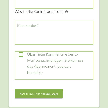
Was ist die Summe aus 1 und 9?
Pflichtfeld
Kommentar
*
Über neue Kommentare per E-
Mail benachrichtigen (Sie können
das Abonnement jederzeit
beenden)
KOMMENTAR ABSENDEN