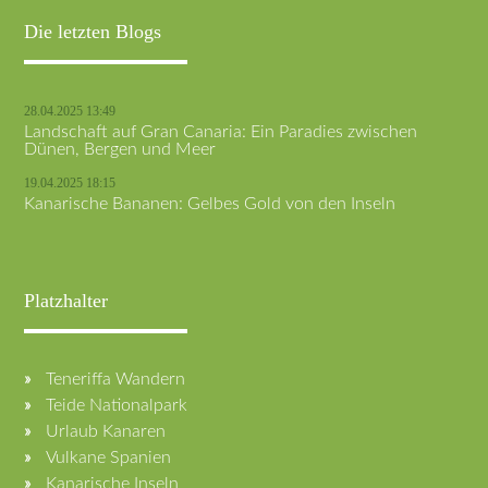
Die letzten Blogs
28.04.2025 13:49
Landschaft auf Gran Canaria: Ein Paradies zwischen
Dünen, Bergen und Meer
19.04.2025 18:15
Kanarische Bananen: Gelbes Gold von den Inseln
Platzhalter
Teneriffa Wandern
Teide Nationalpark
Urlaub Kanaren
Vulkane Spanien
Kanarische Inseln