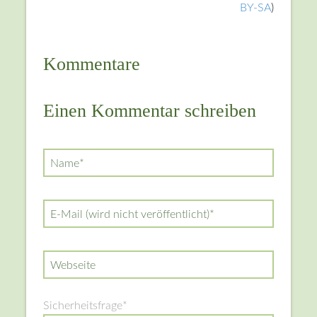
BY-SA
)
Kommentare
Einen Kommentar schreiben
Pflichtfeld
Name
*
Pflichtfeld
E-Mail (wird nicht veröffentlicht)
*
Webseite
Pflichtfeld
Sicherheitsfrage
*