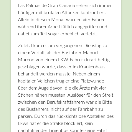
Las Palmas de Gran Canaria sehen sich immer
häufiger mit brutalen Attacken konfrontiert.
Allein in diesem Monat wurden vier Fahrer
während ihrer Arbeit tätlich angegriffen und
dabei zum Teil sogar erheblich verletzt.
Zuletzt kam es am vergangenen Dienstag zu
einem Vorfall, als der Busfahrer Manuel
Moreno von einem LKW-Fahrer derart heftig
geschlagen wurde, dass er im Krankenhaus
behandelt werden musste. Neben einem
kapitalen Veilchen trug er eine Platzwunde
über dem Auge davon, die die Ärzte mit vier
Stichen nähen mussten. Auslöser für den Streit
zwischen den Berufskraftfahrern war die Bitte
des Busfahrers, nicht auf der Fahrbahn zu
parken. Durch das rücksichtslose Abstellen des
Lkws hat er die Straße blockiert, kein
nachfolgender Linienbus konnte seine Fahrt