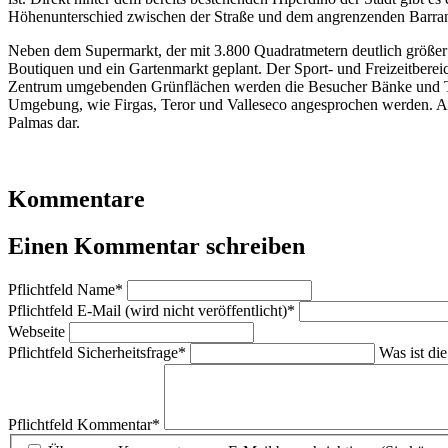
Höhenunterschied zwischen der Straße und dem angrenzenden Barranco
Neben dem Supermarkt, der mit 3.800 Quadratmetern deutlich größer 
Boutiquen und ein Gartenmarkt geplant. Der Sport- und Freizeitbere
Zentrum umgebenden Grünflächen werden die Besucher Bänke und Tisc
Umgebung, wie Firgas, Teror und Valleseco angesprochen werden. Auch
Palmas dar.
Kommentare
Einen Kommentar schreiben
Pflichtfeld
Name
*
Pflichtfeld
E-Mail (wird nicht veröffentlicht)
*
Webseite
Pflichtfeld
Sicherheitsfrage
*
Was ist di
Pflichtfeld
Kommentar
*