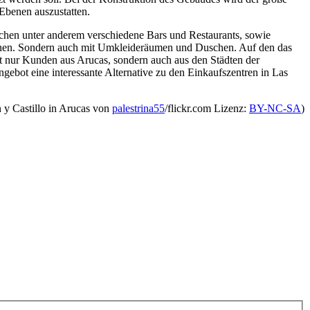
Ebenen auszustatten.
ächen unter anderem verschiedene Bars und Restaurants, sowie
können. Sondern auch mit Umkleideräumen und Duschen. Auf den das
 nur Kunden aus Arucas, sondern auch aus den Städten der
ebot eine interessante Alternative zu den Einkaufszentren in Las
 y Castillo in Arucas von
palestrina55
/flickr.com Lizenz:
BY-NC-SA
)