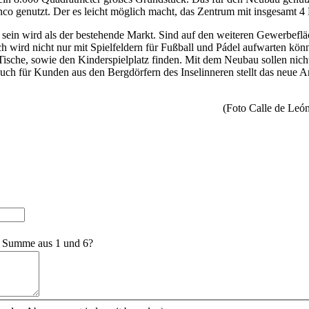
 genutzt. Der es leicht möglich macht, das Zentrum mit insgesamt 4 
sein wird als der bestehende Markt. Sind auf den weiteren Gewerbefl
ich wird nicht nur mit Spielfeldern für Fußball und Pádel aufwarten 
he, sowie den Kinderspielplatz finden. Mit dem Neubau sollen nicht
 für Kunden aus den Bergdörfern des Inselinneren stellt das neue Ang
(Foto Calle de León
e Summe aus 1 und 6?