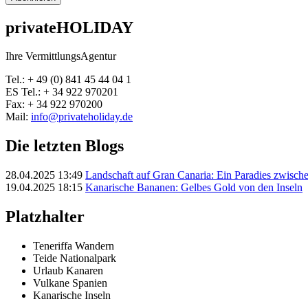
privateHOLIDAY
Ihre VermittlungsAgentur
Tel.: + 49 (0) 841 45 44 04 1
ES Tel.: + 34 922 970201
Fax: + 34 922 970200
Mail:
info@privateholiday.de
Die letzten Blogs
28.04.2025 13:49
Landschaft auf Gran Canaria: Ein Paradies zwisc
19.04.2025 18:15
Kanarische Bananen: Gelbes Gold von den Inseln
Platzhalter
Teneriffa Wandern
Teide Nationalpark
Urlaub Kanaren
Vulkane Spanien
Kanarische Inseln