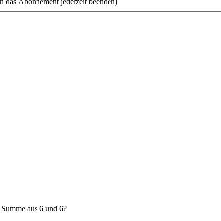
n das Abonnement jederzeit beenden)
e Summe aus 6 und 6?