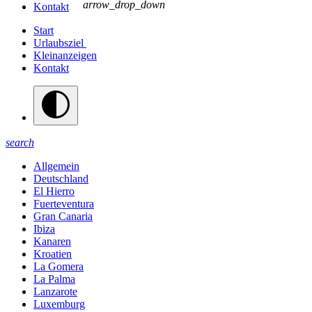
arrow_drop_down
Kontakt
Start
Urlaubsziel
Kleinanzeigen
Kontakt
search
Allgemein
Deutschland
El Hierro
Fuerteventura
Gran Canaria
Ibiza
Kanaren
Kroatien
La Gomera
La Palma
Lanzarote
Luxemburg