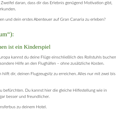
ei Zweifel daran, dass dir das Erlebnis genügend Motivation gibt,
erkunden.
llen und dein erstes Abenteuer auf Gran Canaria zu erleben?
rum“):
en ist ein Kinderspiel
Europa kannst du deine Flüge einschließlich des Rollstuhls buchen
ondere Hilfe an den Flughäfen – ohne zusätzliche Kosten.
ilft dir, deinen Flugzeugsitz zu erreichen. Alles nur mit zwei bis
u befürchten. Du kannst hier die gleiche Hilfestellung wie in
gar besser und freundlicher.
ansferbus zu deinem Hotel.