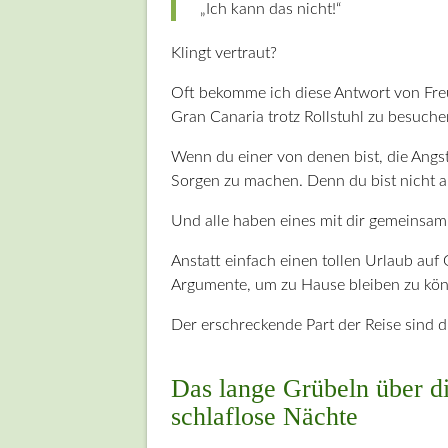
„Ich kann das nicht!“
Klingt vertraut?
Oft bekomme ich diese Antwort von Fre
Gran Canaria trotz Rollstuhl zu besuche
Wenn du einer von denen bist, die Angst
Sorgen zu machen. Denn du bist nicht al
Und alle haben eines mit dir gemeinsam
Anstatt einfach einen tollen Urlaub au
Argumente, um zu Hause bleiben zu kö
Der erschreckende Part der Reise sind di
Das lange Grübeln über di
schlaflose Nächte