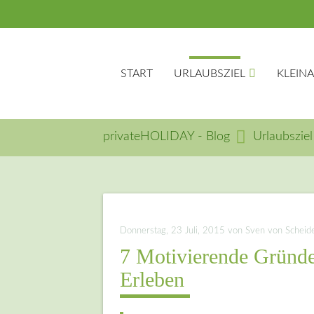
START
URLAUBSZIEL
KLEIN
privateHOLIDAY - Blog
Urlaubsziel
Suc
Donnerstag, 23 Juli, 2015
von Sven von Scheidem
7 Motivierende Gründe,
Erleben