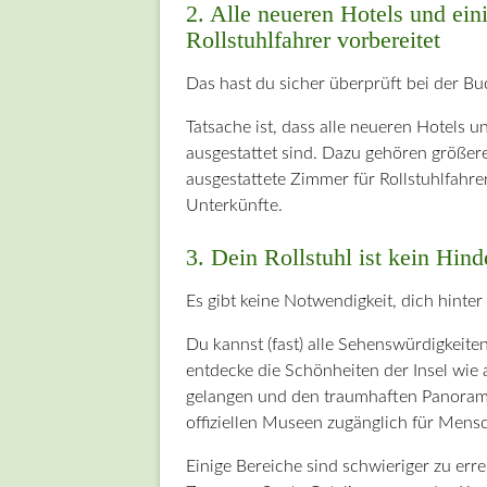
2. Alle neueren Hotels und ei
Rollstuhlfahrer vorbereitet
Das hast du sicher überprüft bei der B
Tatsache ist, dass alle neueren Hotels 
ausgestattet sind. Dazu gehören größere
ausgestattete Zimmer für Rollstuhlfahrer
Unterkünfte.
3. Dein Rollstuhl ist kein Hin
Es gibt keine Notwendigkeit, dich hinte
Du kannst (fast) alle Sehenswürdigkeite
entdecke die Schönheiten der Insel wie
gelangen und den traumhaften Panoramab
offiziellen Museen zugänglich für Mensc
Einige Bereiche sind schwieriger zu erre