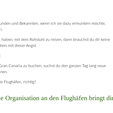
unden und Bekannten, wenn ich sie dazu ermuntern möchte,
n.
 haben, mit dem Rollstuhl zu reisen, dann brauchst du dir keine
lein mit dieser Angst.
:
f Gran Canaria zu buchen, suchst du den ganzen Tag lang neue
nnen.
e Flughäfen, richtig?
e Organisation an den Flughäfen bringt di