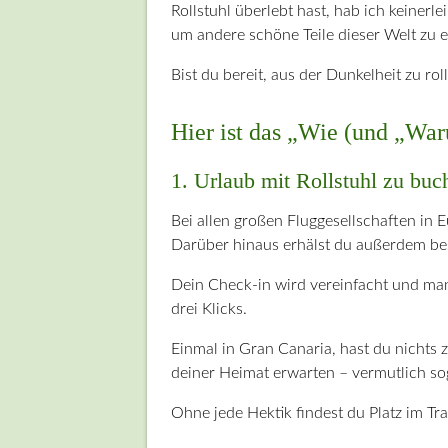
Rollstuhl überlebt hast, hab ich keinerl
um andere schöne Teile dieser Welt zu 
Bist du bereit, aus der Dunkelheit zu ro
Hier ist das „Wie (und „Wa
1. Urlaub mit Rollstuhl zu buch
Bei allen großen Fluggesellschaften in 
Darüber hinaus erhälst du außerdem bes
Dein Check-in wird vereinfacht und man h
drei Klicks.
Einmal in Gran Canaria, hast du nichts z
deiner Heimat erwarten – vermutlich so
Ohne jede Hektik findest du Platz im Tr