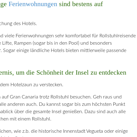
nige
Ferienwohnungen
sind bestens auf
uchung des Hotels.
und viele Ferienwohnungen sehr komfortabel für Rollstuhlreisende
 Lifte, Rampen (sogar bis in den Pool) und besonders
. Sogar einige ländliche Hotels bieten mittlerweile passende
dernis, um die Schönheit der Insel zu entdecken
r dem Hotelzaun zu verstecken.
n auf Gran Canaria trotz Rollstuhl besuchen. Geh raus und
 alle anderen auch. Du kannst sogar bis zum höchsten Punkt
lick über die gesamte Insel genießen. Dazu sind auch alle
hen mit einem Rollstuhl.
ichen, wie z.b. die historische Innenstadt Vegueta oder einige