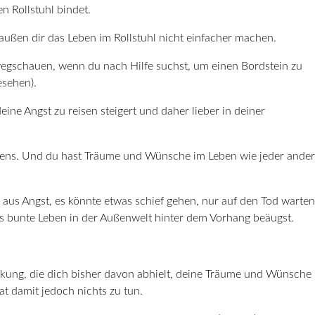
en Rollstuhl bindet.
außen dir das Leben im Rollstuhl nicht einfacher machen.
 wegschauen, wenn du nach Hilfe suchst, um einen Bordstein zu
esehen).
eine Angst zu reisen steigert und daher lieber in deiner
stens. Und du hast Träume und Wünsche im Leben wie jeder ande
s aus Angst, es könnte etwas schief gehen, nur auf den Tod warten
 bunte Leben in der Außenwelt hinter dem Vorhang beäugst.
änkung, die dich bisher davon abhielt, deine Träume und Wünsche
at damit jedoch nichts zu tun.