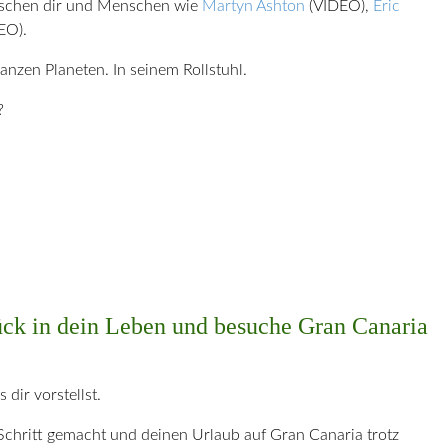
ischen dir und Menschen wie
Martyn Ashton
(VIDEO),
Eric
EO).
anzen Planeten. In seinem Rollstuhl.
?
ück in dein Leben und besuche Gran Canaria
s dir vorstellst.
Schritt gemacht und deinen Urlaub auf Gran Canaria trotz