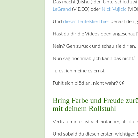
Das macht (bisher) den Unterschied zw
LeGrand
(VIDEO) oder
Nick Vujicic
(VID
Und
dieser Teufelskerl hier
bereist den g
Hast du dir die Videos oben angeschaut
Nein? Geh zurück und schau sie dir an.
Nun sag nochmal: „Ich kann das nicht.“
Tu es, ich meine es ernst.
Fühlt sich blöd an, nicht wahr? 🙂
Bring Farbe und Freude zur
mit deinem Rollstuhl
Vertrau mir, es ist viel einfacher, als du e
Und sobald du diesen ersten wichtigen 