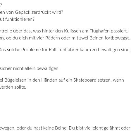
?
nen von Gepäck zerdrückt wird?
ut funktionieren?
ntrolle über das, was hinter den Kulissen am Flughafen passiert.
n, ob du dich mit vier Rädern oder mit zwei Beinen fortbewegst.
Das solche Probleme für Rollstuhlfahrer kaum zu bewältigen sind,
sicher nicht allein bewältigen.
ei Bügeleisen in den Händen auf ein Skateboard setzen, wenn
werden sollte.
ewegen, oder du hast keine Beine. Du bist vielleicht gelähmt oder