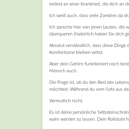
leidest an einer Krankheit, die dich an d
Ich weiß auch, dass viele Zombies da dr
Ich spreche hier von jenen Leuten, die
überqueren (Natürlich haben Sie dich g
Absolut verständlich, dass diese Dinge d
Komfortzone bleiben willst.
Aber dein Gehirn funktioniert noch be
Mensch auch.
Die Frage ist, ob du den Rest des Leben
möchtest. Während du vom Sofa aus das
Vermutlich nicht.
Es ist deine persönliche Selbsteinschr
wahr werden zu lassen. Dein Rollstuhl h