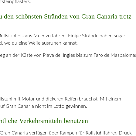
steinpflasters.
u den schönsten Stränden von Gran Canaria trotz
 Rollstuhl bis ans Meer zu fahren. Einige Strände haben sogar
d, wo du eine Weile ausruhen kannst.
eg an der Küste von Playa del Inglés bis zum Faro de Maspaloma
llstuhl mit Motor und dickeren Reifen brauchst. Mit einem
auf Gran Canaria nicht im Lotto gewinnen.
ntliche Verkehrsmitteln benutzen
 Gran Canaria verfügen über Rampen für Rollstuhlfahrer. Drück