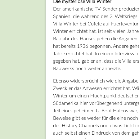
Die mysteriöse Villa Winter
Der amerikanische TV-Sender produziert
Spanien, die während des 2. Weltkriegs 
Villa Winter bei Cofete auf Fuertevent
Winter errichtet hat, ist seit vielen Ja
Baujahr des Hauses gehen die Angaben a
hat bereits 1936 begonnen. Andere gehen
Jahre errichtet hat. In einem Interview
gegeben hat, gab er an, dass die Villa e
Bauwerks noch weiter anheizte.
Ebenso widersprüchlich wie die Angabe
Zweck er das Anwesen errichtet hat. Wä
Winter um einen Fluchtpunkt deutscher
Südamerika hier vorübergehend unterge
Teil eines geheimen U-Boot Hafens war, 
Beweise gibt es weder für die eine noch 
des History Channels nun etwas Licht in
auch selbst einen Eindruck von dem gehe