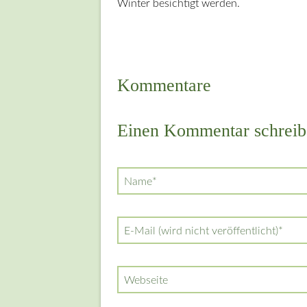
Winter besichtigt werden.
Kommentare
Einen Kommentar schreib
Pflichtfeld
Name
*
Pflichtfeld
E-Mail (wird nicht veröffentlicht)
*
Webseite