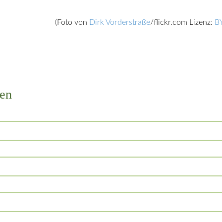
(Foto von
Dirk Vorderstraße
/flickr.com Lizenz:
B
en