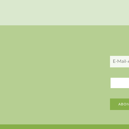
E-
Mail-
Adresse
ABON