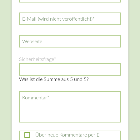
Pflichtfeld
E-Mail (wird nicht veröffentlicht)
*
Webseite
Pflichtfeld
Sicherheitsfrage
*
Was ist die Summe aus 5 und 5?
Pflichtfeld
Kommentar
*
Über neue Kommentare per E-