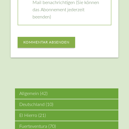
Mail benachrichtigen (Sie können
das Abonnement jederzeit
beenden)
KOMMENTAR ABSENDEN
Allgemein
(42)
Deutschland
(10)
El Hierro
(21)
Fuerteventura
(70)