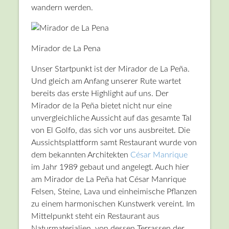
wandern werden.
Mirador de La Pena
Unser Startpunkt ist der Mirador de La Peña.
Und gleich am Anfang unserer Rute wartet
bereits das erste Highlight auf uns. Der
Mirador de la Peña bietet nicht nur eine
unvergleichliche Aussicht auf das gesamte Tal
von El Golfo, das sich vor uns ausbreitet. Die
Aussichtsplattform samt Restaurant wurde von
dem bekannten Architekten
César Manrique
im Jahr 1989 gebaut und angelegt. Auch hier
am Mirador de La Peña hat César Manrique
Felsen, Steine, Lava und einheimische Pflanzen
zu einem harmonischen Kunstwerk vereint. Im
Mittelpunkt steht ein Restaurant aus
Naturmaterialien, von dessen Terrassen der