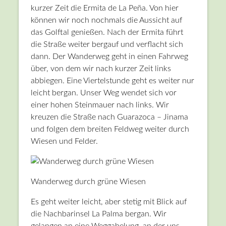
kurzer Zeit die Ermita de La Peña. Von hier
können wir noch nochmals die Aussicht auf
das Golftal genießen. Nach der Ermita führt
die Straße weiter bergauf und verflacht sich
dann. Der Wanderweg geht in einen Fahrweg
über, von dem wir nach kurzer Zeit links
abbiegen. Eine Viertelstunde geht es weiter nur
leicht bergan. Unser Weg wendet sich vor
einer hohen Steinmauer nach links. Wir
kreuzen die Straße nach Guarazoca – Jinama
und folgen dem breiten Feldweg weiter durch
Wiesen und Felder.
Wanderweg durch grüne Wiesen
Es geht weiter leicht, aber stetig mit Blick auf
die Nachbarinsel La Palma bergan. Wir
gelangen an eine Weggabelung, an der uns