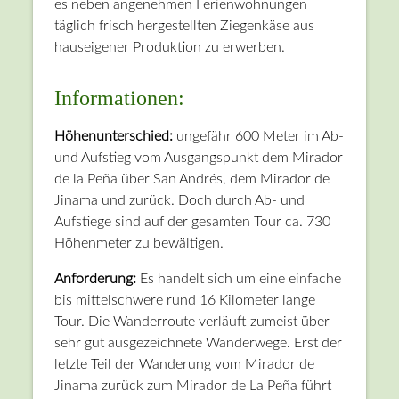
es neben angenehmen Ferienwohnungen
täglich frisch hergestellten Ziegenkäse aus
hauseigener Produktion zu erwerben.
Informationen:
Höhenunterschied:
ungefähr 600 Meter im Ab-
und Aufstieg vom Ausgangspunkt dem Mirador
de la Peña über San Andrés, dem Mirador de
Jinama und zurück. Doch durch Ab- und
Aufstiege sind auf der gesamten Tour ca. 730
Höhenmeter zu bewältigen.
Anforderung:
Es handelt sich um eine einfache
bis mittelschwere rund 16 Kilometer lange
Tour. Die Wanderroute verläuft zumeist über
sehr gut ausgezeichnete Wanderwege. Erst der
letzte Teil der Wanderung vom Mirador de
Jinama zurück zum Mirador de La Peña führt