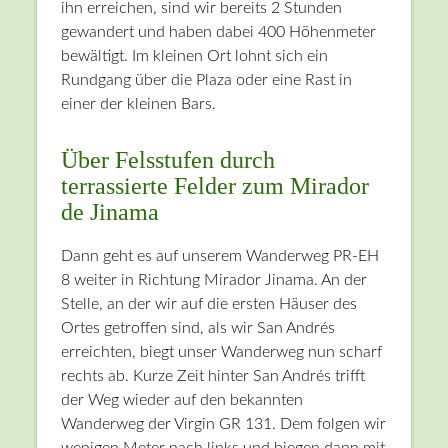
ihn erreichen, sind wir bereits 2 Stunden
gewandert und haben dabei 400 Höhenmeter
bewältigt. Im kleinen Ort lohnt sich ein
Rundgang über die Plaza oder eine Rast in
einer der kleinen Bars.
Über Felsstufen durch
terrassierte Felder zum Mirador
de Jinama
Dann geht es auf unserem Wanderweg PR-EH
8 weiter in Richtung Mirador Jinama. An der
Stelle, an der wir auf die ersten Häuser des
Ortes getroffen sind, als wir San Andrés
erreichten, biegt unser Wanderweg nun scharf
rechts ab. Kurze Zeit hinter San Andrés trifft
der Weg wieder auf den bekannten
Wanderweg der Virgin GR 131. Dem folgen wir
wenigen Meter nach links und biegen dann mit