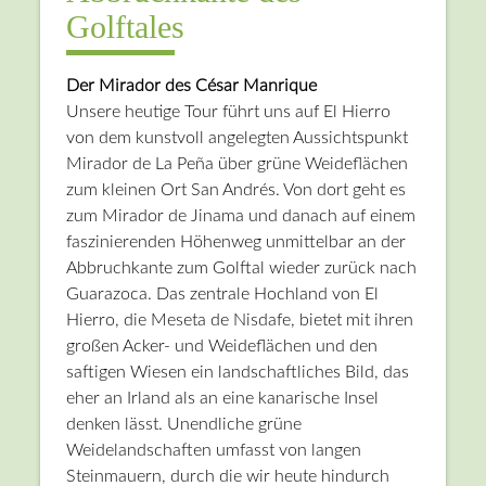
Golftales
Der Mirador des César Manrique
Unsere heutige Tour führt uns auf El Hierro
von dem kunstvoll angelegten Aussichtspunkt
Mirador de La Peña über grüne Weideflächen
zum kleinen Ort San Andrés. Von dort geht es
zum Mirador de Jinama und danach auf einem
faszinierenden Höhenweg unmittelbar an der
Abbruchkante zum Golftal wieder zurück nach
Guarazoca. Das zentrale Hochland von El
Hierro, die Meseta de Nisdafe, bietet mit ihren
großen Acker- und Weideflächen und den
saftigen Wiesen ein landschaftliches Bild, das
eher an Irland als an eine kanarische Insel
denken lässt. Unendliche grüne
Weidelandschaften umfasst von langen
Steinmauern, durch die wir heute hindurch