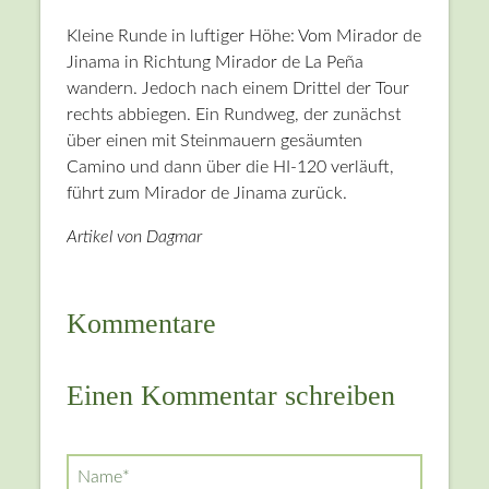
Kleine Runde in luftiger Höhe: Vom Mirador de
Jinama in Richtung Mirador de La Peña
wandern. Jedoch nach einem Drittel der Tour
rechts abbiegen. Ein Rundweg, der zunächst
über einen mit Steinmauern gesäumten
Camino und dann über die HI-120 verläuft,
führt zum Mirador de Jinama zurück.
Artikel von Dagmar
Kommentare
Einen Kommentar schreiben
Pflichtfeld
Name
*