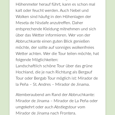
Höhenmeter herauf führt, kann es schon mal
kalt oder feucht werden. Auch Nebel und
Wolken sind häufig in den Höhenlagen der
Meseta de Nisdafe anzutreffen. Daher
entsprechende Kleidung mitnehmen und sich
über das Wetter informieren. Wer von der
Abbruchkante einen guten Blick genießen
möchte, der sollte auf sonniges wolkenfreies
Wetter achten. Wer die Tour teilen möchte, hat
folgende Möglichkeiten:
Landschaftlich schöne Tour über das grüne
Hochland, die je nach Richtung als Bergauf
Tour oder Bergab Tour möglich ist: Mirador de
la Peña – St. Andres – Mirador de Jinama.
Atemberaubend am Rand der Abbruchkante:
Mirador de Jinama – Mirador de La Peña oder
umgekehrt oder auch Abstiegstour vom
Mirador de Jinama nach Frontera.