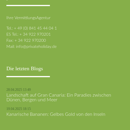
Ihre VermittlungsAgentur
Tel.: + 49 (0) 841 45 44 04 1
ES Tel.: + 34 922 970201
Fax: + 34 922 970200
Mail:
info@privateholiday.de
Die letzten Blogs
28.04.2025 13:49
Landschaft auf Gran Canaria: Ein Paradies zwischen
Dünen, Bergen und Meer
19.04.2025 18:15
Kanarische Bananen: Gelbes Gold von den Inseln