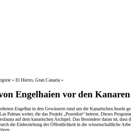
orie » El Hierro, Gran Canaria «
von Engelhaien vor den Kanaren
eltenen Engelhai in den Gewässern rund um die Kanarischen Inseln ges
as Palmas weiter, die das Projekt „Poseidon“ betreut. Dieses Progra
resfauna auf dem kanarischen Archipel. Das Besondere daran ist, dass 
urch die Einbeziehung der Öffentlichkeit in die wissenschaftliche Arbe
ützen.