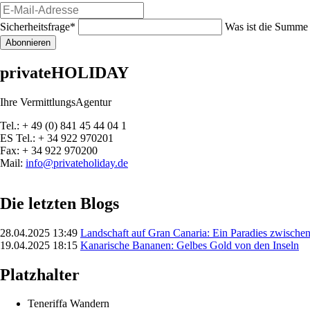
E-
Mail-
Pflichtfeld
Sicherheitsfrage
*
Was ist die Summe 
Adresse
Abonnieren
privateHOLIDAY
Ihre VermittlungsAgentur
Tel.: + 49 (0) 841 45 44 04 1
ES Tel.: + 34 922 970201
Fax: + 34 922 970200
Mail:
info@privateholiday.de
Die letzten Blogs
28.04.2025 13:49
Landschaft auf Gran Canaria: Ein Paradies zwisch
19.04.2025 18:15
Kanarische Bananen: Gelbes Gold von den Inseln
Platzhalter
Teneriffa Wandern