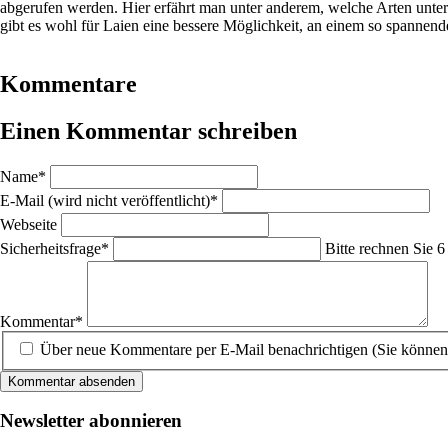
abgerufen werden. Hier erfährt man unter anderem, welche Arten unter 
gibt es wohl für Laien eine bessere Möglichkeit, an einem so spannen
Kommentare
Einen Kommentar schreiben
Pflichtfeld
Name
*
Pflichtfeld
E-Mail (wird nicht veröffentlicht)
*
Webseite
Pflichtfeld
Sicherheitsfrage
*
Bitte rechnen Sie 6 
Pflichtfeld
Kommentar
*
Über neue Kommentare per E-Mail benachrichtigen (Sie können
Kommentar absenden
Newsletter abonnieren