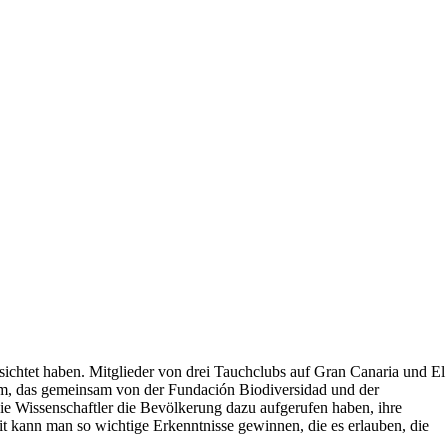
ichtet haben. Mitglieder von drei Tauchclubs auf Gran Canaria und El
mm, das gemeinsam von der Fundación Biodiversidad und der
die Wissenschaftler die Bevölkerung dazu aufgerufen haben, ihre
it kann man so wichtige Erkenntnisse gewinnen, die es erlauben, die