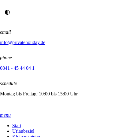
email
info@privateholiday.de
phone
0841 - 45 44 04 1
schedule
Montag bis Freitag: 10:00 bis 15:00 Uhr
menu
Start
Urlaubsziel
Kleinanzeigen