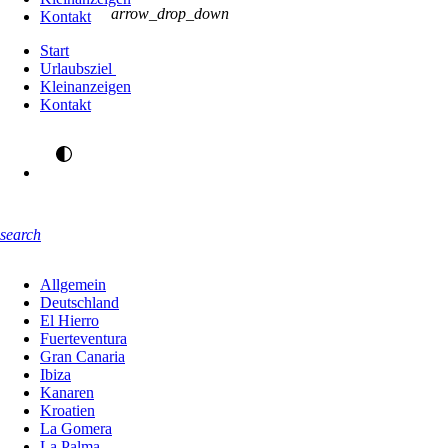
arrow_drop_down
Kontakt
Start
Urlaubsziel
Kleinanzeigen
Kontakt
search
Allgemein
Deutschland
El Hierro
Fuerteventura
Gran Canaria
Ibiza
Kanaren
Kroatien
La Gomera
La Palma