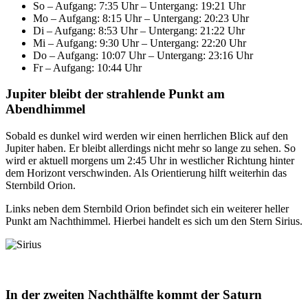
So – Aufgang: 7:35 Uhr – Untergang: 19:21 Uhr
Mo – Aufgang: 8:15 Uhr – Untergang: 20:23 Uhr
Di – Aufgang: 8:53 Uhr – Untergang: 21:22 Uhr
Mi – Aufgang: 9:30 Uhr – Untergang: 22:20 Uhr
Do – Aufgang: 10:07 Uhr – Untergang: 23:16 Uhr
Fr – Aufgang: 10:44 Uhr
Jupiter bleibt der strahlende Punkt am
Abendhimmel
Sobald es dunkel wird werden wir einen herrlichen Blick auf den
Jupiter haben. Er bleibt allerdings nicht mehr so lange zu sehen. So
wird er aktuell morgens um 2:45 Uhr in westlicher Richtung hinter
dem Horizont verschwinden. Als Orientierung hilft weiterhin das
Sternbild Orion.
Links neben dem Sternbild Orion befindet sich ein weiterer heller
Punkt am Nachthimmel. Hierbei handelt es sich um den Stern Sirius.
In der zweiten Nachthälfte kommt der Saturn