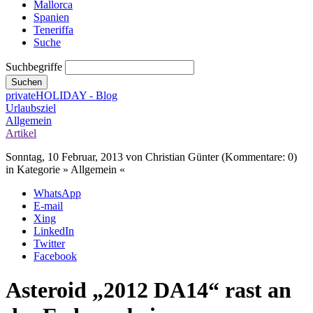
Mallorca
Spanien
Teneriffa
Suche
Suchbegriffe
Suchen
privateHOLIDAY - Blog
Urlaubsziel
Allgemein
Artikel
Sonntag, 10 Februar, 2013
von Christian Günter (Kommentare: 0)
in Kategorie » Allgemein «
WhatsApp
E-mail
Xing
LinkedIn
Twitter
Facebook
Asteroid „2012 DA14“ rast an