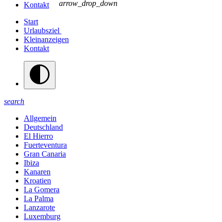
arrow_drop_down
Kontakt
Start
Urlaubsziel
Kleinanzeigen
Kontakt
search
Allgemein
Deutschland
El Hierro
Fuerteventura
Gran Canaria
Ibiza
Kanaren
Kroatien
La Gomera
La Palma
Lanzarote
Luxemburg