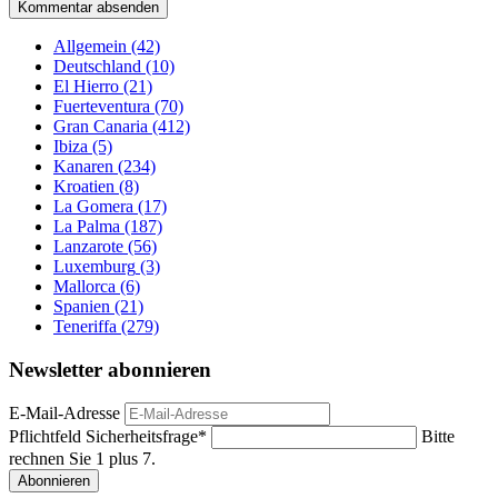
Kommentar absenden
Allgemein
(42)
Deutschland
(10)
El Hierro
(21)
Fuerteventura
(70)
Gran Canaria
(412)
Ibiza
(5)
Kanaren
(234)
Kroatien
(8)
La Gomera
(17)
La Palma
(187)
Lanzarote
(56)
Luxemburg
(3)
Mallorca
(6)
Spanien
(21)
Teneriffa
(279)
Newsletter abonnieren
E-Mail-Adresse
Pflichtfeld
Sicherheitsfrage
*
Bitte
rechnen Sie 1 plus 7.
Abonnieren