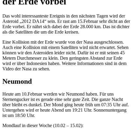
der Erde vorbei
Das wohl interessanteste Ereignis in den nächsten Tagen wird der
Asteroid „2012 DA14“ sein. Er rast am 15.Februar sehr dicht an der
Erde vorbei. Er nährt sich dabei der Erde 28.000 km. Das ist dichter
als die Satelliten die um die Erde kreisen.
Eine Kollision mit der Erde wurde von der Nasa ausgeschlossen.
Auch eine Kollision mit einem Satelliten wird nicht erwartet. Sehen
können wir den Asteroiden leider nicht. Dafür ist er mit seinen 45
Metern Durchmesser zu klein. Den geringsten Abstand zur Erde
wird er über Indonesien haben. Weitere Informationen sind in dem
Video der Nasa zu sehen.
Neumond
Heute am 10.Februar werden wir Neumond haben. Für uns
Sternengucker ist es gerade eine sehr gute Zeit. Die ganze Nacht
über bleibt es dunkel. Der Mond ging heute früh um 07:35 Uhr auf.
Untergehen wird er heute Abend um 19:21 Uhr. Sonnenuntergang
ist um 18:50 Uhr.
Mondlauf in dieser Woche (10.02 – 15.02):