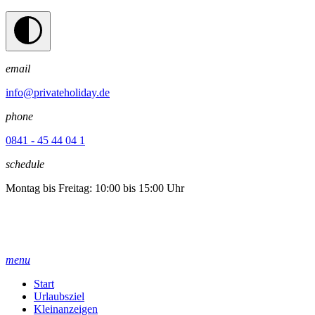
email
info@privateholiday.de
phone
0841 - 45 44 04 1
schedule
Montag bis Freitag: 10:00 bis 15:00 Uhr
menu
Start
Urlaubsziel
Kleinanzeigen