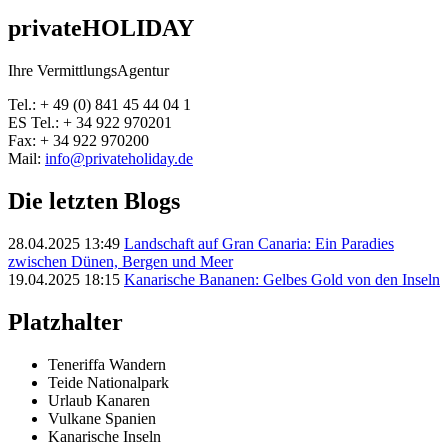
privateHOLIDAY
Ihre VermittlungsAgentur
Tel.: + 49 (0) 841 45 44 04 1
ES Tel.: + 34 922 970201
Fax: + 34 922 970200
Mail:
info@privateholiday.de
Die letzten Blogs
28.04.2025 13:49
Landschaft auf Gran Canaria: Ein Paradies
zwischen Dünen, Bergen und Meer
19.04.2025 18:15
Kanarische Bananen: Gelbes Gold von den Inseln
Platzhalter
Teneriffa Wandern
Teide Nationalpark
Urlaub Kanaren
Vulkane Spanien
Kanarische Inseln