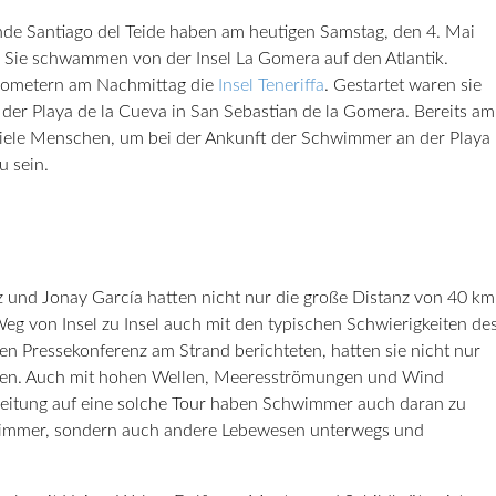
e Santiago del Teide haben am heutigen Samstag, den 4. Mai
 Sie schwammen von der Insel La Gomera auf den Atlantik.
ilometern am Nachmittag die
Insel Teneriffa
. Gestartet waren sie
der Playa de la Cueva in San Sebastian de la Gomera. Bereits am
iele Menschen, um bei der Ankunft der Schwimmer an der Playa
u sein.
 und Jonay García hatten nicht nur die große Distanz von 40 km
eg von Insel zu Insel auch mit den typischen Schwierigkeiten de
nen Pressekonferenz am Strand berichteten, hatten sie nicht nur
pfen. Auch mit hohen Wellen, Meeresströmungen und Wind
reitung auf eine solche Tour haben Schwimmer auch daran zu
hwimmer, sondern auch andere Lebewesen unterwegs und