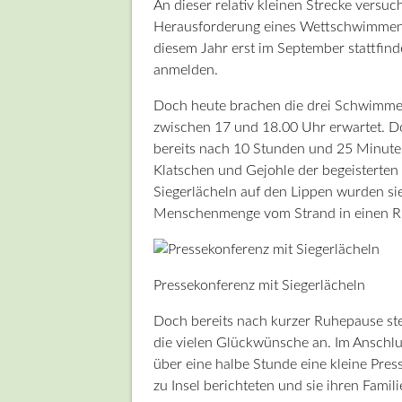
An dieser relativ kleinen Strecke versuc
Herausforderung eines Wettschwimmens
diesem Jahr erst im September stattfind
anmelden.
Doch heute brachen die drei Schwimmer
zwischen 17 und 18.00 Uhr erwartet. Do
bereits nach 10 Stunden und 25 Minuten
Klatschen und Gejohle der begeisterte
Siegerlächeln auf den Lippen wurden si
Menschenmenge vom Strand in einen Ru
Pressekonferenz mit Siegerlächeln
Doch bereits nach kurzer Ruhepause st
die vielen Glückwünsche an. Im Anschl
über eine halbe Stunde eine kleine Pres
zu Insel berichteten und sie ihren Fami