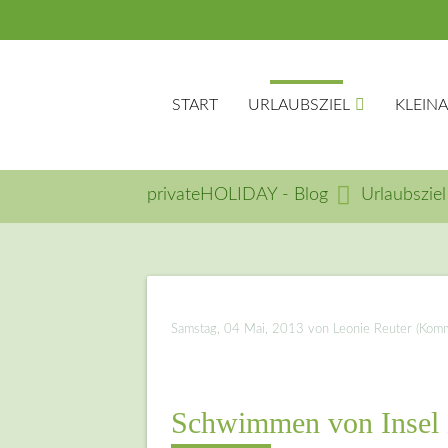
START
URLAUBSZIEL
KLEIN
privateHOLIDAY - Blog
Urlaubsziel
Suc
Samstag, 04 Mai, 2013
von Leonie Reuter (Komme
Schwimmen von Insel 