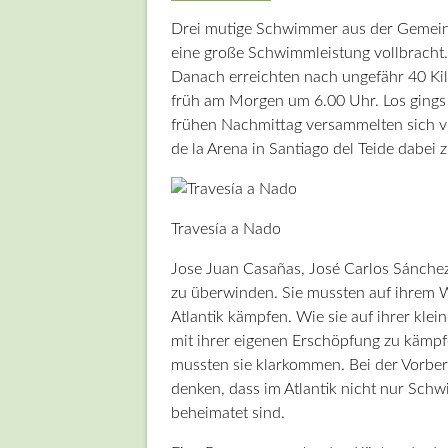
Drei mutige Schwimmer aus der Gemeind
eine große Schwimmleistung vollbracht.
Danach erreichten nach ungefähr 40 K
früh am Morgen um 6.00 Uhr. Los gings 
frühen Nachmittag versammelten sich v
de la Arena in Santiago del Teide dabei z
Travesía a Nado
Jose Juan Casañas, José Carlos Sánchez
zu überwinden. Sie mussten auf ihrem W
Atlantik kämpfen. Wie sie auf ihrer klei
mit ihrer eigenen Erschöpfung zu käm
mussten sie klarkommen. Bei der Vorbe
denken, dass im Atlantik nicht nur Sc
beheimatet sind.