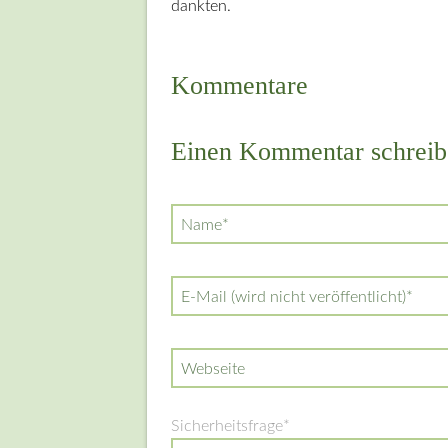
dankten.
Kommentare
Einen Kommentar schreib
Pflichtfeld
Name
*
Pflichtfeld
E-Mail (wird nicht veröffentlicht)
*
Webseite
Pflichtfeld
Sicherheitsfrage
*