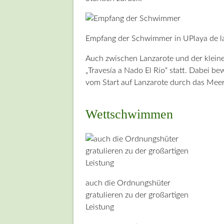
Empfang der Schwimmer in UPlaya de l
Auch zwischen Lanzarote und der kleine
„Travesía a Nado El Río“ statt. Dabei b
vom Start auf Lanzarote durch das Meer
Wettschwimmen
auch die Ordnungshüter
gratulieren zu der großartigen
Leistung