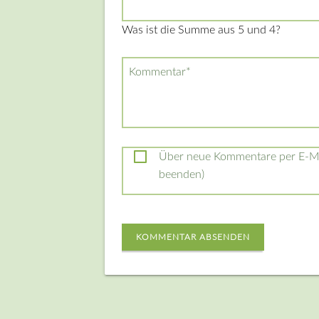
Was ist die Summe aus 5 und 4?
Pflichtfeld
Kommentar
*
Über neue Kommentare per E-Mai
beenden)
KOMMENTAR ABSENDEN